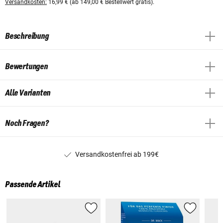
Versandkosten:
16,99 € (ab 149,00 € Bestellwert gratis).
Beschreibung
Bewertungen
Alle Varianten
Noch Fragen?
Versandkostenfrei ab 199€
Passende Artikel