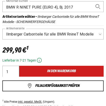
Motorrad suchen
Ilmberger Carbonteile für alle BMW RnineT
Artikelvariante wählen
-
Modelle - SCHEINWERFERGEHÄUSE
Artikelvariante
1
299,90 €
Lieferbar in 7-21 Tagen
IN DEN WARENKORB
FILIALVERFÜGBARKEIT PRÜFEN
1
Alle Preise
inkl. gesetzl. MwSt.
(Ungarn).