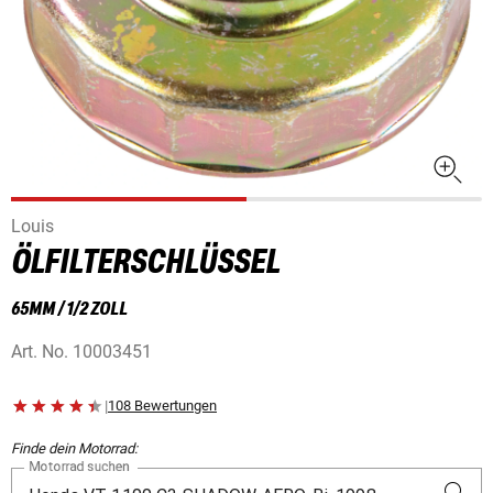
Louis
ÖLFILTERSCHLÜSSEL
65MM / 1/2 ZOLL
Art. No.
10003451
|
108 Bewertungen
Finde dein Motorrad:
Motorrad suchen