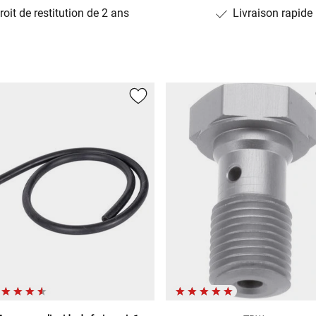
roit de restitution de 2 ans
Livraison rapide
ON(E4) (SCRM/17)
7)