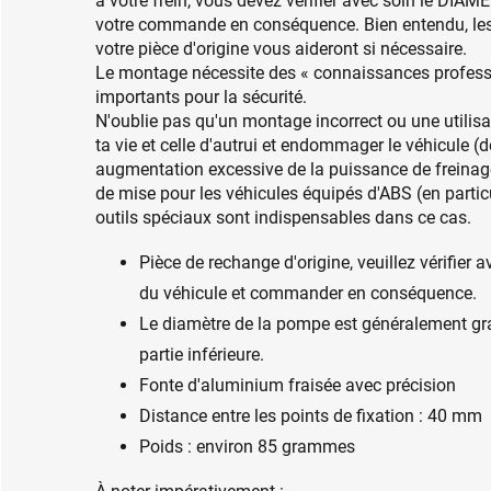
à votre frein, vous devez vérifier avec soin le DIAM
votre commande en conséquence. Bien entendu, les r
votre pièce d'origine vous aideront si nécessaire.
Le montage nécessite des « connaissances professio
importants pour la sécurité.
N'oublie pas qu'un montage incorrect ou une utilis
ta vie et celle d'autrui et endommager le véhicule (d
augmentation excessive de la puissance de freinage 
de mise pour les véhicules équipés d'ABS (en parti
outils spéciaux sont indispensables dans ce cas.
Pièce de rechange d'origine, veuillez vérifier
du véhicule et commander en conséquence.
Le diamètre de la pompe est généralement grav
partie inférieure.
Fonte d'aluminium fraisée avec précision
Distance entre les points de fixation : 40 mm
Poids : environ 85 grammes