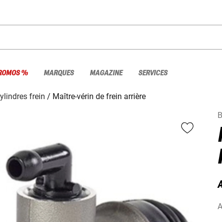
ROMOS %
MARQUES
MAGAZINE
SERVICES
cylindres frein
Maître-vérin de frein arrière
A