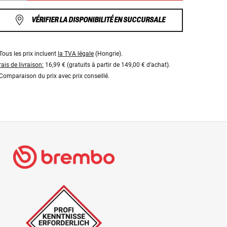
VÉRIFIER LA DISPONIBILITÉ EN SUCCURSALE
Tous les prix incluent
la TVA légale
(Hongrie).
rais de livraison:
16,99 € (gratuits à partir de 149,00 € d’achat).
Comparaison du prix avec prix conseillé.