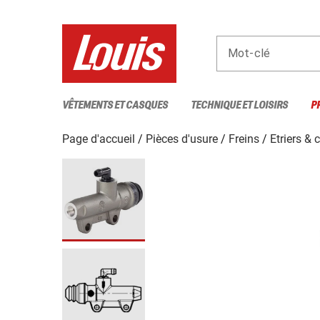
Mot-clé
VÊTEMENTS ET CASQUES
TECHNIQUE ET LOISIRS
P
Page d'accueil
Pièces d'usure
Freins
Etriers & 