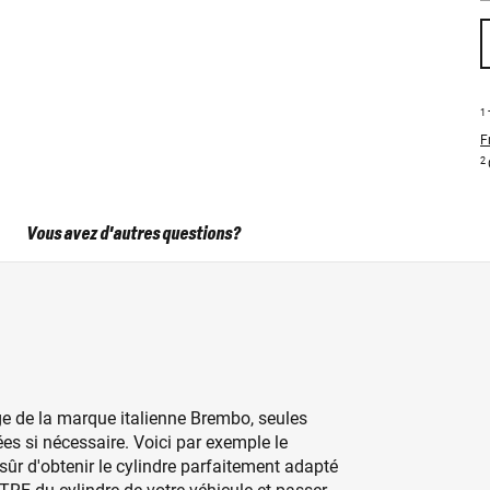
1
F
2
Vous avez d'autres questions?
ge de la marque italienne Brembo, seules
ées si nécessaire. Voici par exemple le
 sûr d'obtenir le cylindre parfaitement adapté