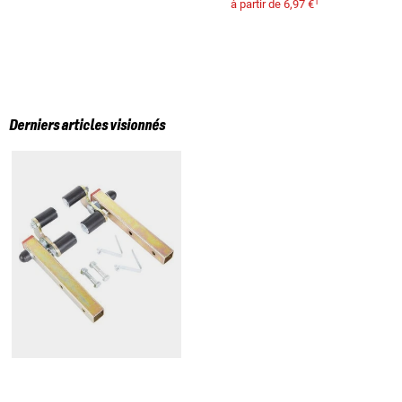
1
à partir de
6,97 €
Derniers articles visionnés