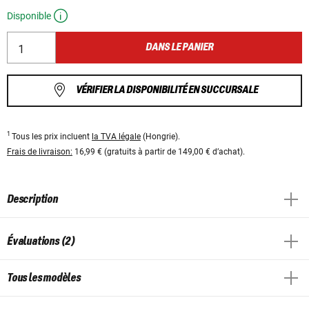
Disponible
DANS LE PANIER
VÉRIFIER LA DISPONIBILITÉ EN SUCCURSALE
1
Tous les prix incluent
la TVA légale
(Hongrie).
Frais de livraison:
16,99 € (gratuits à partir de 149,00 € d’achat).
Description
Évaluations (2)
Tous les modèles