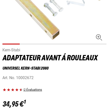
Kern-Stabi
ADAPTATEUR AVANT Á ROULEAUX
UNIVERSEL KERN-STABI 2080
Art. No.
10002672
|
2 Évaluations
1
34,95 €