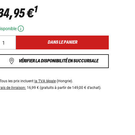
1
34,95 €
isponible
DANS LE PANIER
VÉRIFIER LA DISPONIBILITÉ EN SUCCURSALE
Tous les prix incluent
la TVA légale
(Hongrie).
rais de livraison:
16,99 € (gratuits à partir de 149,00 € d’achat).