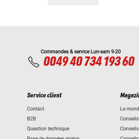
Commandes & service Lun-sam 9-20
0049 40 734 193 60
Service client
Magazi
Contact
Le mond
B2B
Conseils
Question technique
Conseils
Base de données motos
Conseils