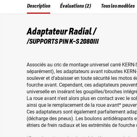
Description
Évaluations (2)
Tous les modèles
Adaptateur Radial /
/SUPPORTS PIN K-S 2080III
Associés au cric de montage universel carré KER
séparément), les adaptateurs avant robustes KERN-
soulever et d'abaisser en toute sécurité les motos éq
fourche avant. Cependant, ces adaptateurs peuvent 
universelle en insérant les goupilles/broches intégré
La roue avant n'est alors plus en contact avec le sol
ainsi que le remplacement de la roue avant* peuven
Ces adaptateurs sont également parfaitement adapt
(décharge des pneus). Les boulons antidérapants e
étriers de frein radiaux et les extrémités de fourche 