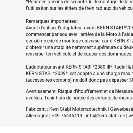
*Pour des raisons de sécurité, le démontage de la ro
l'utilisation sur les étriers de frein radiaux du véhicul
Remarques importantes :
Avant d'utiliser l'adaptateur avant KERN-STABI *2080
commencer par soulever l'arrière de la Moto à l'aid
deuxième cric de montage universel carré KERN-ST
d'obtenir une stabilité nettement supérieure du deux
renverser ton véhicule et de causer des dommages.
L'adaptateur avant KERN-STABI *2080 III* Radial & 
KERN-STABI *2039*, est adapté à une charge maxima
(accessoires compris) ne doit donc pas dépasser 3
Avertissement: Risque d'étouffement et de blessures
avalées. Tenir hors de portée des enfants de moins
Fabricant : Kern Stabi Motorradtechnik | Gewerbest
Allemagne | +49 76446413 | info@kern-stabi.de |