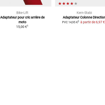
Bike-Lift
Kern-Stabi
Adaptateur pour cric arrière de
Adaptateur Colonne Directio
moto
à partir de
6,97 €
2
PVC
14,95 €
1
15,00 €