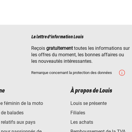
La lettre d'information Louis
Reçois
gratuitement
toutes les informations sur
les offres du moment, les bonnes affaires ou
les nouveautés intéressantes.
Remarque concernant la protection des données
ne
À propos de Louis
e féminin de la moto
Louis se présente
 de balades
Filiales
 relatifs aux pays
Les achats
 pour passionnés de
Remboursement de la TVA