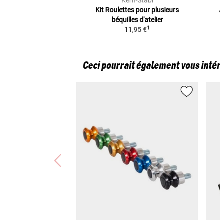
Kern-Stabi
Kit Roulettes
pour plusieurs
béquilles d'atelier
1
11,95 €
Ceci pourrait également vous inté