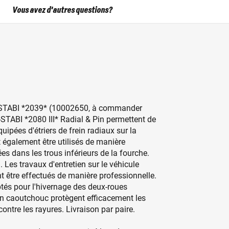
Vous avez d'autres questions?
N-STABI *2039* (10002650, à commander
STABI *2080 III* Radial & Pin permettent de
uipées d'étriers de frein radiaux sur la
également être utilisés de manière
es dans les trous inférieurs de la fourche.
. Les travaux d'entretien sur le véhicule
t être effectués de manière professionnelle.
és pour l'hivernage des deux-roues
n caoutchouc protègent efficacement les
contre les rayures. Livraison par paire.