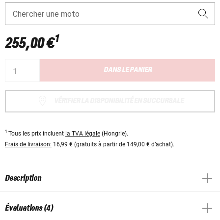
Chercher une moto
1
255,00 €
DANS LE PANIER
VÉRIFIER LA DISPONIBILITÉ EN SUCCURSALE
1
Tous les prix incluent
la TVA légale
(Hongrie).
Frais de livraison:
16,99 € (gratuits à partir de 149,00 € d’achat).
Description
Évaluations (4)