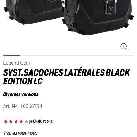
Legend Gear
SYST.SACOCHES LATÉRALES BLACK
EDITION LC
Diverses versions
Art. No.
10066794
|
4 Évaluations
Trouvez votre moto: