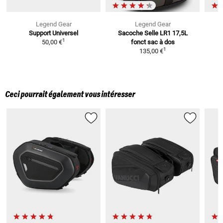
Legend Gear
Legend Gear
Support Universel
Sacoche Selle
LR1 17,5L
1
50,00 €
fonct sac à dos
1
135,00 €
Ceci pourrait également vous intéresser