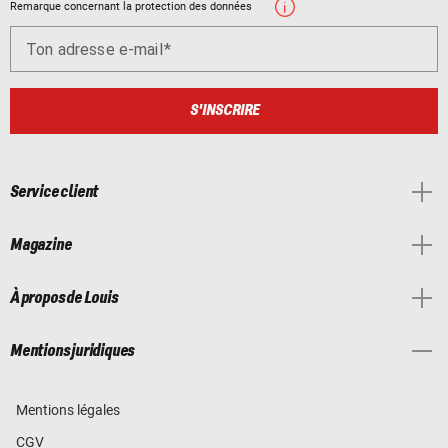
Remarque concernant la protection des données
Ton adresse e-mail
S'INSCRIRE
Service client
Magazine
À propos de Louis
Mentions juridiques
Mentions légales
CGV