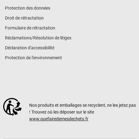
Protection des données
Droit de rétractation
Formulaire de rétractation
Réclamations/Résolution de litiges
Déclaration d'accessibilité
Protection de l'environnement
Nos produits et emballages se recyclent, ne les jetez pas
! Trouvez où les déposer sur le site
www.quefairedemesdechets.fr