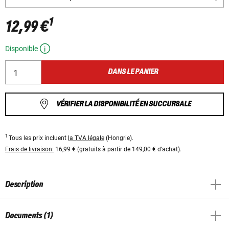
1
12,99 €
Disponible
DANS LE PANIER
VÉRIFIER LA DISPONIBILITÉ EN SUCCURSALE
1
Tous les prix incluent
la TVA légale
(Hongrie).
Frais de livraison:
16,99 € (gratuits à partir de 149,00 € d’achat).
Description
Documents (1)