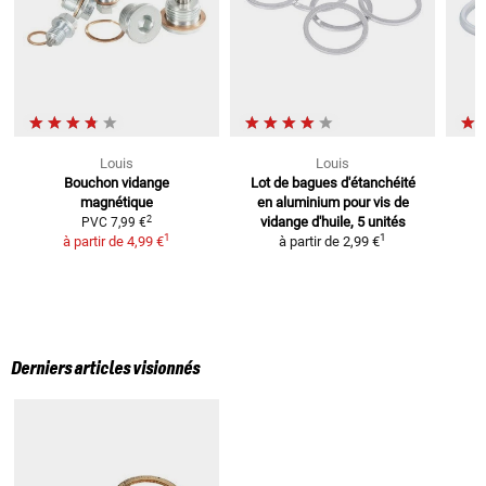
Louis
Louis
Bouchon vidange
Lot de bagues d'étanchéité
magnétique
en aluminium
pour vis de
2
vidange d'huile, 5 unités
PVC
7,99 €
1
1
à partir de
4,99 €
à partir de
2,99 €
Derniers articles visionnés