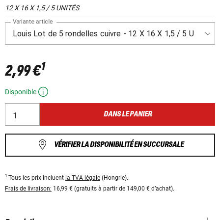
12 X 16 X 1,5 / 5 UNITÉS
Variante article
1
2,99 €
Disponible
DANS LE PANIER
VÉRIFIER LA DISPONIBILITÉ EN SUCCURSALE
1
Tous les prix incluent
la TVA légale
(Hongrie).
Frais de livraison:
16,99 € (gratuits à partir de 149,00 € d’achat).