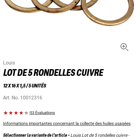
Louis
LOT DE 5 RONDELLES CUIVRE
12 X 16 X 1,5 / 5 UNITÉS
Art. No.
10012316
|
53 Évaluations
Informations importantes concernant la collecte des huiles usagées
Louis Lot de 5 rondelles cuivre -
Sélectionner la variante de l'article
-