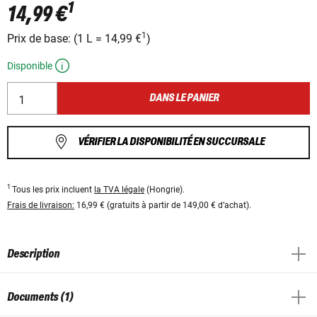
1
14,99 €
1
Prix ​​de base:
(
1 L
=
14,99 €
)
Disponible
DANS LE PANIER
VÉRIFIER LA DISPONIBILITÉ EN SUCCURSALE
1
Tous les prix incluent
la TVA légale
(Hongrie).
Frais de livraison:
16,99 € (gratuits à partir de 149,00 € d’achat).
Description
Documents (1)