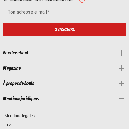
Ton adresse e-mail
S'INSCRIRE
Service client
Magazine
À propos de Louis
Mentions juridiques
Mentions légales
CGV