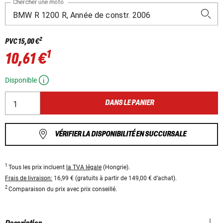
Chercher une moto
2
PVC
15,00 €
1
10,61 €
Disponible
DANS LE PANIER
VÉRIFIER LA DISPONIBILITÉ EN SUCCURSALE
1
Tous les prix incluent
la TVA légale
(Hongrie).
Frais de livraison:
16,99 € (gratuits à partir de 149,00 € d’achat).
2
Comparaison du prix avec prix conseillé.