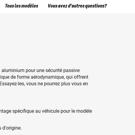
Tous les modèles
Vous avez d'autres questions?
 aluminium pour une sécurité passive
stique de forme aérodynamique, qui offrent
. Essayez-les, vous ne pourrez plus vous en
ntage spécifique au véhicule pour le modèle
d'origine.