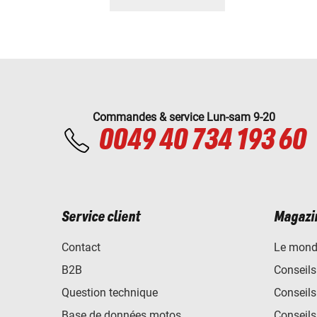
Commandes & service Lun-sam 9-20
0049 40 734 193 60
Service client
Magazi
Contact
Le mond
B2B
Conseils
Question technique
Conseils
Base de données motos
Conseils