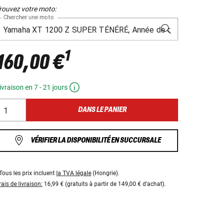
rouvez votre moto:
Chercher une moto
1
160,00 €
ivraison en 7 - 21 jours
DANS LE PANIER
VÉRIFIER LA DISPONIBILITÉ EN SUCCURSALE
Tous les prix incluent
la TVA légale
(Hongrie).
rais de livraison:
16,99 € (gratuits à partir de 149,00 € d’achat).