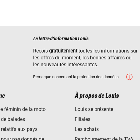
La lettre d'information Louis
Reçois
gratuitement
toutes les informations sur
les offres du moment, les bonnes affaires ou
les nouveautés intéressantes.
Remarque concernant la protection des données
ne
À propos de Louis
e féminin de la moto
Louis se présente
 de balades
Filiales
 relatifs aux pays
Les achats
 pour passionnés de
Remboursement de la TVA