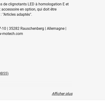
ins de clignotants LED à homologation E et
 accessoire en option, qui doit être
"Articles adaptés".
-10 | 35282 Rauschenberg | Allemagne |
w-motech.com
0B55)
Afficher plus