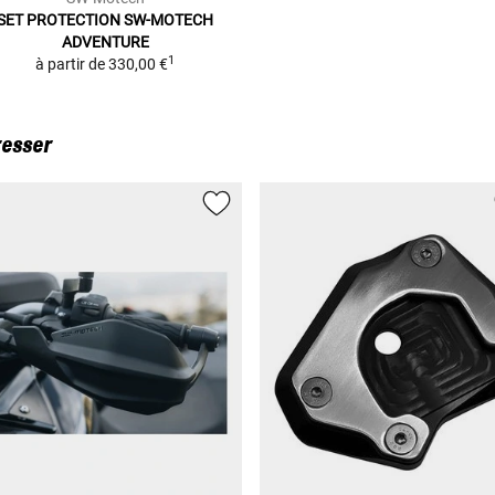
SET PROTECTION SW-MOTECH
ADVENTURE
1
à partir de
330,00 €
resser