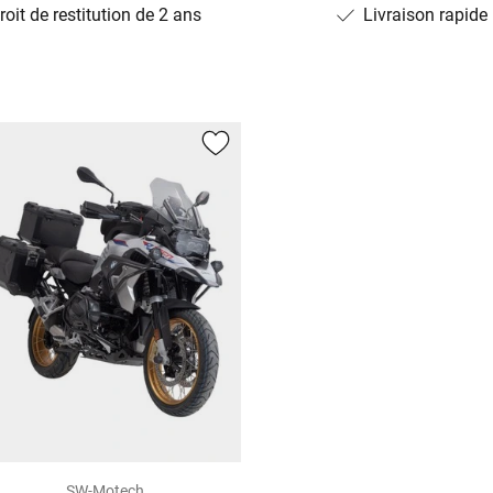
roit de restitution de 2 ans
Livraison rapide
SW-Motech