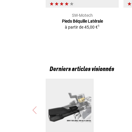
SW-Motech
Pieds Béquille Latérale
1
à partir de
45,00 €
Derniers articles visionnés