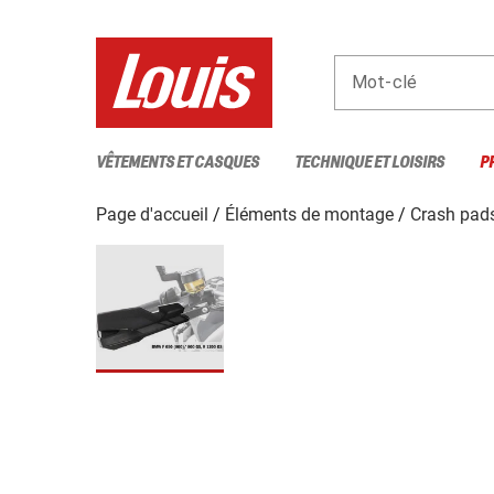
Mot-clé
VÊTEMENTS ET CASQUES
TECHNIQUE ET LOISIRS
P
Page d'accueil
Éléments de montage
Crash pads