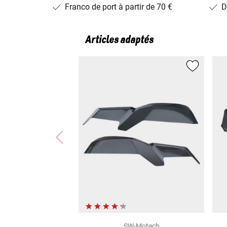
Franco de port à partir de 70 €
D
Articles adaptés
SW-Motech