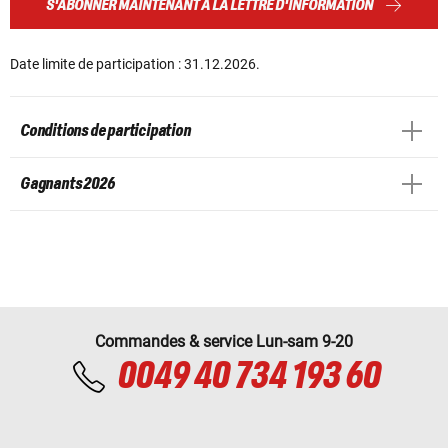
S'ABONNER MAINTENANT À LA LETTRE D'INFORMATION
Date limite de participation : 31.12.2026.
Conditions de participation
Gagnants 2026
Commandes & service Lun-sam 9-20
0049 40 734 193 60