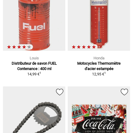
Louis
Honda
Distributeur de savon FUEL
Motocycles Thermomètre
Contenance : 400 ml
d'acier estampée
1
1
14,99 €
12,95 €