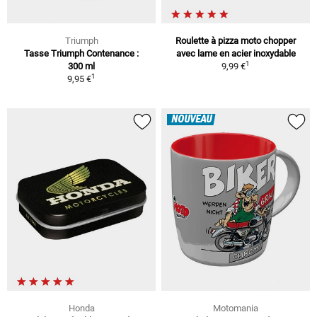
Triumph
Roulette à pizza moto chopper
Tasse Triumph Contenance :
avec lame en acier inoxydable
1
300 ml
9,99 €
1
9,95 €
NOUVEAU
Honda
Motomania