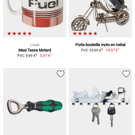
Louis
Porte-bouteille moto en métal
1
2
Maxi Tasse Motard
19,97 €
PVC 29,99 €
1
2
5,97 €
PVC 9,99 €