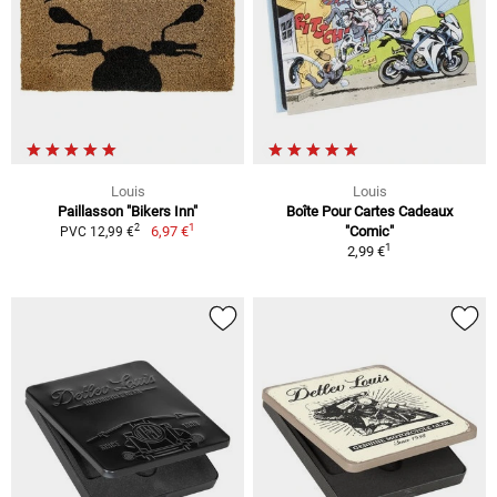
Louis
Louis
Paillasson "Bikers Inn"
Boîte Pour Cartes Cadeaux
1
2
6,97 €
"Comic"
PVC 12,99 €
1
2,99 €