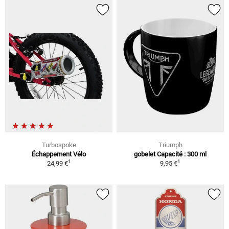
Turbospoke
Triumph
Échappement Vélo
gobelet Capacité : 300 ml
1
1
24,99 €
9,95 €