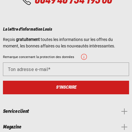
0049 40 734 193 60
La lettre d'information Louis
Reçois
gratuitement
toutes les informations sur les offres du
moment, les bonnes affaires ou les nouveautés intéressantes.
Remarque concernant la protection des données
Ton adresse e-mail
S'INSCRIRE
Service client
Magazine