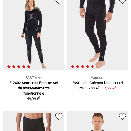
FASTWAY
Vanucci
F-2402 Seamless Femme Set
RVX-Light Caleçon fonctionnel
1
2
de sous-vêtements
34,99 €
PVC 39,99 €
fonctionnels
1
49,99 €