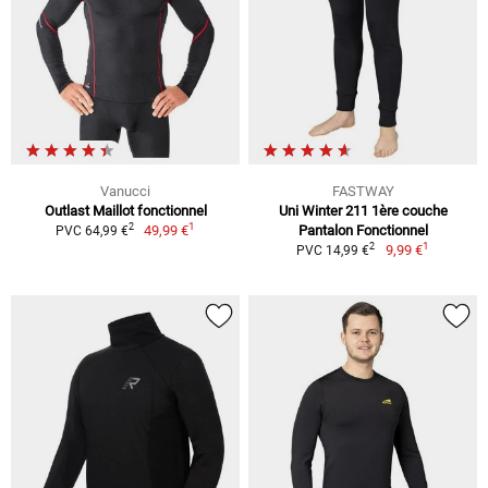
Vanucci
FASTWAY
Outlast Maillot fonctionnel
Uni Winter 211 1ère couche
1
2
49,99 €
Pantalon Fonctionnel
PVC 64,99 €
1
2
9,99 €
PVC 14,99 €