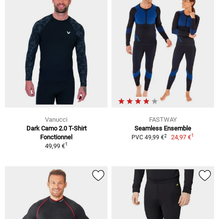
Vanucci
FASTWAY
Dark Camo 2.0 T-Shirt
Seamless Ensemble
1
2
Fonctionnel
24,97 €
PVC 49,99 €
1
49,99 €