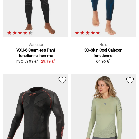
Vanucci
Held
VXU-6 Seamless Pant
3D-Skin Cool Caleçon
fonctionnel homme
fonctionnel
1
1
2
29,99 €
64,95 €
PVC 59,99 €