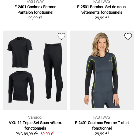
FASTWAY
FASTWAY
F-2401 Coolmax Femme
F-2501 Bambou Set de sous-
Pantalon fonctionnel
vêtements fonctionnels
1
1
29,99 €
29,99 €
Vanucci
FASTWAY
VXU-11 Triple Set Sous-vêtem.
F-2401 Coolmax Femme T-shirt
fonctionnels
fonctionnel
1
1
2
69,99 €
29,99 €
PVC 89,99 €