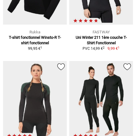
Rukka
FASTWAY
T-shirt fonctionnel Winsto-R T-
Uni Winter 211 1ère couche T-
shirt fonctionnel
Shirt Fonctionnel
1
1
2
99,95 €
9,99 €
PVC 14,99 €