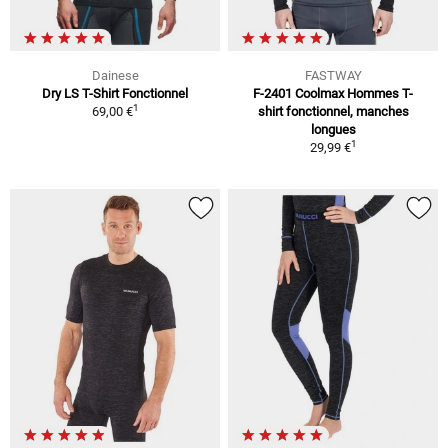
Dainese
FASTWAY
Dry LS T-Shirt Fonctionnel
F-2401 Coolmax Hommes T-
1
69,00 €
shirt fonctionnel, manches
longues
1
29,99 €