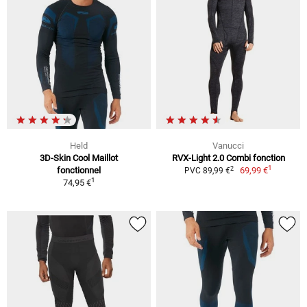
Held
Vanucci
3D-Skin Cool Maillot
RVX-Light 2.0 Combi fonction
1
2
fonctionnel
69,99 €
PVC 89,99 €
1
74,95 €