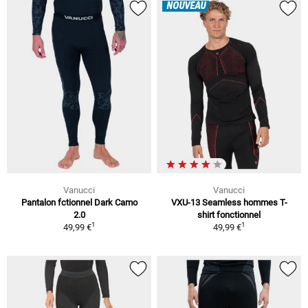
NOUVEAU
Vanucci
Vanucci
Pantalon fctionnel Dark Camo
VXU-13 Seamless hommes T-
2.0
shirt fonctionnel
1
1
49,99 €
49,99 €