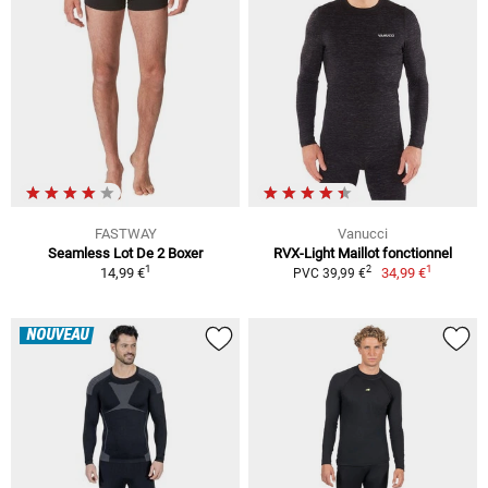
FASTWAY
Vanucci
Seamless Lot De 2 Boxer
RVX-Light Maillot fonctionnel
1
1
2
14,99 €
34,99 €
PVC 39,99 €
NOUVEAU