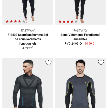
FASTWAY
FASTWAY
F-2402 Seamless homme Set
Sous-Vetements Fonctionnel
de sous-vêtements
ensemble
1
2
fonctionnels
14,99 €
PVC 24,99 €
1
49,99 €