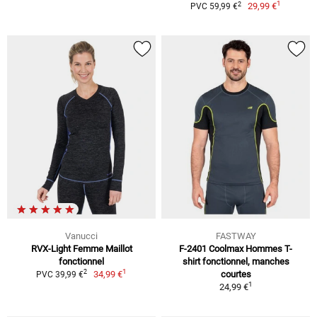
1
2
29,99 €
PVC 59,99 €
Vanucci
FASTWAY
RVX-Light Femme Maillot
F-2401 Coolmax Hommes T-
fonctionnel
shirt fonctionnel, manches
1
2
34,99 €
courtes
PVC 39,99 €
1
24,99 €