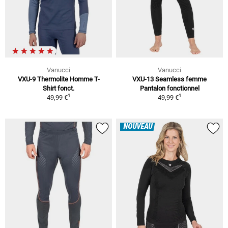
Vanucci
Vanucci
VXU-9 Thermolite Homme T-
VXU-13 Seamless femme
Shirt fonct.
Pantalon fonctionnel
1
1
49,99 €
49,99 €
NOUVEAU