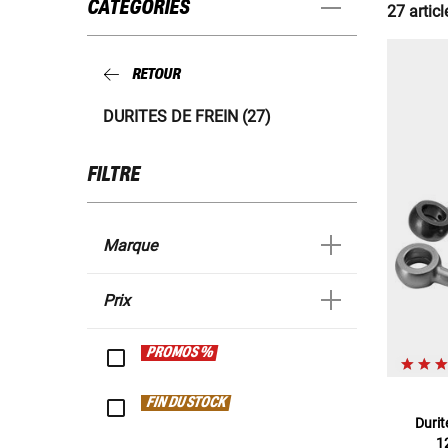
CATÉGORIES
27 articl
RETOUR
DURITES DE FREIN (27)
FILTRE
Marque
Prix
PROMOS %
FIN DU STOCK
Durit
1