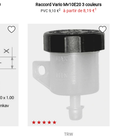
0
Raccord Vario Mv10E20 3 couleurs
1
à partir de
8,19 €
2
PVC 9,10 €
TRW