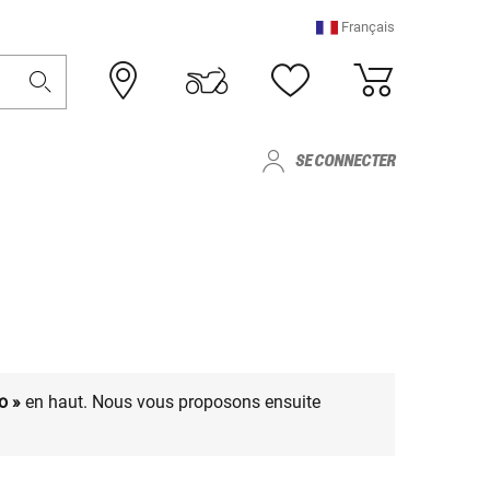
Français
SE CONNECTER
o »
en haut. Nous vous proposons ensuite