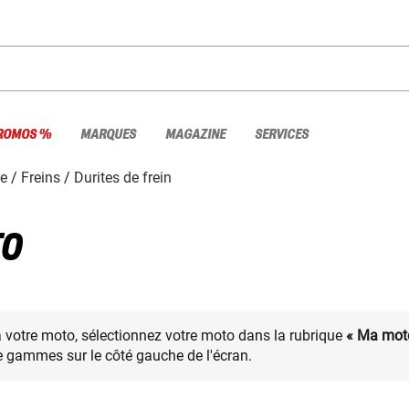
ROMOS %
MARQUES
MAGAZINE
SERVICES
re
Freins
Durites de frein
TO
à votre moto, sélectionnez votre moto dans la rubrique
« Ma mot
 gammes sur le côté gauche de l'écran.