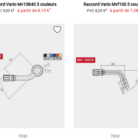
rd Vario Mv10B40 3 couleurs
Raccord Vario Mvf100 3 cou
1
à partir de
8,10 €
à partir de
7,38
2
2
 9,00 €
PVC 8,20 €
TRW
TRW