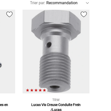
Trier par
:
TRW
ées en
Lucas Vis Creuse Conduite Frein
/Lucas