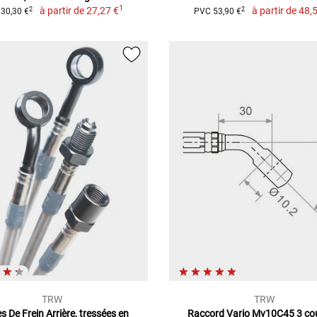
1
à partir de
27,27 €
à partir de
48,5
2
2
30,30 €
PVC 53,90 €
TRW
TRW
es De Frein Arrière, tressées en
Raccord Vario Mv10C45 3 co