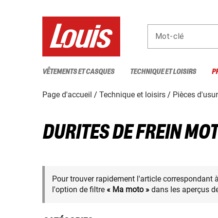
Mot-clé
VÊTEMENTS ET CASQUES
TECHNIQUE ET LOISIRS
P
Page d'accueil
Technique et loisirs
Pièces d'usu
DURITES DE FREIN MO
Pour trouver rapidement l'article correspondant 
l'option de filtre
« Ma moto »
dans les aperçus de