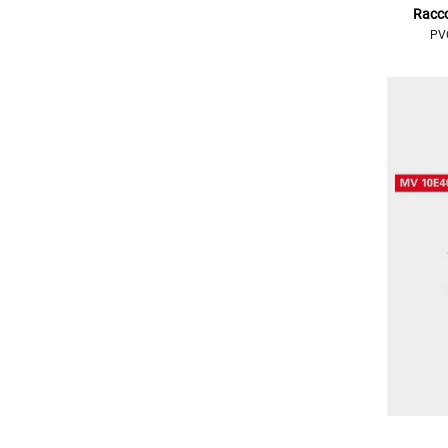
Racco
PVC