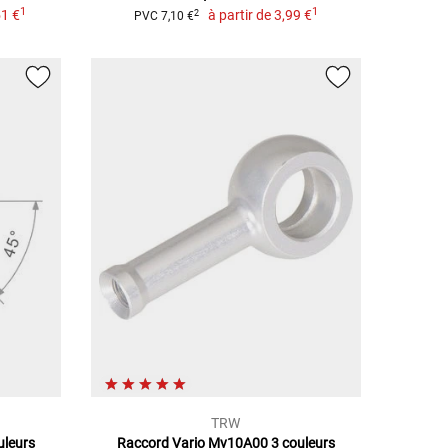
1
1
1 €
à partir de
3,99 €
2
PVC 7,10 €
TRW
uleurs
Raccord Vario Mv10A00 3 couleurs