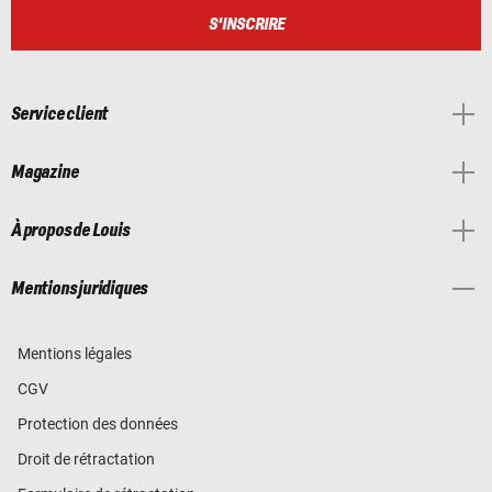
S'INSCRIRE
Service client
Magazine
À propos de Louis
Mentions juridiques
Mentions légales
CGV
Protection des données
Droit de rétractation