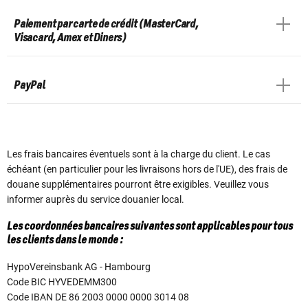
Paiement par carte de crédit (MasterCard,
Visacard, Amex et Diners)
PayPal
Les frais bancaires éventuels sont à la charge du client. Le cas
échéant (en particulier pour les livraisons hors de l'UE), des frais de
douane supplémentaires pourront être exigibles. Veuillez vous
informer auprès du service douanier local.
Les coordonnées bancaires suivantes sont applicables pour tous
les clients dans le monde :
HypoVereinsbank AG - Hambourg
Code BIC HYVEDEMM300
Code IBAN DE 86 2003 0000 0000 3014 08