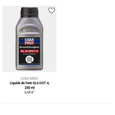
LIQUI MOLY
Liquide de frein SL6 DOT 4,
250 ml
1
6,99 €