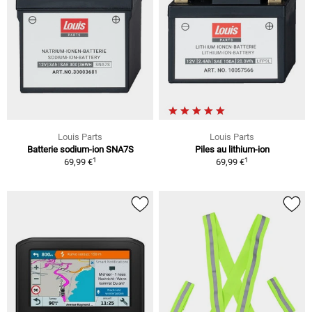
Louis Parts
Louis Parts
Batterie sodium-ion SNA7S
Piles au lithium-ion
1
1
69,99 €
69,99 €