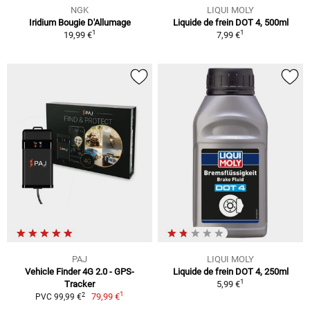
NGK
LIQUI MOLY
Iridium Bougie D'Allumage
Liquide de frein DOT 4, 500ml
1
1
19,99 €
7,99 €
PAJ
LIQUI MOLY
Vehicle Finder 4G 2.0 - GPS-
Liquide de frein DOT 4, 250ml
1
Tracker
5,99 €
1
2
79,99 €
PVC 99,99 €