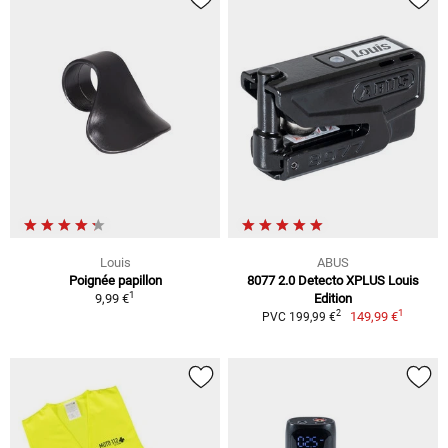
Louis
ABUS
Poignée papillon
8077 2.0 Detecto XPLUS Louis
1
9,99 €
Edition
1
2
149,99 €
PVC 199,99 €