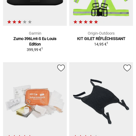
Garmin
Origin-Outdoors
Zumo 396Lmt-S Eu Louis
KIT GILET RÉFLÉCHISSANT
1
Edition
14,95 €
1
399,99 €