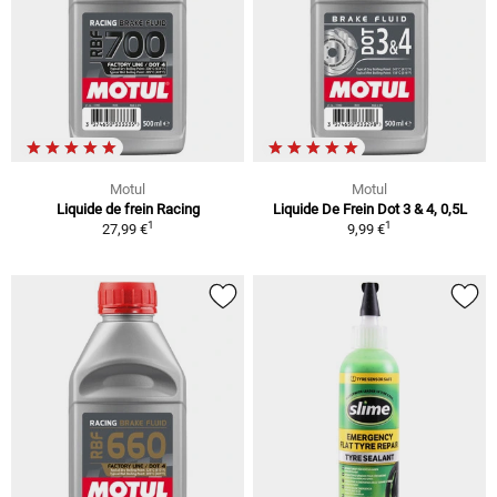
Motul
Motul
Liquide de frein Racing
Liquide De Frein Dot 3 & 4, 0,5L
1
1
27,99 €
9,99 €