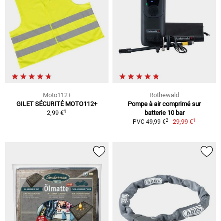
Moto112+
Rothewald
GILET SÉCURITÉ MOTO112+
Pompe à air comprimé sur
1
2,99 €
batterie 10 bar
1
2
29,99 €
PVC 49,99 €