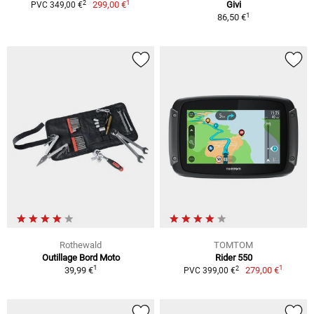
1
2
299,00 €
Givi
PVC 349,00 €
1
86,50 €
Rothewald
TOMTOM
Outillage Bord Moto
Rider 550
1
1
2
39,99 €
279,00 €
PVC 399,00 €