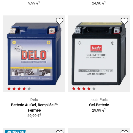
1
1
9,99 €
24,90 €
Delo
Louis Parts
Batterie Au Gel, Rempliée Et
Gel-Batterie
1
Fermée
29,99 €
1
49,99 €
NOUVEAU