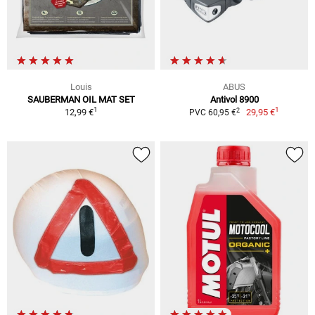
Louis
ABUS
SAUBERMAN OIL MAT SET
Antivol 8900
1
1
2
12,99 €
29,95 €
PVC 60,95 €