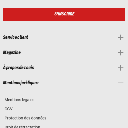
S'INSCRIRE
Service client
Magazine
À propos de Louis
Mentions juridiques
Mentions légales
CGV
Protection des données
Droit de rétractation