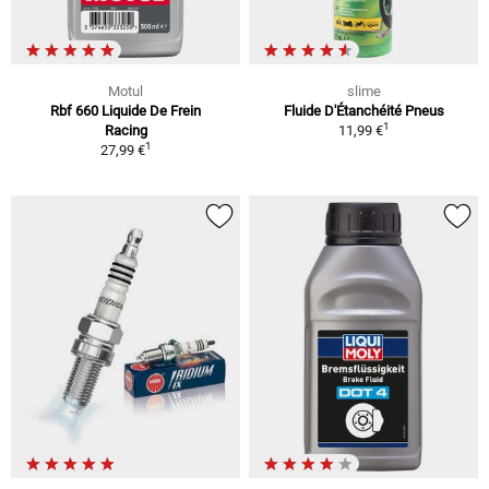
Motul
slime
Rbf 660 Liquide De Frein
Fluide D'Étanchéité Pneus
1
Racing
11,99 €
1
27,99 €