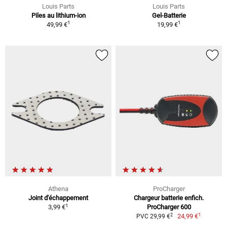
Louis Parts
Louis Parts
Piles au lithium-ion
Gel-Batterie
1
1
49,99 €
19,99 €
Athena
ProCharger
Joint d'échappement
Chargeur batterie enfich.
1
3,99 €
ProCharger 600
1
2
24,99 €
PVC 29,99 €