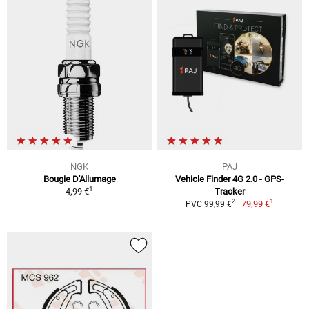
NGK
PAJ
Bougie D'Allumage
Vehicle Finder 4G 2.0 - GPS-
1
4,99 €
Tracker
1
2
79,99 €
PVC 99,99 €