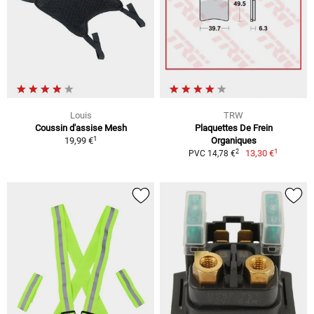
Louis
TRW
Coussin d'assise Mesh
Plaquettes De Frein
1
19,99 €
Organiques
1
2
13,30 €
PVC 14,78 €