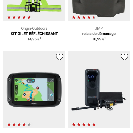
Origin-Outdoors
JMP
KIT GILET RÉFLÉCHISSANT
relais de démarrage
1
1
14,95 €
18,99 €