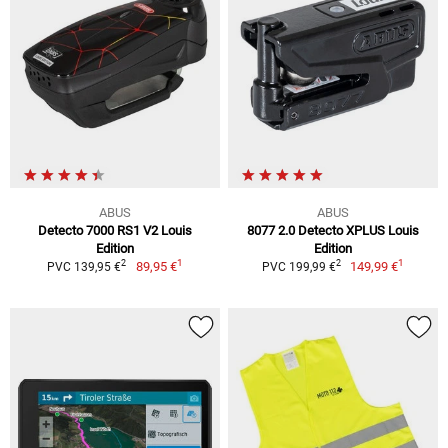
ABUS
ABUS
Detecto 7000 RS1 V2 Louis
8077 2.0 Detecto XPLUS Louis
Edition
Edition
1
1
2
2
89,95 €
149,99 €
PVC 139,95 €
PVC 199,99 €