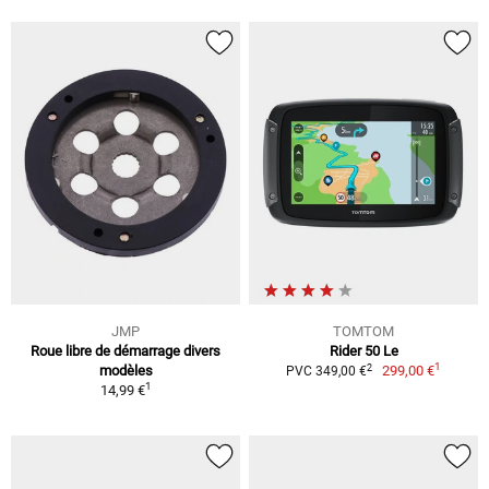
JMP
TOMTOM
Roue libre de démarrage divers
Rider 50 Le
1
2
modèles
299,00 €
PVC 349,00 €
1
14,99 €