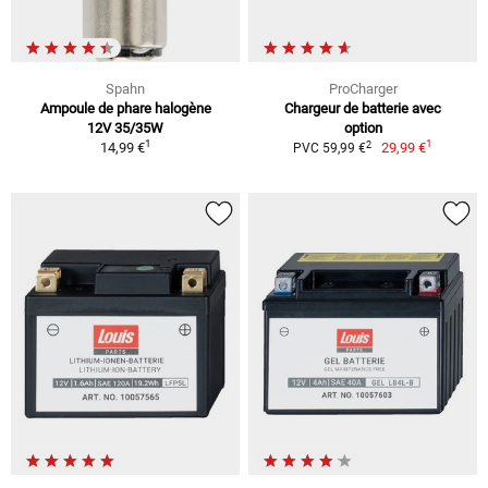
Spahn
ProCharger
Ampoule de phare halogène
Chargeur de batterie avec
12V 35/35W
option
1
1
2
14,99 €
29,99 €
PVC 59,99 €