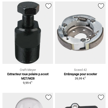
Craft-Meyer
Sceed 42
Extracteur roue polaire p.scoot
Embrayage pour scooter
1
M27/M28
39,99 €
1
9,99 €