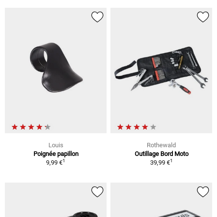
Louis
Rothewald
Poignée papillon
Outillage Bord Moto
1
1
9,99 €
39,99 €