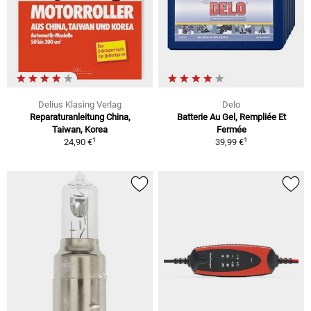
Delius Klasing Verlag
Delo
Reparaturanleitung China,
Batterie Au Gel, Rempliée Et
Taiwan, Korea
Fermée
1
1
24,90 €
39,99 €