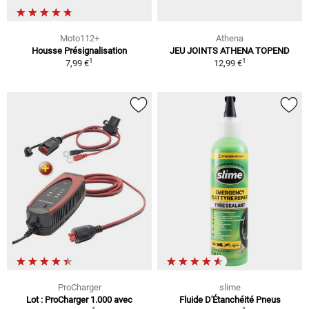
Moto112+
Athena
Housse Présignalisation
JEU JOINTS ATHENA TOPEND
1
1
7,99 €
12,99 €
ProCharger
slime
Lot : ProCharger 1.000 avec
Fluide D'Étanchéité Pneus