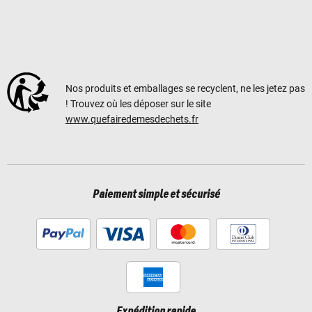
Nos produits et emballages se recyclent, ne les jetez pas
! Trouvez où les déposer sur le site
www.quefairedemesdechets.fr
Paiement simple et sécurisé
Expédition rapide