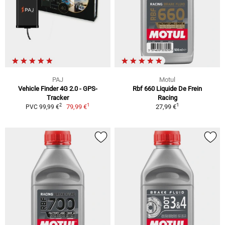
PAJ
Motul
Vehicle Finder 4G 2.0 - GPS-
Rbf 660 Liquide De Frein
Tracker
Racing
1
1
2
79,99 €
27,99 €
PVC 99,99 €