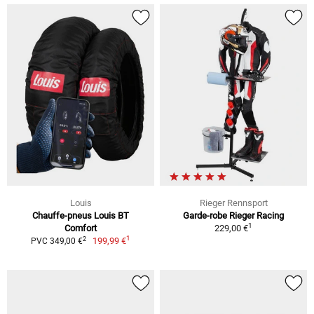
Louis
Rieger Rennsport
Chauffe-pneus Louis BT
Garde-robe Rieger Racing
1
Comfort
229,00 €
1
2
199,99 €
PVC 349,00 €