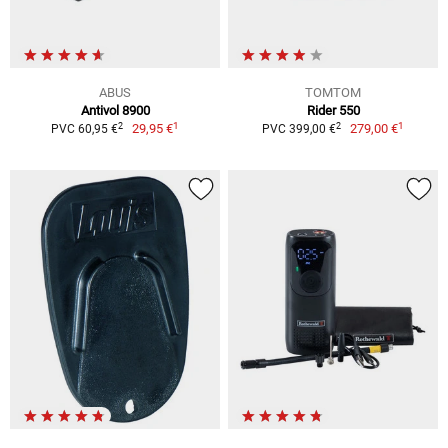
ABUS
TOMTOM
Antivol 8900
Rider 550
1
1
2
2
29,95 €
279,00 €
PVC 60,95 €
PVC 399,00 €