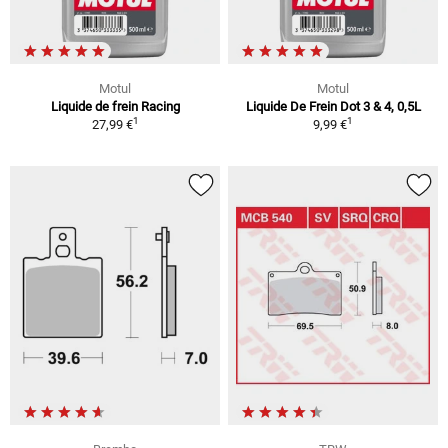
Motul
Motul
Liquide de frein Racing
Liquide De Frein Dot 3 & 4, 0,5L
1
1
27,99 €
9,99 €