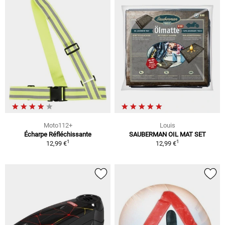
Moto112+
Louis
Écharpe Réfléchissante
SAUBERMAN OIL MAT SET
1
1
12,99 €
12,99 €