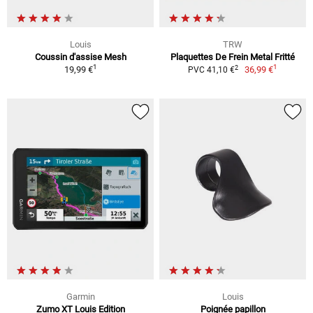
Louis
TRW
Coussin d'assise Mesh
Plaquettes De Frein Metal Fritté
1
1
2
19,99 €
36,99 €
PVC 41,10 €
Garmin
Louis
Zumo XT Louis Edition
Poignée papillon