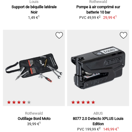
Louis
Rothewald
Support de béquille latérale
Pompe à air comprimé sur
Noir
batterie 10 bar
1
1
2
1,49 €
29,99 €
PVC 49,99 €
Rothewald
ABUS
Outillage Bord Moto
8077 2.0 Detecto XPLUS Louis
1
39,99 €
Edition
1
2
149,99 €
PVC 199,99 €