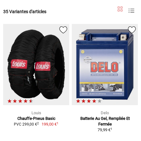
35 Variantes d'articles
Louis
Delo
Chauffe-Pneus Basic
Batterie Au Gel, Rempliée Et
1
2
199,00 €
Fermée
PVC 299,00 €
1
79,99 €