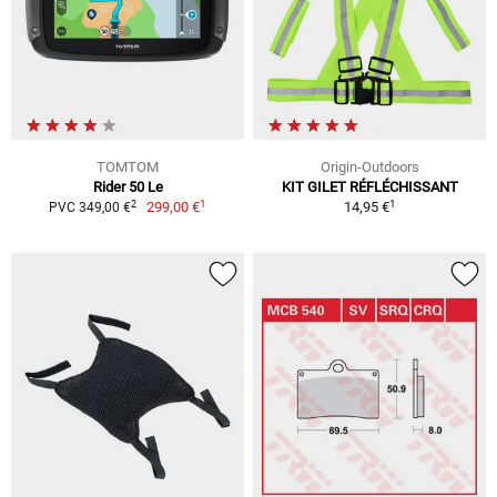
TOMTOM
Origin-Outdoors
Rider 50 Le
KIT GILET RÉFLÉCHISSANT
1
1
2
299,00 €
14,95 €
PVC 349,00 €