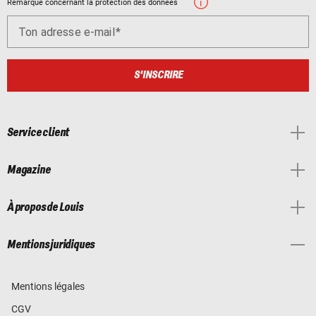
Remarque concernant la protection des données
Ton adresse e-mail
S'INSCRIRE
Service client
Magazine
À propos de Louis
Mentions juridiques
Mentions légales
CGV