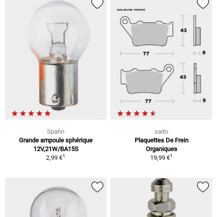
Spahn
saito
Grande ampoule sphérique
Plaquettes De Frein
12V,21W/BA15S
Organiques
1
1
2,99 €
19,99 €