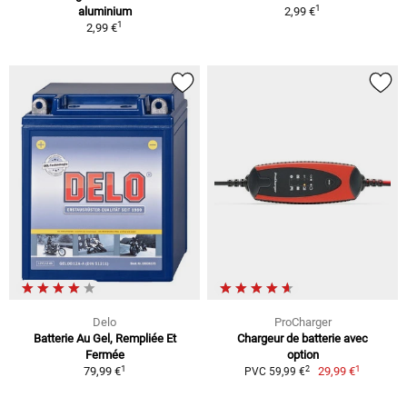
1
aluminium
2,99 €
1
2,99 €
Delo
ProCharger
Batterie Au Gel, Rempliée Et
Chargeur de batterie avec
Fermée
option
1
1
2
79,99 €
29,99 €
PVC 59,99 €