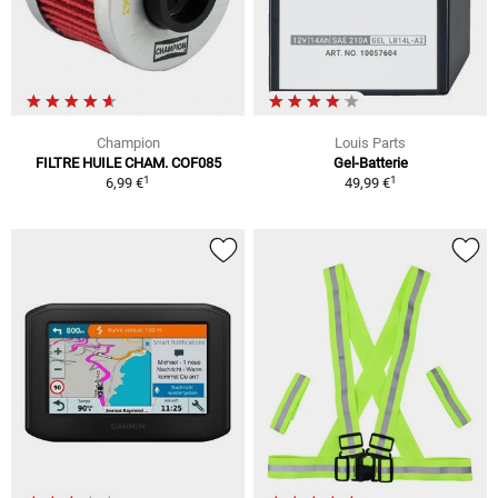
Champion
Louis Parts
FILTRE HUILE CHAM. COF085
Gel-Batterie
1
1
6,99 €
49,99 €