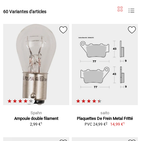
60 Variantes d'articles
Spahn
saito
Ampoule double filament
Plaquettes De Frein Metal Fritté
1
1
2
2,99 €
14,99 €
PVC 24,99 €