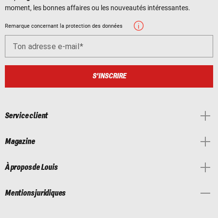
moment, les bonnes affaires ou les nouveautés intéressantes.
Remarque concernant la protection des données
Ton adresse e-mail
S'INSCRIRE
Service client
Magazine
À propos de Louis
Mentions juridiques