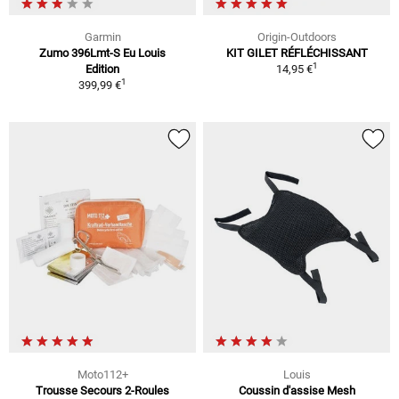
Garmin
Origin-Outdoors
Zumo 396Lmt-S Eu Louis
KIT GILET RÉFLÉCHISSANT
1
Edition
14,95 €
1
399,99 €
Moto112+
Louis
Trousse Secours 2-Roules
Coussin d'assise Mesh