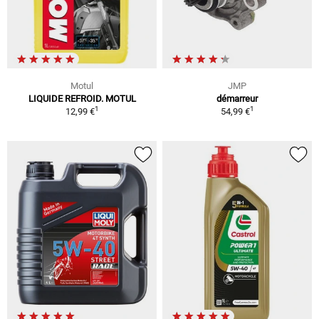
Motul
JMP
LIQUIDE REFROID. MOTUL
démarreur
1
1
12,99 €
54,99 €