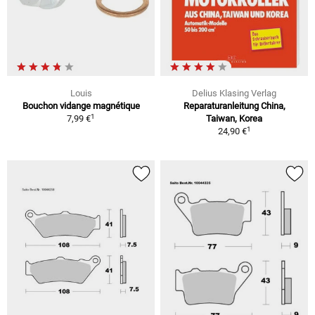
Louis
Delius Klasing Verlag
Bouchon vidange magnétique
Reparaturanleitung China,
1
7,99 €
Taiwan, Korea
1
24,90 €