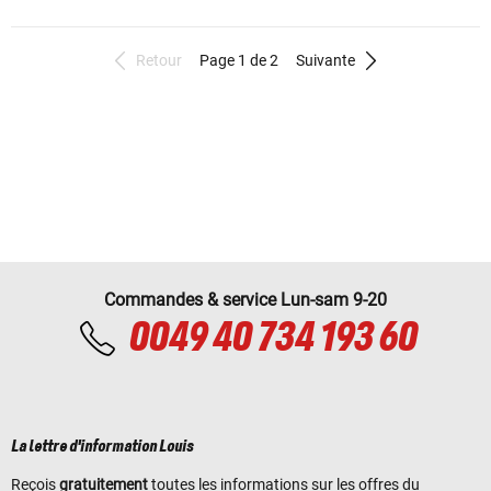
Retour
Page 1 de 2
Suivante
Commandes & service Lun-sam 9-20
0049 40 734 193 60
La lettre d'information Louis
Reçois
gratuitement
toutes les informations sur les offres du