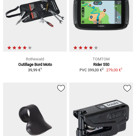
Rothewald
TOMTOM
Outillage Bord Moto
Rider 550
1
1
2
39,99 €
279,00 €
PVC 399,00 €