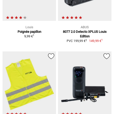
Louis
ABUS
Poignée papillon
8077 2.0 Detecto XPLUS Louis
1
9,99 €
Edition
1
2
149,99 €
PVC 199,99 €