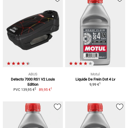
ABUS
Motul
Detecto 7000 RS1 V2 Louis
Liquide De Frein Dot 4 Lv
1
Edition
9,99 €
1
2
89,95 €
PVC 139,95 €