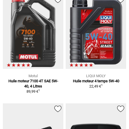
Motul
LIQUI MOLY
Huile moteur 7100 4T SAE 5W-
Huile moteur 4 temps 5W-40
1
40, 4 Litres
22,49 €
1
89,99 €