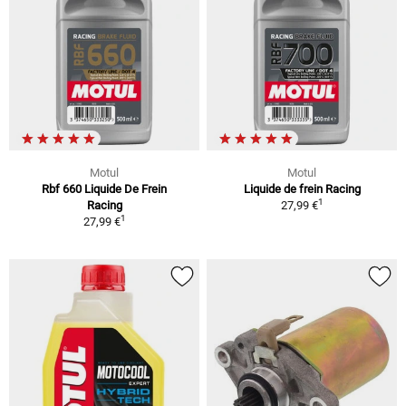
Motul
Motul
Rbf 660 Liquide De Frein
Liquide de frein Racing
1
Racing
27,99 €
1
27,99 €