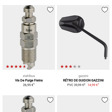
stahlbus
gazzini
Vis De Purge Freins
RÉTRO DE GUIDON GAZZINI
1
1
2
26,95 €
14,99 €
PVC 39,99 €