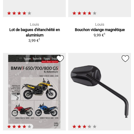
Louis
Louis
Lot de bagues d'étanchéité en
Bouchon vidange magnétique
1
aluminium
9,99 €
1
3,99 €