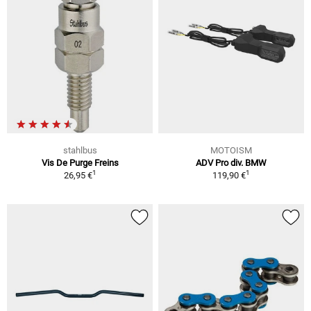
stahlbus
MOTOISM
Vis De Purge Freins
ADV Pro div. BMW
1
1
26,95 €
119,90 €