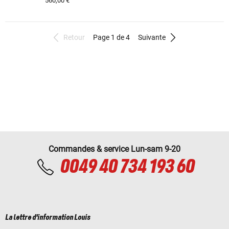
560,00 €
Retour
Page 1 de 4
Suivante
Commandes & service Lun-sam 9-20
0049 40 734 193 60
La lettre d'information Louis