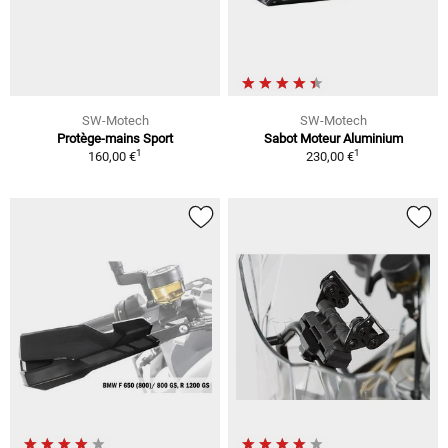
SW-Motech
SW-Motech
Protège-mains Sport
Sabot Moteur Aluminium
1
1
160,00 €
230,00 €