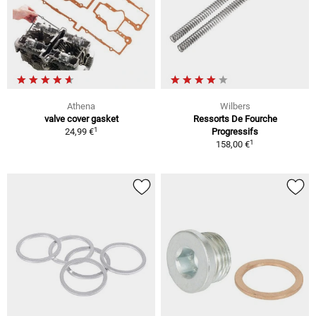
Athena
Wilbers
valve cover gasket
Ressorts De Fourche
1
24,99 €
Progressifs
1
158,00 €