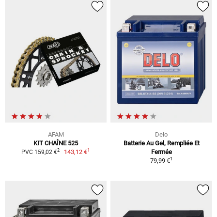
AFAM
Delo
KIT CHAÎNE 525
Batterie Au Gel, Rempliée Et
1
2
143,12 €
Fermée
PVC 159,02 €
1
79,99 €