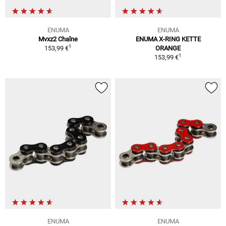
ENUMA
ENUMA
Mvxz2 Chaîne
ENUMA X-RING KETTE
1
153,99 €
ORANGE
1
153,99 €
ENUMA
ENUMA