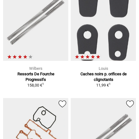
Wilbers
Louis
Ressorts De Fourche
Caches noirs p. orifices de
Progressifs
clignotants
1
1
158,00 €
11,99 €