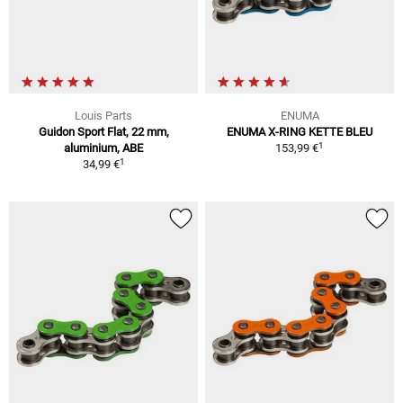
Louis Parts
ENUMA
Guidon Sport Flat, 22 mm,
ENUMA X-RING KETTE BLEU
1
aluminium, ABE
153,99 €
1
34,99 €