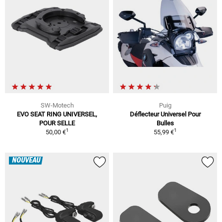
SW-Motech
Puig
EVO SEAT RING UNIVERSEL,
Déflecteur Universel Pour
POUR SELLE
Bulles
1
1
50,00 €
55,99 €
NOUVEAU