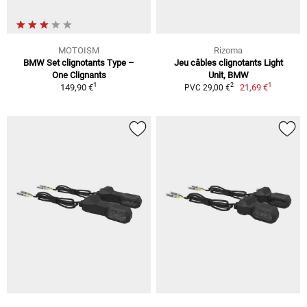
MOTOISM
Rizoma
BMW Set clignotants Type –
Jeu câbles clignotants Light
One Clignants
Unit, BMW
1
1
2
149,90 €
21,69 €
PVC 29,00 €