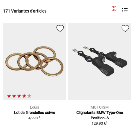
171 Variantes d'articles
Louis
MOTOISM
Lot de 5 rondelles cuivre
Clignotants BMW Type-One
1
4,99 €
Position- &
1
129,90 €