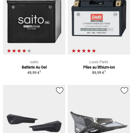
saito
Louis Parts
Batterie Au Gel
Piles au lithium-ion
1
1
49,99 €
89,99 €