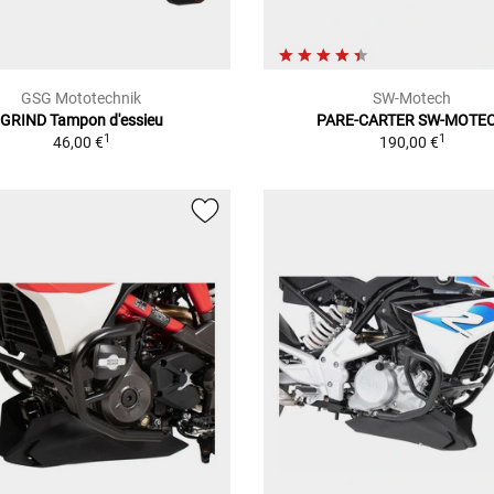
GSG Mototechnik
SW-Motech
GRIND Tampon d'essieu
PARE-CARTER SW-MOTE
1
1
46,00 €
190,00 €