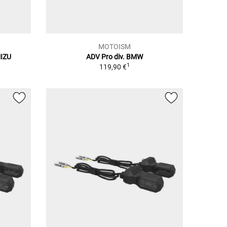
MOTOISM
IZU
ADV Pro div. BMW
1
119,90 €