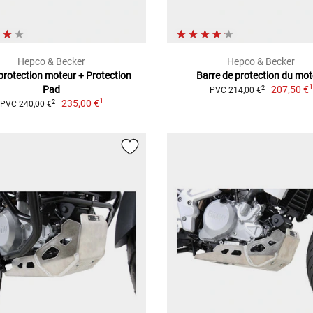
Hepco & Becker
Hepco & Becker
protection moteur + Protection
Barre de protection du mot
Pad
207,50 €
2
PVC 214,00 €
1
235,00 €
2
PVC 240,00 €