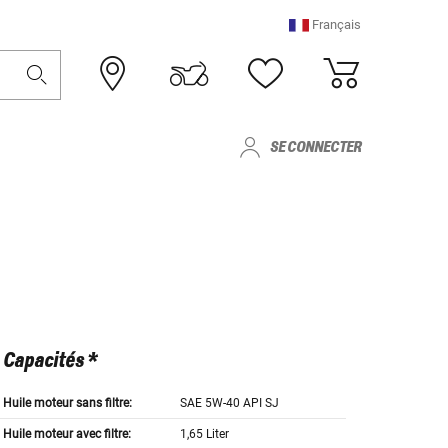
Français
SE CONNECTER
Capacités *
Huile moteur sans filtre:
SAE 5W-40 API SJ
Huile moteur avec filtre:
1,65 Liter