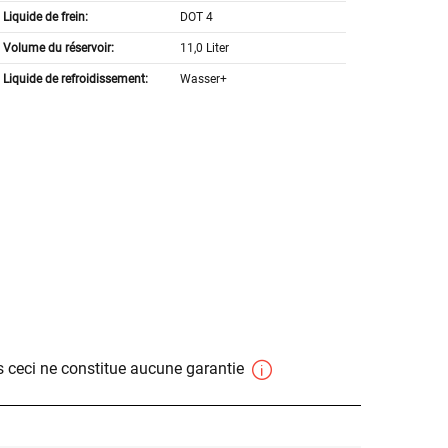
Liquide de frein:
DOT 4
Volume du réservoir:
11,0 Liter
Liquide de refroidissement:
Wasser+
 ceci ne constitue aucune garantie