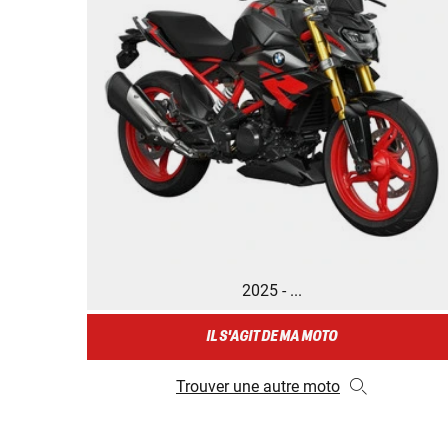
2025 - ...
IL S'AGIT DE MA MOTO
Trouver une autre moto