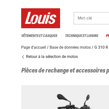
Mot-clé
VÊTEMENTS ET CASQUES
TECHNIQUE ET LOISIRS
P
Page d'accueil
Base de données motos
G 310 R 
Retour à la sélection de motos
Pièces de rechange et accessoires 