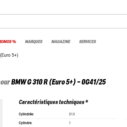
ROMOS %
MARQUES
MAGAZINE
SERVICES
(Euro 5+)
pour
BMW
G 310 R (Euro 5+) - 0G41/25
Caractéristiques techniques *
Cylindrée:
313
Cylindre:
1