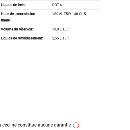
Liquide de frein:
DOT 4
Huile de transmission
180ML 75W-140 GL-5
finale:
Volume du réservoir:
19,0 LITER
Liquide de refroidissement:
2,55 LITER
 ceci ne constitue aucune garantie