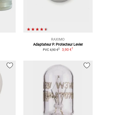
RAXIMO
Adaptateur P. Protecteur Levier
1
3,90 €
2
PVC 4,90 €