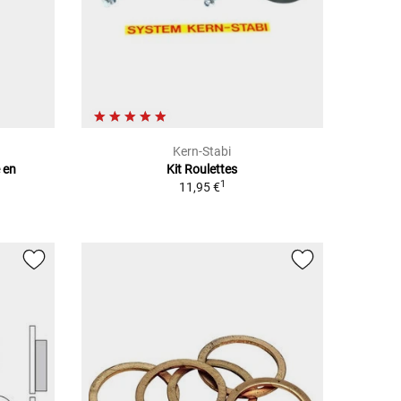
Kern-Stabi
 en
Kit Roulettes
1
11,95 €