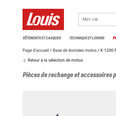
Mot-clé
VÊTEMENTS ET CASQUES
TECHNIQUE ET LOISIRS
P
Page d'accueil
Base de données motos
K 1200 
Retour à la sélection de motos
Pièces de rechange et accessoires 