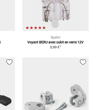
Spahn
t
Voyant BERU avec culot en verre 12V
1
0,99 €