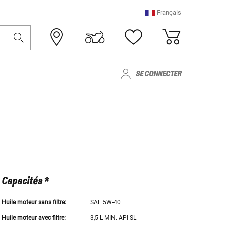
Français
SE CONNECTER
Capacités *
Huile moteur sans filtre:
SAE 5W-40
Huile moteur avec filtre:
3,5 L MIN. API SL