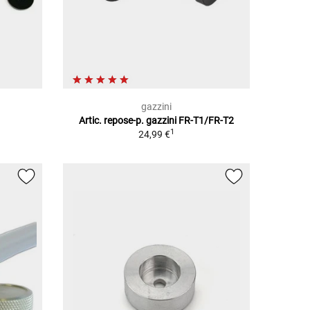
gazzini
Artic. repose-p. gazzini FR-T1/FR-T2
1
24,99 €