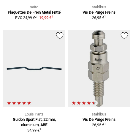
saito
stahlbus
Plaquettes De Frein Metal Fritté
Vis De Purge Freins
1
1
2
19,99 €
26,95 €
PVC 24,99 €
Louis Parts
stahlbus
Guidon Sport Flat, 22 mm,
Vis De Purge Freins
1
aluminium, ABE
26,95 €
1
34,99 €