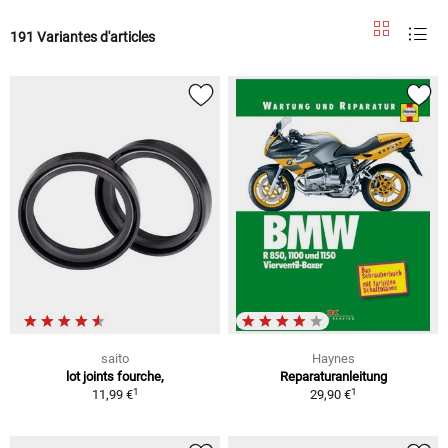
191 Variantes d'articles
saito
Haynes
lot joints fourche,
Reparaturanleitung
1
1
11,99 €
29,90 €