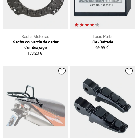
Sachs Motorrad
Louis Parts
Sachs couvercle de carter
Gel-Batterie
1
d'embrayage
69,99 €
1
153,20 €