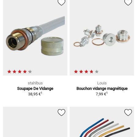
stahlbus
Louis
Soupape De Vidange
Bouchon vidange magnétique
1
1
38,95 €
7,99 €