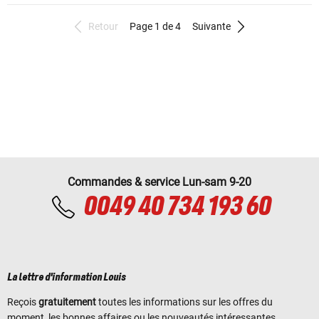
Retour
Page 1 de 4
Suivante
Commandes & service Lun-sam 9-20
0049 40 734 193 60
La lettre d'information Louis
Reçois
gratuitement
toutes les informations sur les offres du
moment, les bonnes affaires ou les nouveautés intéressantes.