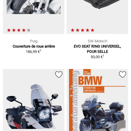
Puig
SW-Motech
Couverture de roue arrière
EVO SEAT RING UNIVERSEL,
1
186,99 €
POUR SELLE
1
50,00 €