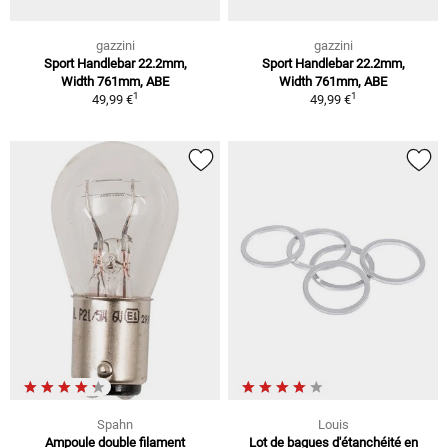
gazzini
gazzini
Sport Handlebar 22.2mm,
Sport Handlebar 22.2mm,
Width 761mm, ABE
Width 761mm, ABE
1
1
49,99 €
49,99 €
Spahn
Louis
Ampoule double filament
Lot de bagues d'étanchéité en