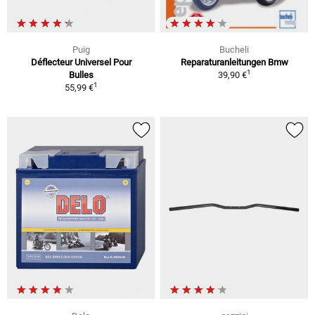
Puig
Bucheli
Déflecteur Universel Pour
Reparaturanleitungen Bmw
1
Bulles
39,90 €
1
55,99 €