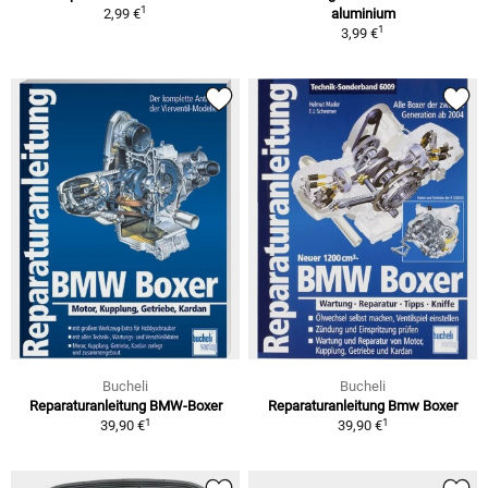
1
2,99 €
aluminium
1
3,99 €
Bucheli
Bucheli
Reparaturanleitung BMW-Boxer
Reparaturanleitung Bmw Boxer
1
1
39,90 €
39,90 €