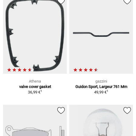
Athena
gazzini
valve cover gasket
Guidon Sport, Largeur 761 Mm
1
1
36,99 €
49,99 €