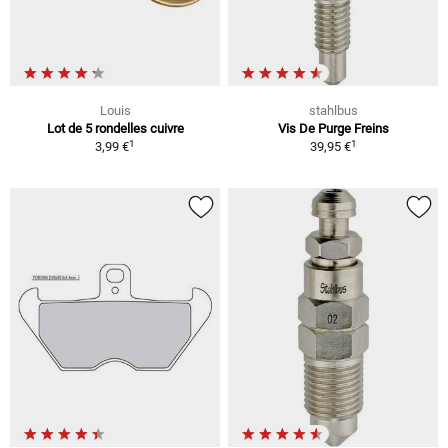
Louis
stahlbus
Lot de 5 rondelles cuivre
Vis De Purge Freins
1
1
3,99 €
39,95 €