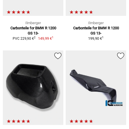
Ilmberger
Ilmberger
Carbonteile for BMW R 1200
Carbonteile for BMW R 1200
GS 13-
GS 13-
1
1
2
149,99 €
199,90 €
PVC 229,90 €