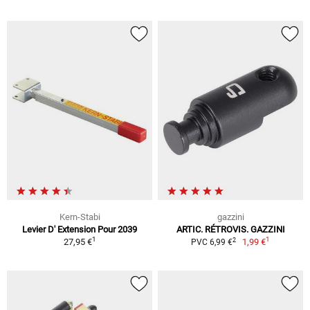
Kern-Stabi
gazzini
Levier D' Extension Pour 2039
ARTIC. RÉTROVIS. GAZZINI
1
1
2
27,95 €
1,99 €
PVC 6,99 €