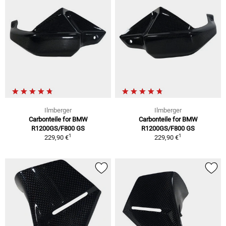
Ilmberger
Ilmberger
Carbonteile for BMW
Carbonteile for BMW
R1200GS/F800 GS
R1200GS/F800 GS
1
1
229,90 €
229,90 €