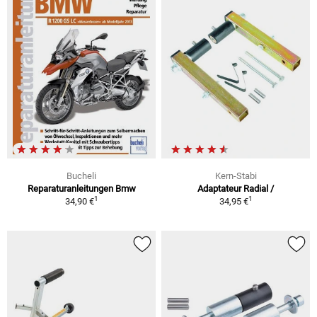
Bucheli
Kern-Stabi
Reparaturanleitungen Bmw
Adaptateur Radial /
1
1
34,90 €
34,95 €