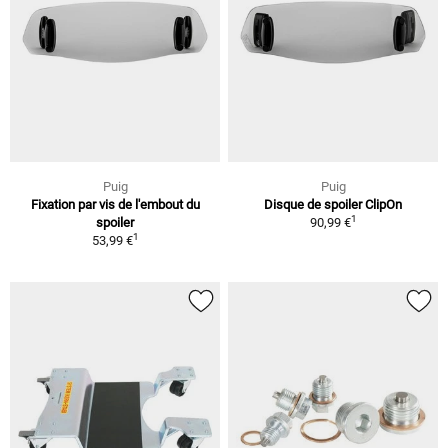
Puig
Puig
Fixation par vis de l'embout du
Disque de spoiler ClipOn
1
spoiler
90,99 €
1
53,99 €