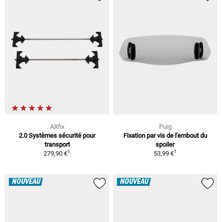
AXfix
Puig
2.0 Systèmes sécurité pour
Fixation par vis de l'embout du
transport
spoiler
1
1
279,90 €
53,99 €
NOUVEAU
NOUVEAU