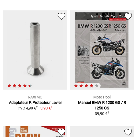
RAXIMO
Moto Pool
Adaptateur P. Protecteur Levier
Manuel BMW R 1200 GS / R
1
2
3,90 €
1250 GS
PVC 4,90 €
1
39,90 €