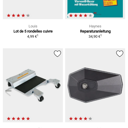
Louis
Haynes
Lot de 5 rondelles cuivre
Reparaturanleitung
1
1
4,99 €
34,90 €