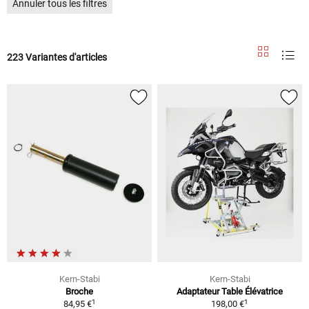
Annuler tous les filtres
223 Variantes d'articles
Kern-Stabi
Kern-Stabi
Broche
Adaptateur Table Élévatrice
1
1
84,95 €
198,00 €