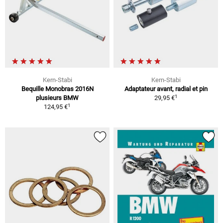
Kern-Stabi
Kern-Stabi
Bequille Monobras 2016N
Adaptateur avant, radial et pin
1
plusieurs BMW
29,95 €
1
124,95 €