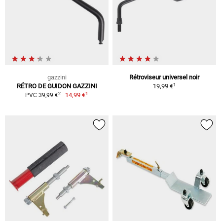
gazzini
Rétroviseur universel noir
1
RÉTRO DE GUIDON GAZZINI
19,99 €
1
2
14,99 €
PVC 39,99 €