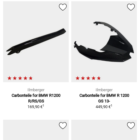
Ilmberger
Ilmberger
Carbonteile for BMW R1200
Carbonteile for BMW R 1200
R/RS/GS
GS 13-
1
1
169,90 €
449,90 €