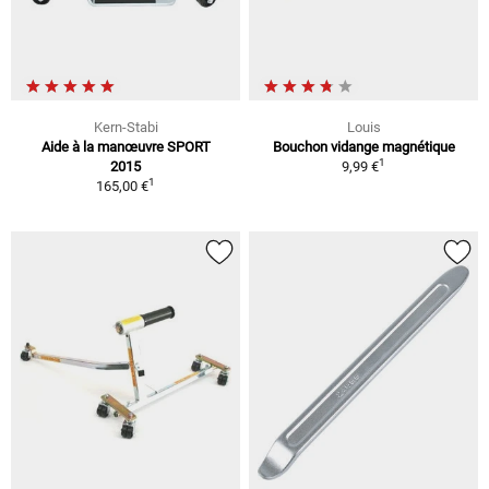
Kern-Stabi
Louis
Aide à la manœuvre SPORT
Bouchon vidange magnétique
1
2015
9,99 €
1
165,00 €