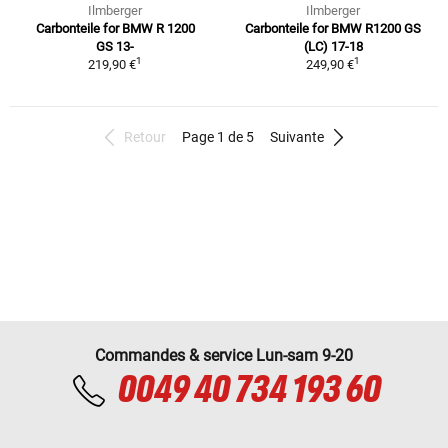
Ilmberger
Ilmberger
Carbonteile for BMW R 1200
Carbonteile for BMW R1200 GS
GS 13-
(LC) 17-18
1
1
219,90 €
249,90 €
Retour
Page 1 de 5
Suivante
Commandes & service Lun-sam 9-20
0049 40 734 193 60