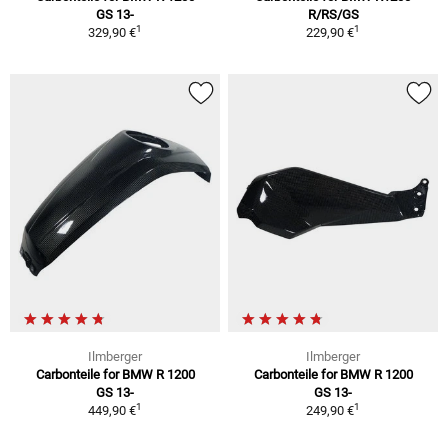
GS 13-
R/RS/GS
1
1
329,90 €
229,90 €
Ilmberger
Ilmberger
Carbonteile for BMW R 1200
Carbonteile for BMW R 1200
GS 13-
GS 13-
1
1
449,90 €
249,90 €