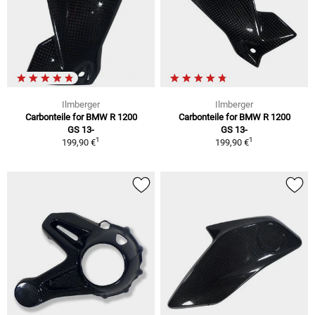
Ilmberger
Ilmberger
Carbonteile for BMW R 1200
Carbonteile for BMW R 1200
GS 13-
GS 13-
1
1
199,90 €
199,90 €