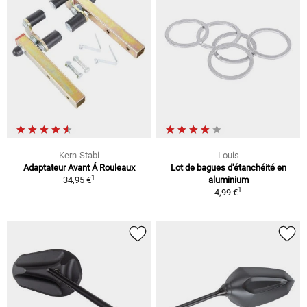
Kern-Stabi
Louis
Adaptateur Avant Á Rouleaux
Lot de bagues d'étanchéité en
1
34,95 €
aluminium
1
4,99 €