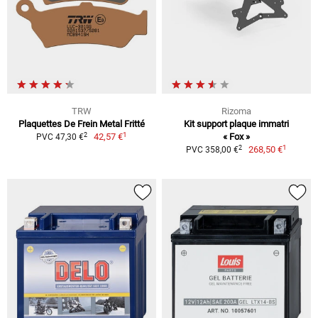
TRW
Rizoma
Plaquettes De Frein Metal Fritté
Kit support plaque immatri
1
2
42,57 €
« Fox »
PVC 47,30 €
1
2
268,50 €
PVC 358,00 €