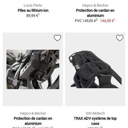
Louis Parts
Hepco & Becker
Piles au lithium-ion
Protection de cardan en
1
89,99 €
aluminium
1
2
144,50 €
PVC 149,00 €
Hepco & Becker
SW-Motech
Protection de cardan en
TRAX ADV système de top
aluminium
case
1
1
2