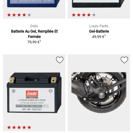
Delo
Louis Parts
Batterie Au Gel, Rempliée Et
Gel-Batterie
1
Fermée
49,99 €
1
79,99 €