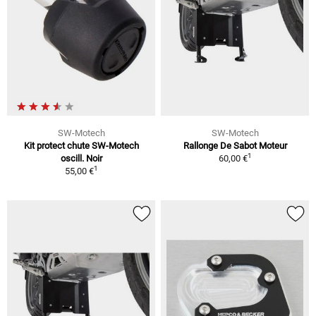
SW-Motech
SW-Motech
Kit protect chute SW-Motech
Rallonge De Sabot Moteur
1
oscill. Noir
60,00 €
1
55,00 €