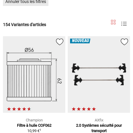
Annuler tous les filtres
154 Variantes d'articles
NOUVEAU
Champion
AXfix
Filtre à huile COF062
2.0 Systèmes sécurité pour
1
10,99 €
transport