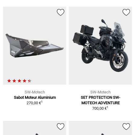
SW-Motech
SW-Motech
Sabot Moteur Aluminium
SET PROTECTION SW-
1
270,00 €
MOTECH ADVENTURE
1
700,00 €