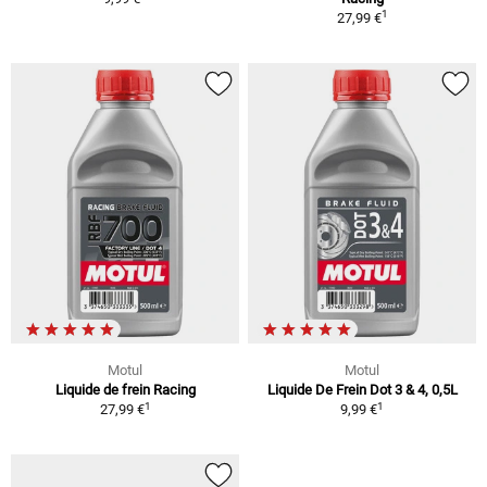
1
27,99 €
Motul
Motul
Liquide de frein Racing
Liquide De Frein Dot 3 & 4, 0,5L
1
1
27,99 €
9,99 €