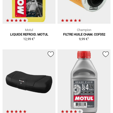
Motul
Champion
LIQUIDE REFROID. MOTUL
FILTRE HUILE CHAM. COF052
1
1
12,99 €
9,99 €