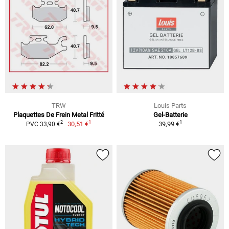
TRW
Louis Parts
Plaquettes De Frein Metal Fritté
Gel-Batterie
1
1
2
30,51 €
39,99 €
PVC 33,90 €