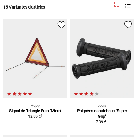
15 Variantes d'articles
Hepp
Louis
Signal de Triangle Euro "Micro"
Poignées caoutchouc "Super
1
12,99 €
Grip"
1
7,99 €