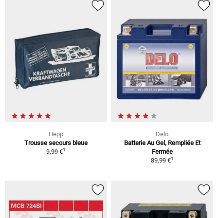
Hepp
Delo
Trousse secours bleue
Batterie Au Gel, Rempliée Et
1
9,99 €
Fermée
1
89,99 €