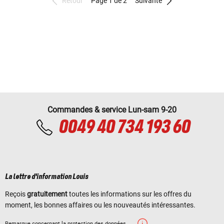
Retour
Page 1 de 2
Suivante
Commandes & service Lun-sam 9-20
0049 40 734 193 60
La lettre d'information Louis
Reçois
gratuitement
toutes les informations sur les offres du
moment, les bonnes affaires ou les nouveautés intéressantes.
Remarque concernant la protection des données