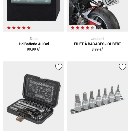
Delo
Joubert
Hd Batterie Au Gel
FILET À BAGAGES JOUBERT
1
1
99,99 €
8,99 €