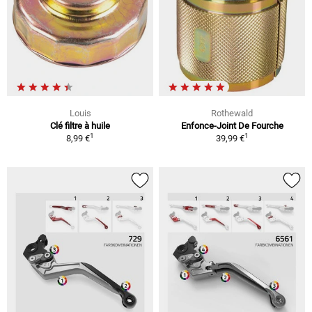
Louis
Rothewald
Clé filtre à huile
Enfonce-Joint De Fourche
1
1
8,99 €
39,99 €