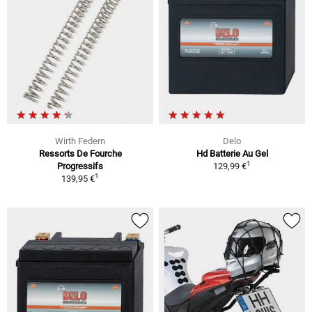
Wirth Federn
Delo
Ressorts De Fourche
Hd Batterie Au Gel
1
Progressifs
129,99 €
1
139,95 €