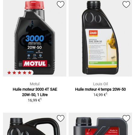
Motul
Louis Oil
Huile moteur 3000 4T SAE
Huile moteur 4 temps 20W-50
1
20W-50, 1 Litre
14,99 €
1
16,99 €