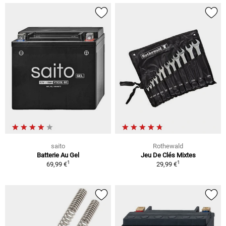
saito
Rothewald
Batterie Au Gel
Jeu De Clés Mixtes
1
1
69,99 €
29,99 €