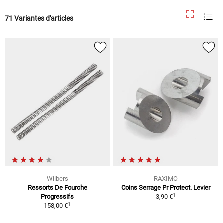
71 Variantes d'articles
Wilbers
RAXIMO
Ressorts De Fourche
Coins Serrage Pr Protect. Levier
1
Progressifs
3,90 €
1
158,00 €