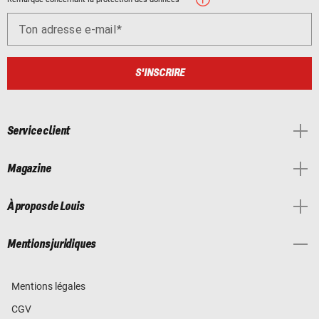
Ton adresse e-mail
S'INSCRIRE
Service client
Magazine
À propos de Louis
Mentions juridiques
Mentions légales
CGV