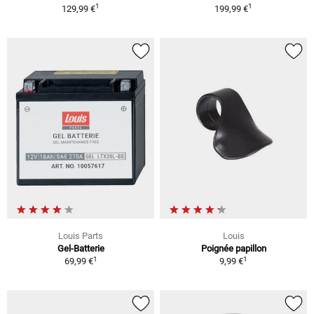
1
1
129,99 €
199,99 €
Louis Parts
Louis
Gel-Batterie
Poignée papillon
1
1
69,99 €
9,99 €