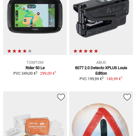
TOMTOM
ABUS
Rider 50 Le
8077 2.0 Detecto XPLUS Louis
1
2
299,00 €
Edition
PVC 349,00 €
1
2
149,99 €
PVC 199,99 €