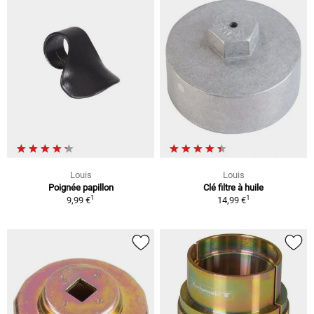
Louis
Louis
Poignée papillon
Clé filtre à huile
1
1
9,99 €
14,99 €