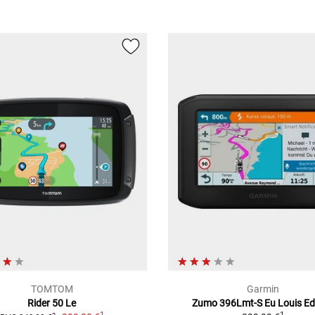
TOMTOM
Garmin
Rider 50 Le
Zumo 396Lmt-S Eu Louis Ed
1
1