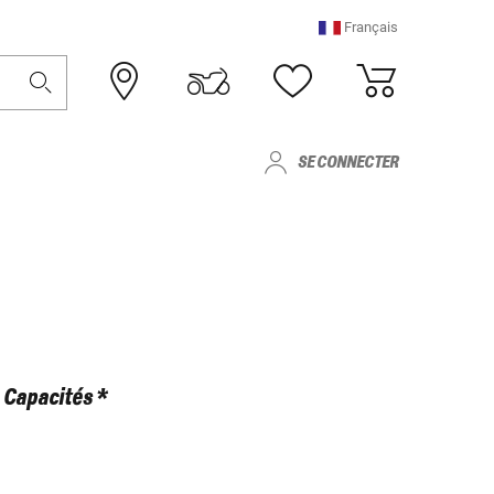
Français
SE CONNECTER
Capacités *