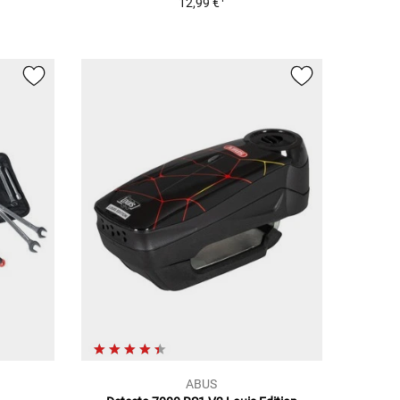
12,99 €
ABUS