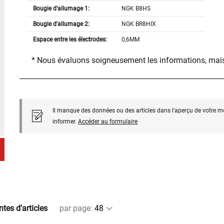
Bougie d'allumage 1:
NGK B8HS
Bougie d'allumage 2:
NGK BR8HIX
Espace entre les électrodes:
0,6MM
* Nous évaluons soigneusement les informations, mais
Il manque des données ou des articles dans l'aperçu de votre m
informer.
Accéder au formulaire
ntes d'articles
par page
: