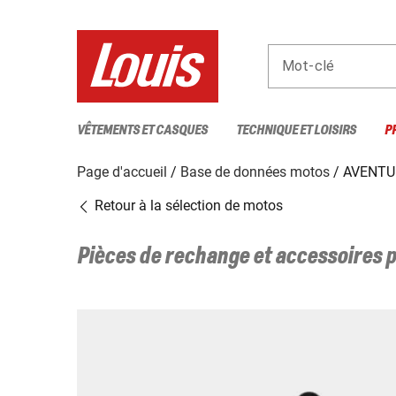
Mot-clé
VÊTEMENTS ET CASQUES
TECHNIQUE ET LOISIRS
P
Page d'accueil
Base de données motos
AVENTU
Retour à la sélection de motos
Pièces de rechange et accessoires 