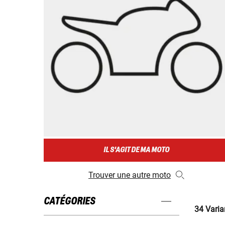
IL S'AGIT DE MA MOTO
Trouver une autre moto
CATÉGORIES
34 Varia