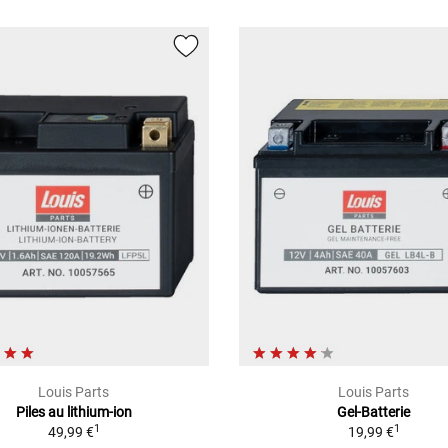
Louis Parts
Louis Parts
Piles au lithium-ion
Gel-Batterie
1
1
49,99 €
19,99 €