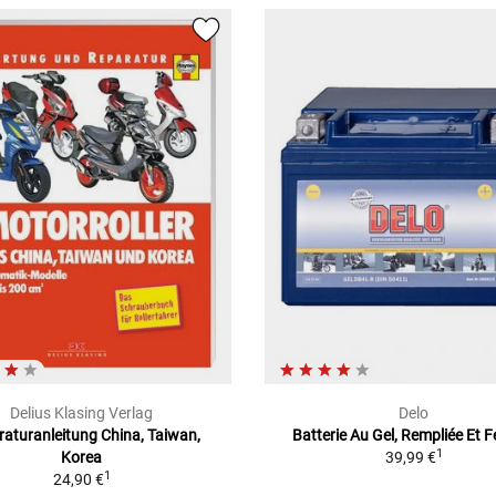
Delius Klasing Verlag
Delo
aturanleitung China, Taiwan,
Batterie Au Gel, Rempliée Et 
1
Korea
39,99 €
1
24,90 €