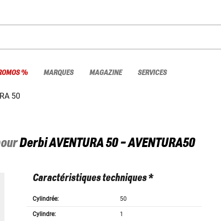
ROMOS %
MARQUES
MAGAZINE
SERVICES
RA 50
pour
Derbi
AVENTURA 50 - AVENTURA50
Caractéristiques techniques *
Cylindrée:
50
Cylindre:
1