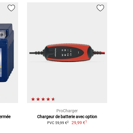
ProCharger
Fermée
Chargeur de batterie avec option
1
29,99 €
2
PVC 59,99 €