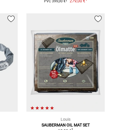
279,00 €
2
PVC 399,00 €
Louis
SAUBERMAN OIL MAT SET
1