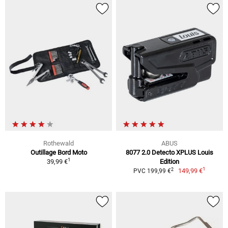
Rothewald
ABUS
Outillage Bord Moto
8077 2.0 Detecto XPLUS Louis
1
39,99 €
Edition
1
2
149,99 €
PVC 199,99 €