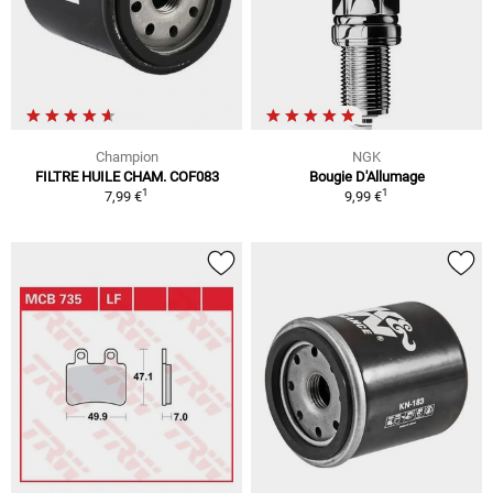
Champion
NGK
FILTRE HUILE CHAM. COF083
Bougie D'Allumage
1
1
7,99 €
9,99 €