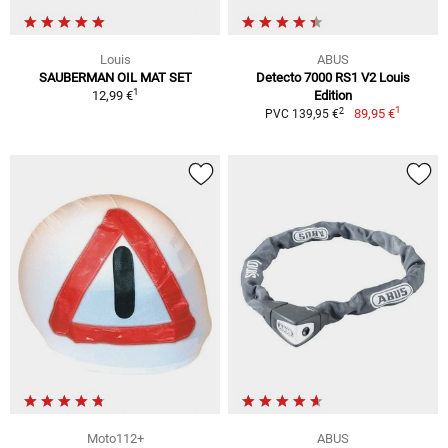
Louis
ABUS
SAUBERMAN OIL MAT SET
Detecto 7000 RS1 V2 Louis
1
12,99 €
Edition
1
2
89,95 €
PVC 139,95 €
Moto112+
ABUS