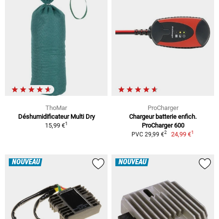
ThoMar
ProCharger
Déshumidificateur Multi Dry
Chargeur batterie enfich.
1
15,99 €
ProCharger 600
1
2
24,99 €
PVC 29,99 €
NOUVEAU
NOUVEAU