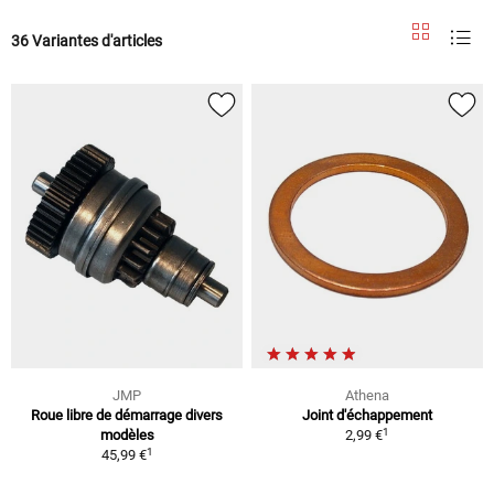
36 Variantes d'articles
JMP
Athena
Roue libre de démarrage divers
Joint d'échappement
1
modèles
2,99 €
1
45,99 €