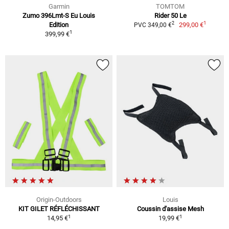
Garmin
TOMTOM
Zumo 396Lmt-S Eu Louis
Rider 50 Le
1
2
Edition
299,00 €
PVC 349,00 €
1
399,99 €
Origin-Outdoors
Louis
KIT GILET RÉFLÉCHISSANT
Coussin d'assise Mesh
1
1
14,95 €
19,99 €