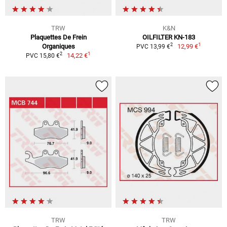
TRW
K&N
Plaquettes De Frein
OILFILTER KN-183
1
2
Organiques
12,99 €
PVC 13,99 €
1
2
14,22 €
PVC 15,80 €
TRW
TRW