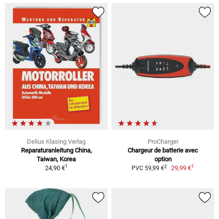
Delius Klasing Verlag
ProCharger
Reparaturanleitung China,
Chargeur de batterie avec
Taiwan, Korea
option
1
1
2
24,90 €
29,99 €
PVC 59,99 €