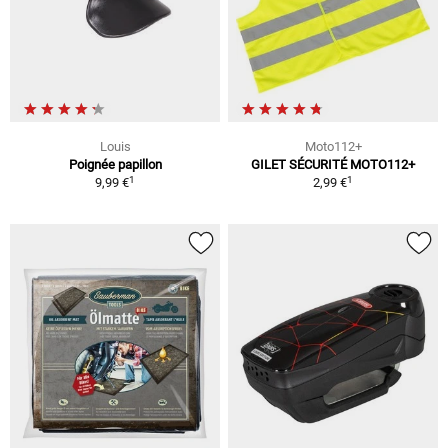
Louis
Moto112+
Poignée papillon
GILET SÉCURITÉ MOTO112+
1
1
9,99 €
2,99 €