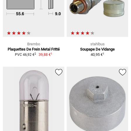
Brembo
stahlbus
Plaquettes De Frein Metal Fritté
Soupape De Vidange
1
1
2
39,88 €
40,95 €
PVC 46,92 €