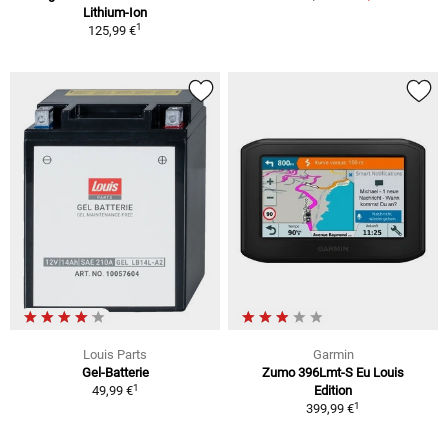
Lithium-Ion
1
125,99 €
Louis Parts
Garmin
Gel-Batterie
Zumo 396Lmt-S Eu Louis
1
49,99 €
Edition
1
399,99 €