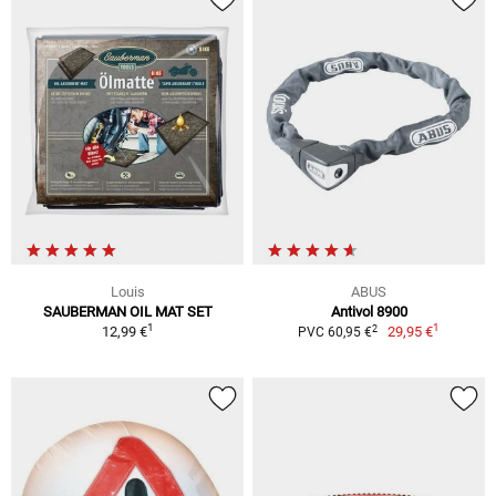
Louis
ABUS
SAUBERMAN OIL MAT SET
Antivol 8900
1
1
2
12,99 €
29,95 €
PVC 60,95 €