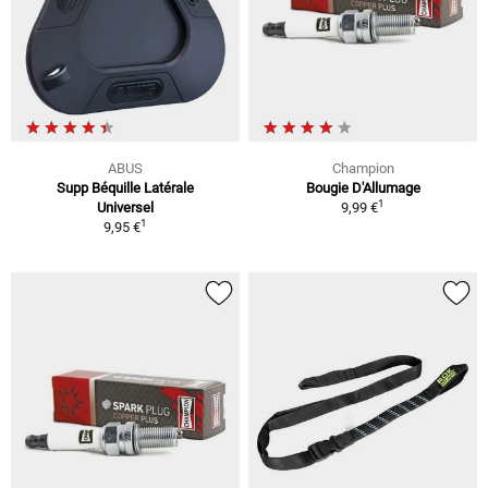
ABUS
Champion
Supp Béquille Latérale
Bougie D'Allumage
1
Universel
9,99 €
1
9,95 €