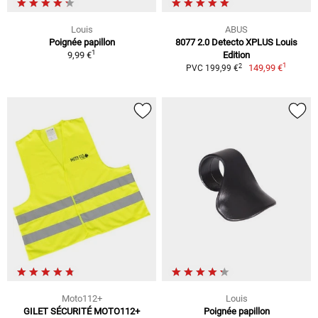
Louis
ABUS
Poignée papillon
8077 2.0 Detecto XPLUS Louis
1
9,99 €
Edition
1
2
149,99 €
PVC 199,99 €
Moto112+
Louis
GILET SÉCURITÉ MOTO112+
Poignée papillon