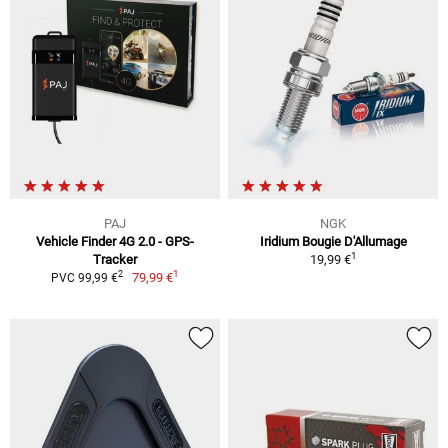
PAJ
NGK
Vehicle Finder 4G 2.0 - GPS-
Iridium Bougie D'Allumage
1
Tracker
19,99 €
1
2
79,99 €
PVC 99,99 €