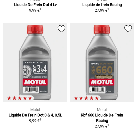
Liquide De Frein Dot 4 Lv
Liquide de frein Racing
1
1
9,99 €
27,99 €
Motul
Motul
Liquide De Frein Dot 3 & 4, 0,5L
Rbf 660 Liquide De Frein
1
9,99 €
Racing
1
27,99 €