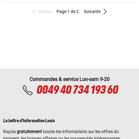
Retour
Page 1 de 2
Suivante
Commandes & service Lun-sam 9-20
0049 40 734 193 60
La lettre d'information Louis
Reçois
gratuitement
toutes les informations sur les offres du
moment, les bonnes affaires ou les nouveautés intéressantes.