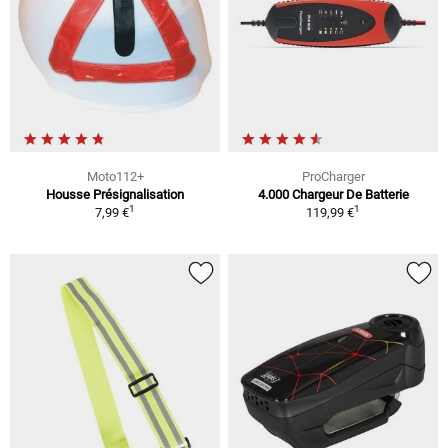
Moto112+
ProCharger
Housse Présignalisation
4.000 Chargeur De Batterie
1
1
7,99 €
119,99 €