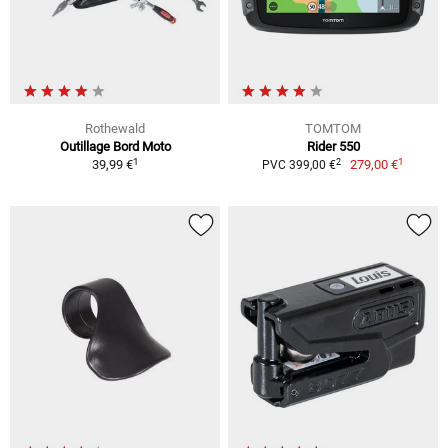
Rothewald
TOMTOM
Outillage Bord Moto
Rider 550
1
1
2
39,99 €
279,00 €
PVC 399,00 €