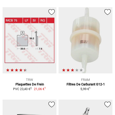
TRW
FRAM
Plaquettes De Frein
Filtres De Carburant G12-1
1
1
2
21,06 €
5,99 €
PVC 23,40 €