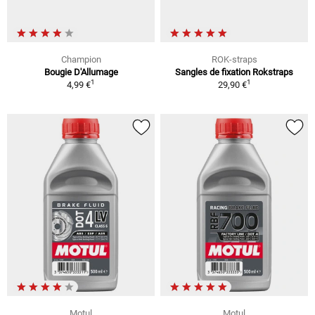
Champion
ROK-straps
Bougie D'Allumage
Sangles de fixation Rokstraps
1
1
4,99 €
29,90 €
Motul
Motul