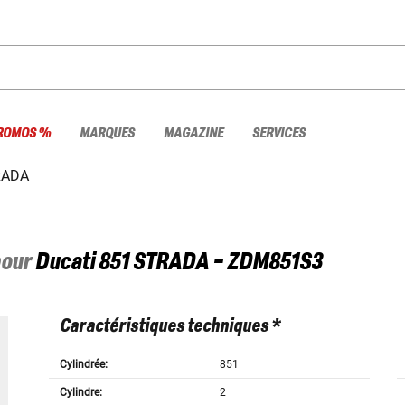
ROMOS %
MARQUES
MAGAZINE
SERVICES
RADA
pour
Ducati
851 STRADA - ZDM851S3
Caractéristiques techniques *
Cylindrée:
851
Cylindre:
2