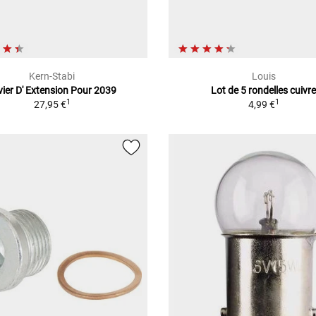
Kern-Stabi
Louis
vier D' Extension Pour 2039
Lot de 5 rondelles cuivr
1
1
27,95 €
4,99 €