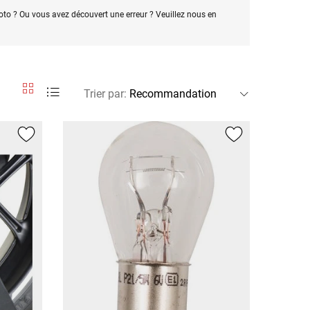
oto ? Ou vous avez découvert une erreur ? Veuillez nous en
Trier par
: