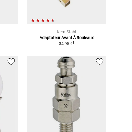
Kern-Stabi
e
Adaptateur Avant Á Rouleaux
1
34,95 €