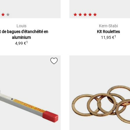
Louis
Kern-Stabi
t de bagues d'étanchéité en
Kit Roulettes
1
aluminium
11,95 €
1
4,99 €