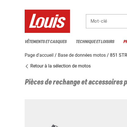
Mot-clé
VÊTEMENTS ET CASQUES
TECHNIQUE ET LOISIRS
P
Page d'accueil
Base de données motos
851 ST
Retour à la sélection de motos
Pièces de rechange et accessoires 