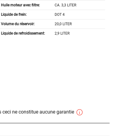
Huile moteur avec filtre:
CA. 3,3 LITER
Liquide de frein:
DOT 4
Volume du réservoir:
20,0 LITER
Liquide de refroidissement:
2,9 LITER
 ceci ne constitue aucune garantie