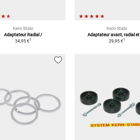
Kern-Stabi
Kern-Stabi
Adaptateur Radial /
Adaptateur avant, radial et
1
1
34,95 €
29,95 €