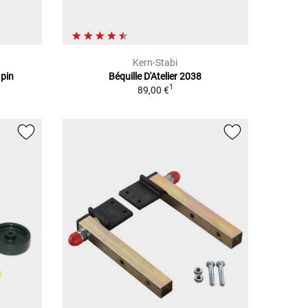
Kern-Stabi
 pin
Béquille D'Atelier 2038
1
89,00 €