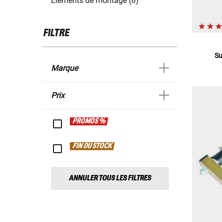
Éléments de montage (8)
FILTRE
Su
Marque
Prix
PROMOS %
FIN DU STOCK
ANNULER TOUS LES FILTRES