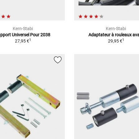
Kern-Stabi
Kern-Stabi
pport Universel Pour 2038
Adaptateur à rouleaux av
1
1
27,95 €
29,95 €