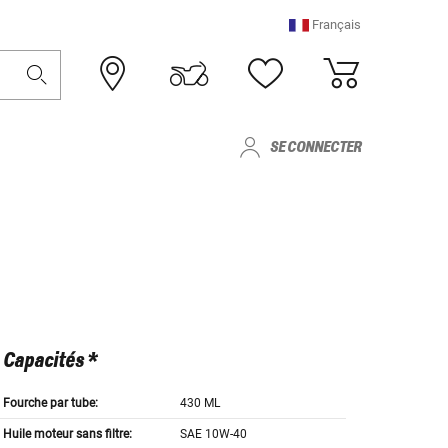
Français
SE CONNECTER
Capacités *
Fourche par tube:
430 ML
Huile moteur sans filtre:
SAE 10W-40