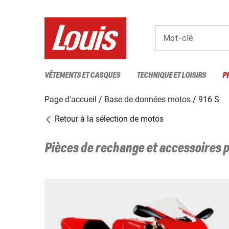
Mot-clé
VÊTEMENTS ET CASQUES
TECHNIQUE ET LOISIRS
P
Page d'accueil
Base de données motos
916 S
Retour à la sélection de motos
Pièces de rechange et accessoires 