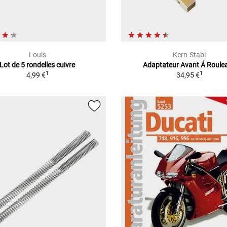
Louis
Kern-Stabi
Lot de 5 rondelles cuivre
Adaptateur Avant Á Roule
1
1
4,99 €
34,95 €