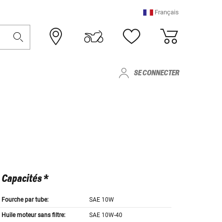
Français
SE CONNECTER
Capacités *
Fourche par tube:
SAE 10W
Huile moteur sans filtre:
SAE 10W-40