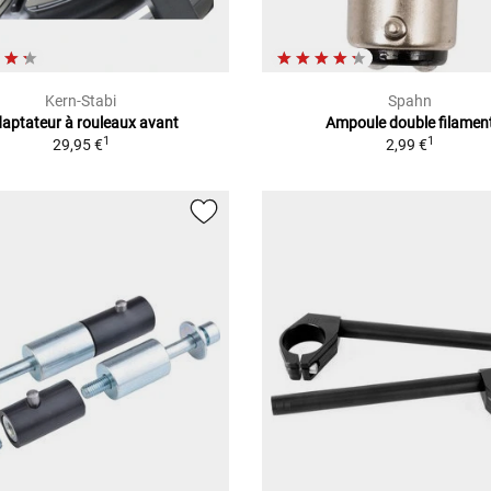
Kern-Stabi
Spahn
aptateur à rouleaux avant
Ampoule double filamen
1
1
29,95 €
2,99 €