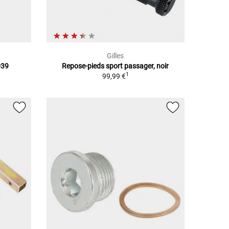
Gilles
039
Repose-pieds sport passager, noir
1
99,99 €