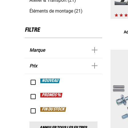
Atelier & Transport (21)
Éléments de montage (21)
FILTRE
Ad
Marque
Prix
NOUVEAU
PROMOS %
FIN DU STOCK
ANNULER TOUS LES FILTRES