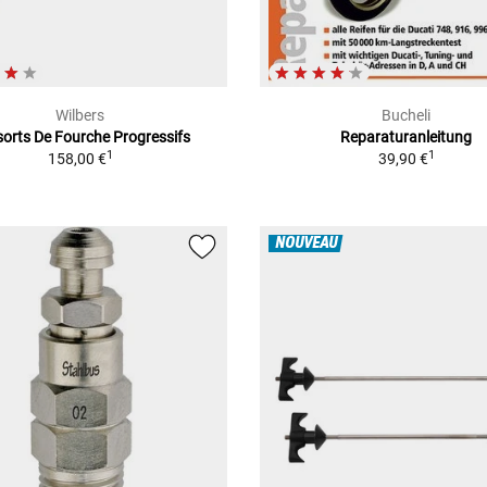
Wilbers
Bucheli
orts De Fourche Progressifs
Reparaturanleitung
1
1
158,00 €
39,90 €
NOUVEAU