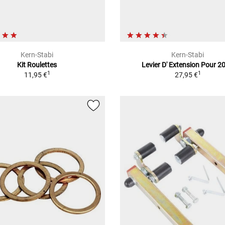
Kern-Stabi
Kern-Stabi
Kit Roulettes
Levier D' Extension Pour 2
1
1
11,95 €
27,95 €