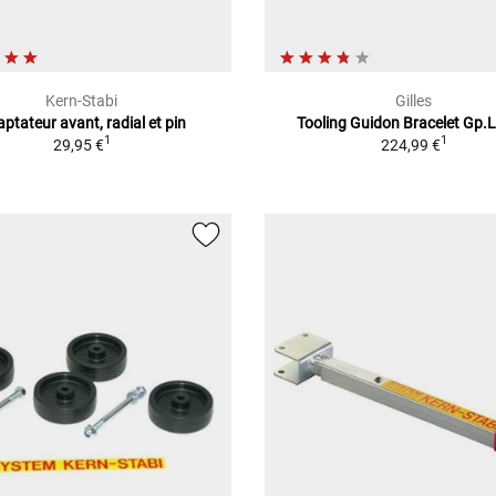
Kern-Stabi
Gilles
ptateur avant, radial et pin
Tooling Guidon Bracelet Gp.L
1
1
29,95 €
224,99 €