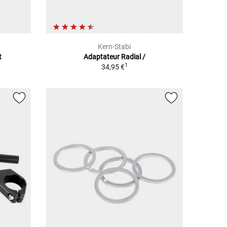
Kern-Stabi
t
Adaptateur Radial /
1
34,95 €