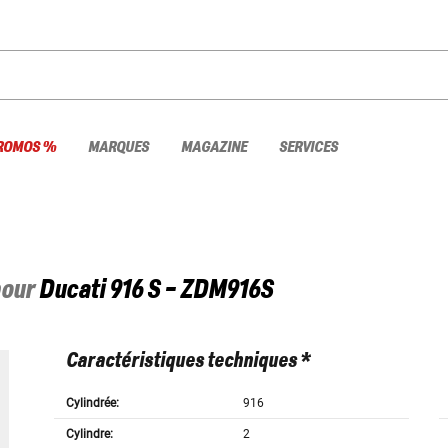
ROMOS %
MARQUES
MAGAZINE
SERVICES
pour
Ducati
916 S - ZDM916S
Caractéristiques techniques *
Cylindrée:
916
Cylindre:
2