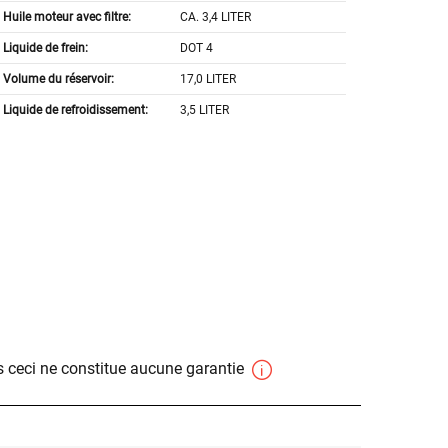
Huile moteur avec filtre:
CA. 3,4 LITER
Liquide de frein:
DOT 4
Volume du réservoir:
17,0 LITER
Liquide de refroidissement:
3,5 LITER
 ceci ne constitue aucune garantie