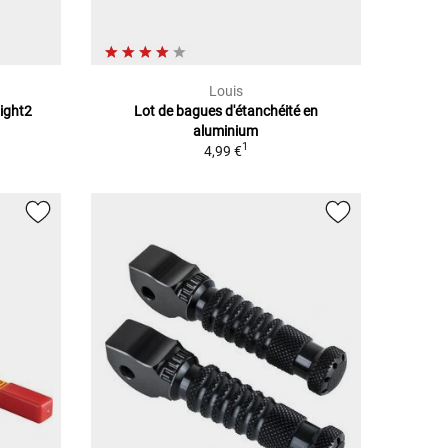
Louis
ight2
Lot de bagues d'étanchéité en
aluminium
1
4,99 €