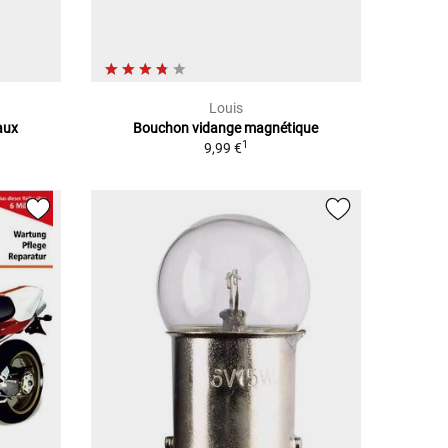
Louis
aux
Bouchon vidange magnétique
1
9,99 €