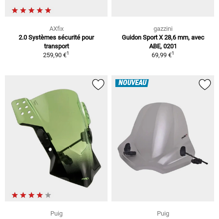
AXfix
gazzini
2.0 Systèmes sécurité pour
Guidon Sport X 28,6 mm, avec
transport
ABE, 0201
1
1
259,90 €
69,99 €
NOUVEAU
Puig
Puig