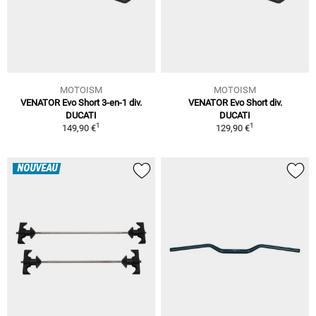
MOTOISM
MOTOISM
VENATOR Evo Short 3-en-1 div.
VENATOR Evo Short div.
DUCATI
DUCATI
1
1
149,90 €
129,90 €
NOUVEAU