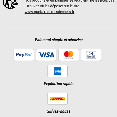
Nos produits et emballages se recyclent, ne les jetez pas
! Trouvez où les déposer sur le site
www.quefairedemesdechets.fr
Paiement simple et sécurisé
Expédition rapide
Suivez-nous !