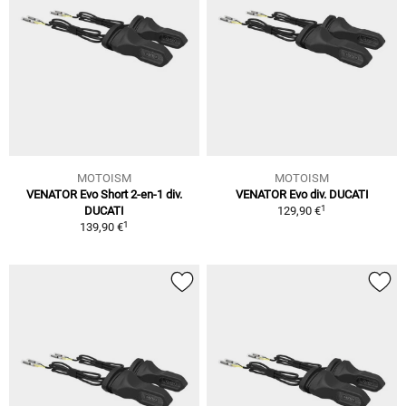
MOTOISM
MOTOISM
VENATOR Evo Short 2-en-1 div.
VENATOR Evo div. DUCATI
1
DUCATI
129,90 €
1
139,90 €