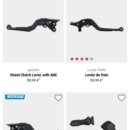
gazzini
Louis Parts
Street Clutch Lever, with ABE
Levier de frein
1
1
59,99 €
39,99 €
NOUVEAU