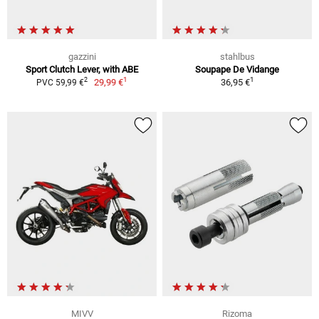
gazzini
stahlbus
Sport Clutch Lever, with ABE
Soupape De Vidange
1
1
2
29,99 €
36,95 €
PVC 59,99 €
MIVV
Rizoma