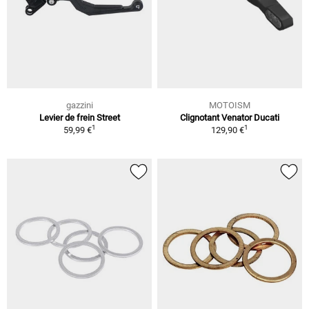
gazzini
MOTOISM
Levier de frein Street
Clignotant Venator Ducati
1
1
59,99 €
129,90 €