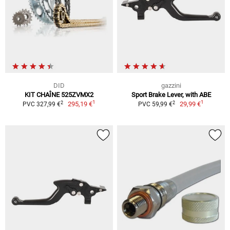
DID
gazzini
KIT CHAÎNE 525ZVMX2
Sport Brake Lever, with ABE
1
1
2
2
295,19 €
29,99 €
PVC 327,99 €
PVC 59,99 €