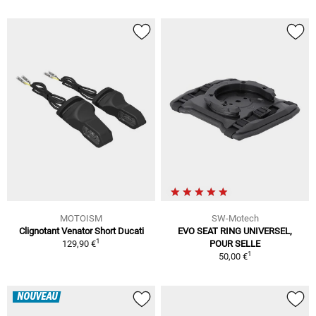
MOTOISM
SW-Motech
Clignotant Venator Short Ducati
EVO SEAT RING UNIVERSEL,
1
129,90 €
POUR SELLE
1
50,00 €
NOUVEAU