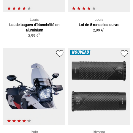
Louis
Louis
Lot de bagues d'étanchéité en
Lot de 5 rondelles cuivre
1
aluminium
2,99 €
1
2,99 €
NOUVEAU
Puig
Rizoma