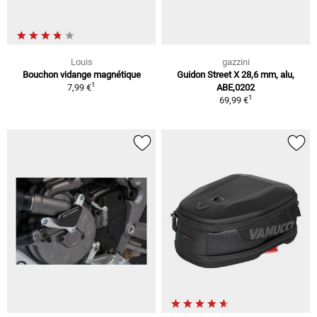
Louis
gazzini
Bouchon vidange magnétique
Guidon Street X 28,6 mm, alu,
1
7,99 €
ABE,0202
1
69,99 €