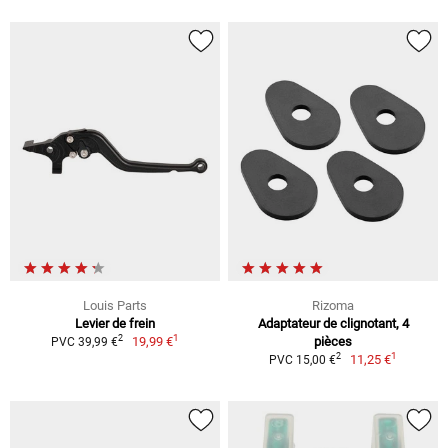
Louis Parts
Rizoma
Levier de frein
Adaptateur de clignotant, 4
1
2
19,99 €
pièces
PVC 39,99 €
1
2
11,25 €
PVC 15,00 €