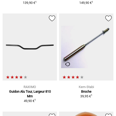
1
1
139,90 €
149,90 €
RAXIMO
Kern-Stabi
Guidon Alu Tour, Largeur 810
Broche
1
Mm
39,95 €
1
49,90 €