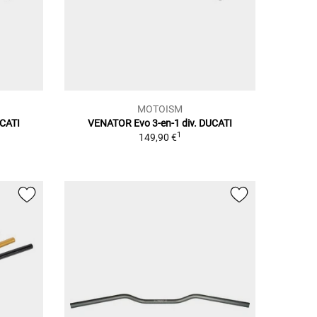
MOTOISM
UCATI
VENATOR Evo 3-en-1 div. DUCATI
1
149,90 €