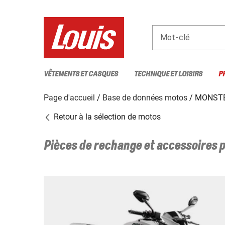
Mot-clé
VÊTEMENTS ET CASQUES
TECHNIQUE ET LOISIRS
P
Page d'accueil
Base de données motos
MONSTER
Retour à la sélection de motos
Pièces de rechange et accessoires 