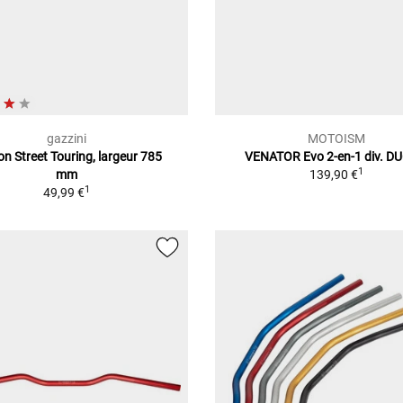
gazzini
MOTOISM
n Street Touring, largeur 785
VENATOR Evo 2-en-1 div. D
1
mm
139,90 €
1
49,99 €