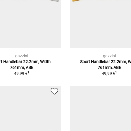
gazzini
gazzini
rt Handlebar 22.2mm, Width
Sport Handlebar 22.2mm, W
761mm, ABE
761mm, ABE
1
1
49,99 €
49,99 €