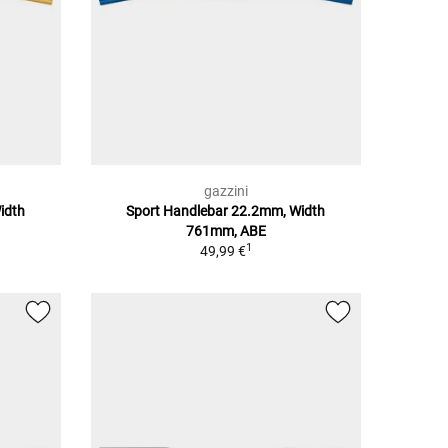
gazzini
idth
Sport Handlebar 22.2mm, Width
761mm, ABE
1
49,99 €