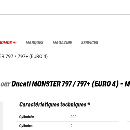
ROMOS %
MARQUES
MAGAZINE
SERVICES
 797 / 797+ (EURO 4)
pour
Ducati
MONSTER 797 / 797+ (EURO 4) - M
Caractéristiques techniques *
Cylindrée:
803
Cylindre:
2