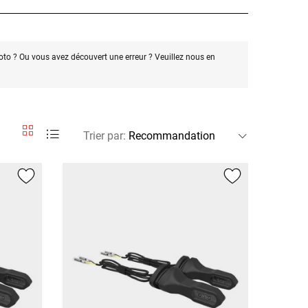
oto ? Ou vous avez découvert une erreur ? Veuillez nous en
Trier par
: