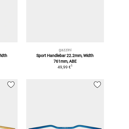
gazzini
idth
Sport Handlebar 22.2mm, Width
761mm, ABE
1
49,99 €