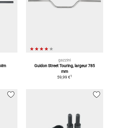
gazzini
1 Mm
Guidon Street Touring, largeur 785
mm
1
59,99 €