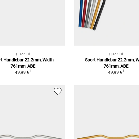
gazzini
gazzini
rt Handlebar 22.2mm, Width
Sport Handlebar 22.2mm, W
761mm, ABE
761mm, ABE
1
1
49,99 €
49,99 €