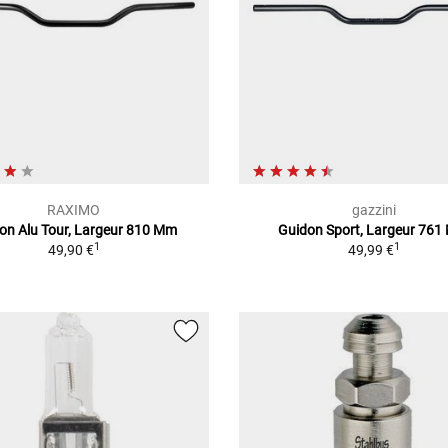
RAXIMO
gazzini
on Alu Tour, Largeur 810 Mm
Guidon Sport, Largeur 76
1
1
49,90 €
49,99 €