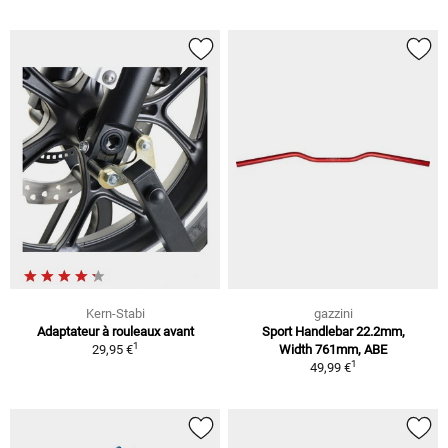
Kern-Stabi
gazzini
Adaptateur à rouleaux avant
Sport Handlebar 22.2mm,
1
29,95 €
Width 761mm, ABE
1
49,99 €