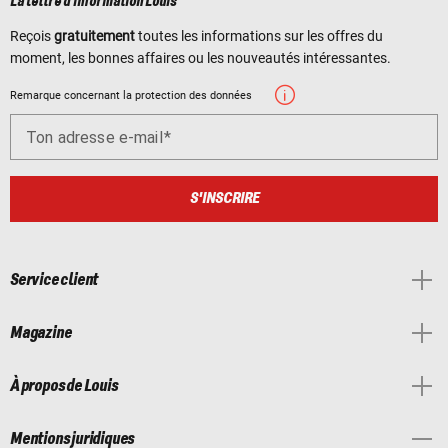
La lettre d'information Louis
Reçois
gratuitement
toutes les informations sur les offres du
moment, les bonnes affaires ou les nouveautés intéressantes.
Remarque concernant la protection des données
Ton adresse e-mail
S'INSCRIRE
Service client
Magazine
À propos de Louis
Mentions juridiques