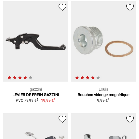
gazzini
Louis
LEVIER DE FREIN GAZZINI
Bouchon vidange magnétique
1
1
2
19,99 €
9,99 €
PVC 79,99 €