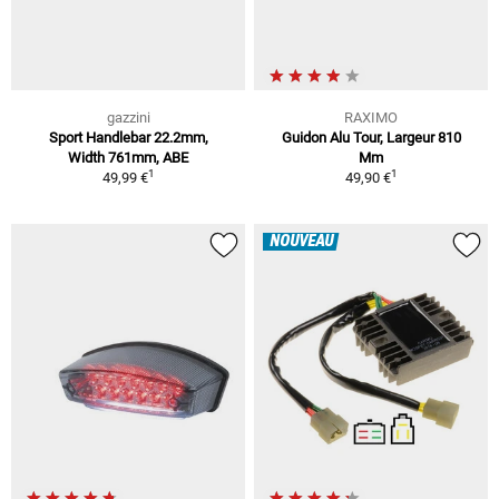
gazzini
RAXIMO
Sport Handlebar 22.2mm,
Guidon Alu Tour, Largeur 810
Width 761mm, ABE
Mm
1
1
49,99 €
49,90 €
NOUVEAU