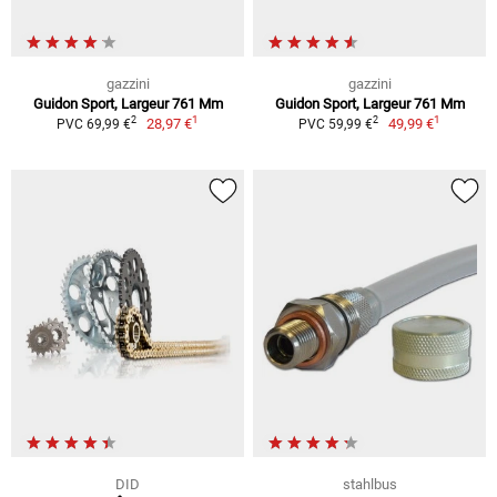
gazzini
gazzini
Guidon Sport, Largeur 761 Mm
Guidon Sport, Largeur 761 Mm
1
1
2
2
28,97 €
49,99 €
PVC 69,99 €
PVC 59,99 €
DID
stahlbus