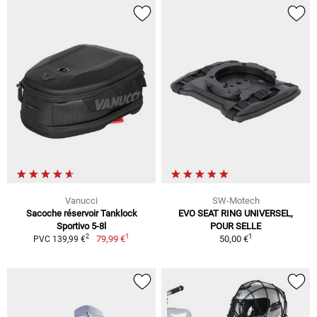
Vanucci
SW-Motech
Sacoche réservoir Tanklock
EVO SEAT RING UNIVERSEL,
Sportivo 5-8l
POUR SELLE
1
1
2
79,99 €
50,00 €
PVC 139,99 €