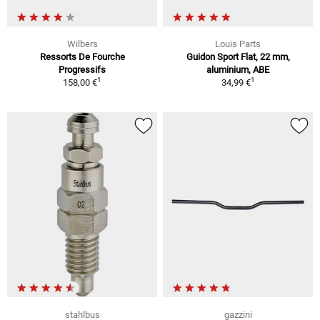
Wilbers
Louis Parts
Ressorts De Fourche
Guidon Sport Flat, 22 mm,
Progressifs
aluminium, ABE
1
1
158,00 €
34,99 €
stahlbus
gazzini