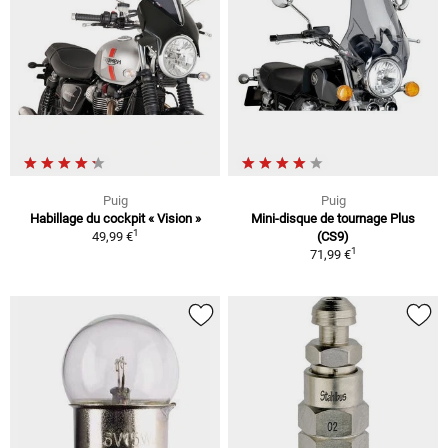
Puig
Puig
Habillage du cockpit « Vision »
Mini-disque de tournage Plus
1
49,99 €
(CS9)
1
71,99 €