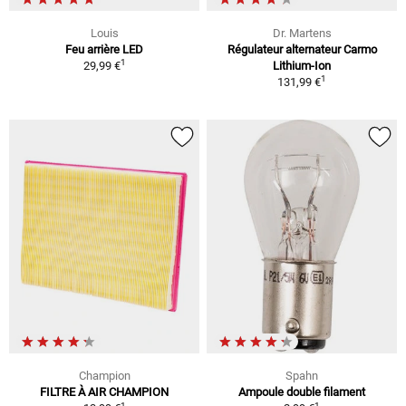
Louis
Dr. Martens
Feu arrière LED
Régulateur alternateur Carmo
1
29,99 €
Lithium-Ion
1
131,99 €
Champion
Spahn
FILTRE À AIR CHAMPION
Ampoule double filament
1
1