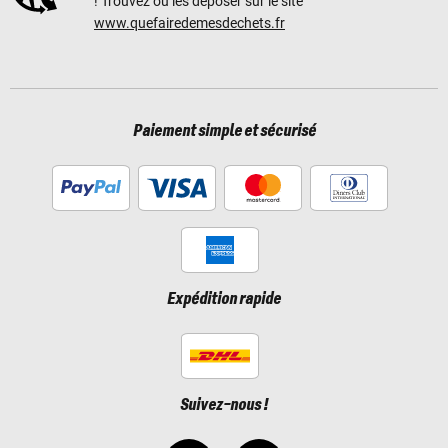
! Trouvez où les déposer sur le site
www.quefairedemesdechets.fr
Paiement simple et sécurisé
Expédition rapide
Suivez-nous !