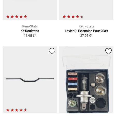
Kern-Stabi
Kern-Stabi
Kit Roulettes
Levier D' Extension Pour 2039
1
1
11,95 €
27,95 €