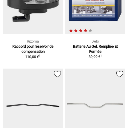
Rizoma
Delo
Raccord pour réservoir de
Batterie Au Gel, Rempliée Et
compensation
Fermée
1
1
110,00 €
89,99 €