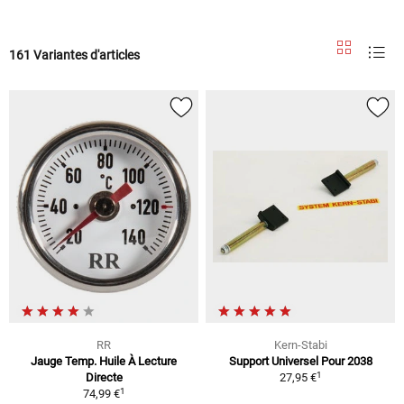
161 Variantes d'articles
RR
Kern-Stabi
Jauge Temp. Huile À Lecture
Support Universel Pour 2038
1
Directe
27,95 €
1
74,99 €