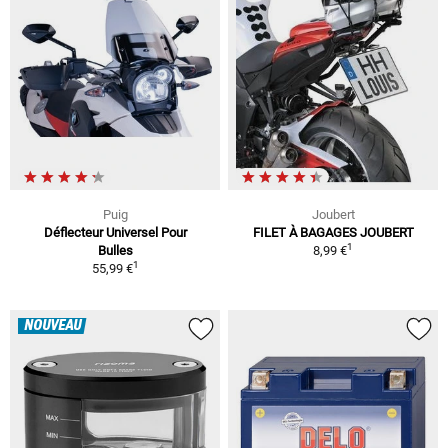
Puig
Joubert
Déflecteur Universel Pour
FILET À BAGAGES JOUBERT
1
Bulles
8,99 €
1
55,99 €
NOUVEAU