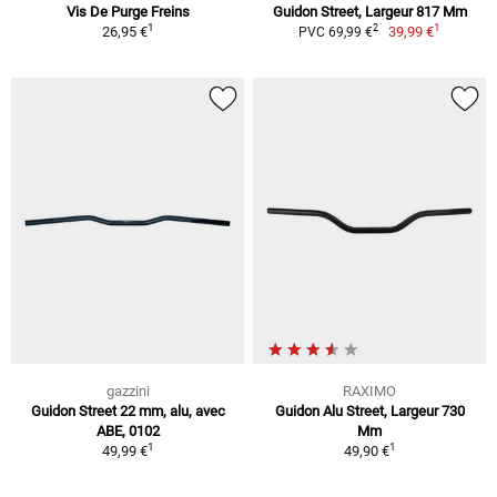
Vis De Purge Freins
Guidon Street, Largeur 817 Mm
1
1
2
26,95 €
39,99 €
PVC 69,99 €
gazzini
RAXIMO
Guidon Street 22 mm, alu, avec
Guidon Alu Street, Largeur 730
ABE, 0102
Mm
1
1
49,99 €
49,90 €