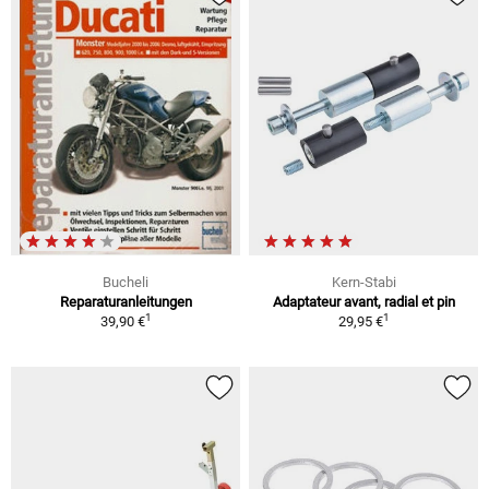
Bucheli
Kern-Stabi
Reparaturanleitungen
Adaptateur avant, radial et pin
1
1
39,90 €
29,95 €