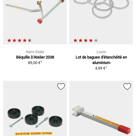
Kern-Stabi
Louis
Béquille D'Atelier 2038
Lot de bagues d'étanchéité en
1
89,00 €
aluminium
1
4,99 €