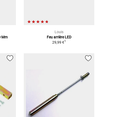
Louis
10 Mm
Feu arrière LED
1
29,99 €