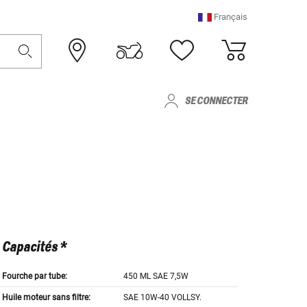
Français
SE CONNECTER
Capacités *
Fourche par tube:
450 ML SAE 7,5W
Huile moteur sans filtre:
SAE 10W-40 VOLLSY.