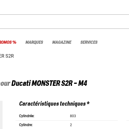
ROMOS %
MARQUES
MAGAZINE
SERVICES
R S2R
pour
Ducati
MONSTER S2R - M4
Caractéristiques techniques *
Cylindrée:
803
Cylindre:
2