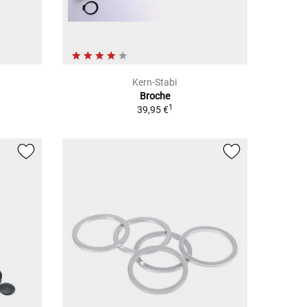
Kern-Stabi
Broche
1
39,95 €