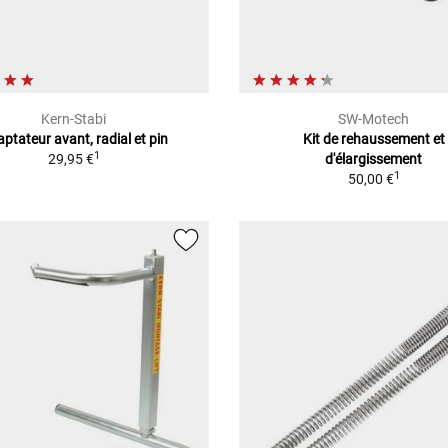
Kern-Stabi
SW-Motech
ptateur avant, radial et pin
Kit de rehaussement et
1
29,95 €
d'élargissement
1
50,00 €