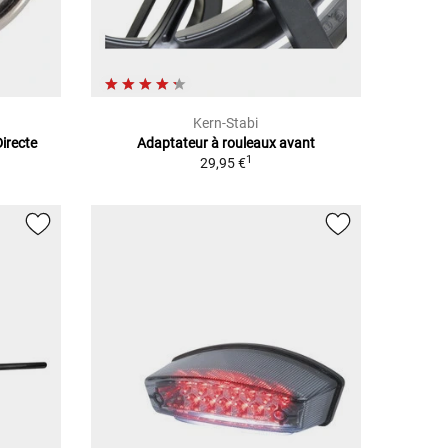
Kern-Stabi
irecte
Adaptateur à rouleaux avant
1
29,95 €