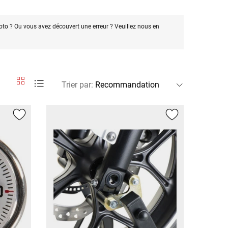
oto ? Ou vous avez découvert une erreur ? Veuillez nous en
Trier par
: