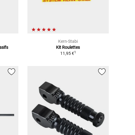
Kern-Stabi
ssifs
Kit Roulettes
1
11,95 €