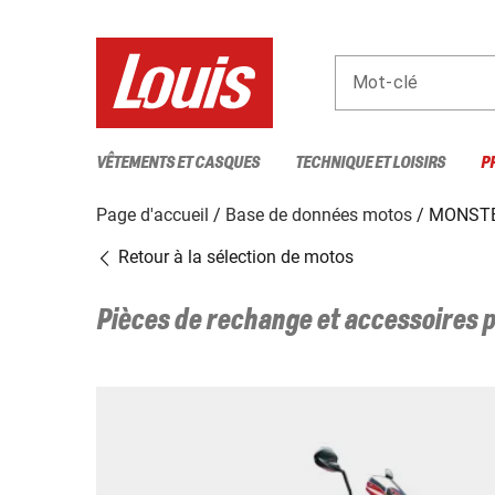
Mot-clé
VÊTEMENTS ET CASQUES
TECHNIQUE ET LOISIRS
P
Page d'accueil
Base de données motos
MONSTE
Retour à la sélection de motos
Pièces de rechange et accessoires 