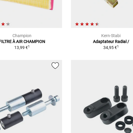
Champion
Kern-Stabi
FILTRE À AIR CHAMPION
Adaptateur Radial /
1
1
13,99 €
34,95 €