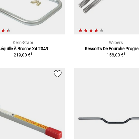
Kern-Stabi
Wilbers
équille À Broche X4 2049
Ressorts De Fourche Progre
1
1
219,00 €
158,00 €