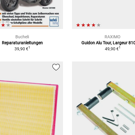
Bucheli
RAXIMO
Reparaturanleitungen
Guidon Alu Tour, Largeur 8
1
1
39,90 €
49,90 €