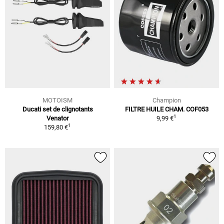
MOTOISM
Champion
Ducati set de clignotants
FILTRE HUILE CHAM. COF053
1
Venator
9,99 €
1
159,80 €