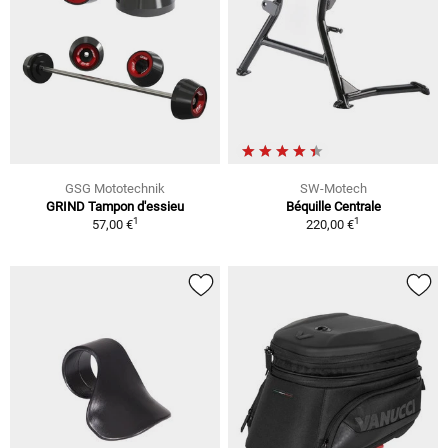
GSG Mototechnik
SW-Motech
GRIND Tampon d'essieu
Béquille Centrale
1
1
57,00 €
220,00 €