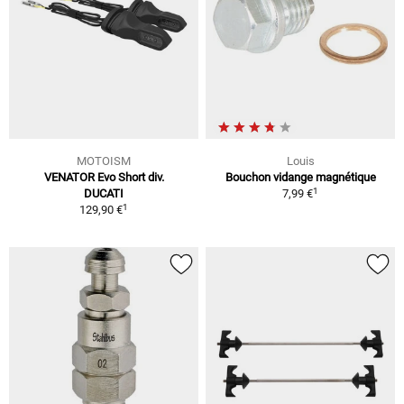
MOTOISM
Louis
VENATOR Evo Short div.
Bouchon vidange magnétique
1
DUCATI
7,99 €
1
129,90 €