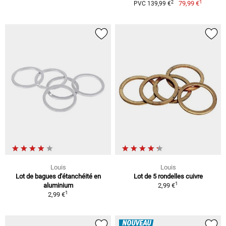
1
2
79,99 €
PVC 139,99 €
Louis
Louis
Lot de bagues d'étanchéité en
Lot de 5 rondelles cuivre
1
aluminium
2,99 €
1
2,99 €
NOUVEAU