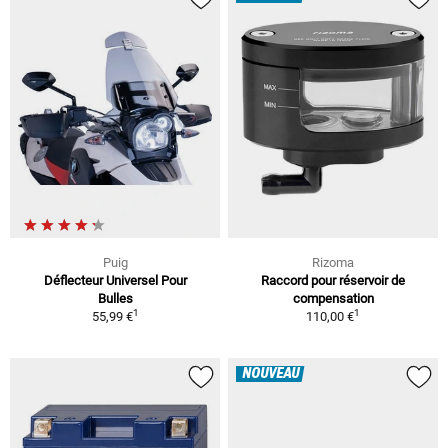
Puig
Rizoma
Déflecteur Universel Pour
Raccord pour réservoir de
Bulles
compensation
1
1
55,99 €
110,00 €
NOUVEAU