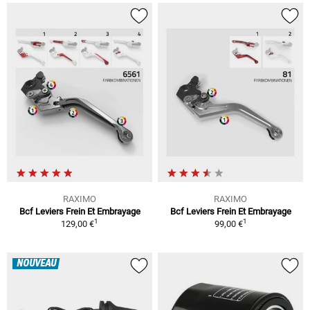
RAXIMO
RAXIMO
Bcf Leviers Frein Et Embrayage
Bcf Leviers Frein Et Embrayage
1
1
129,00 €
99,00 €
NOUVEAU