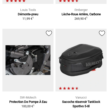
Louis Tools
Ilmberger
Démonte-pneu
Lèche-Roue Arrière, Carbone
1
1
11,99 €
269,90 €
SW-Motech
Vanucci
Protection De Pompe À Eau
Sacoche réservoir Tanklock
1
100,00 €
Sportivo 5-8l