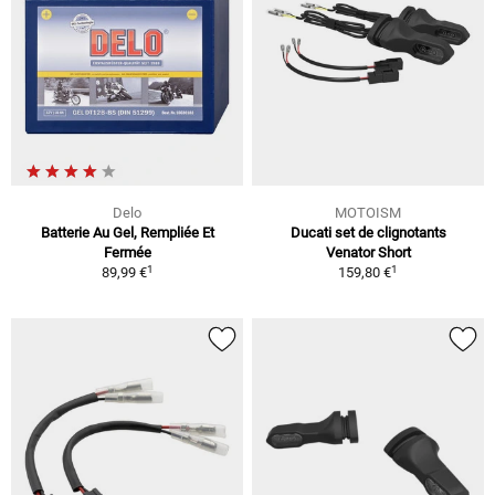
Delo
MOTOISM
Batterie Au Gel, Rempliée Et
Ducati set de clignotants
Fermée
Venator Short
1
1
89,99 €
159,80 €