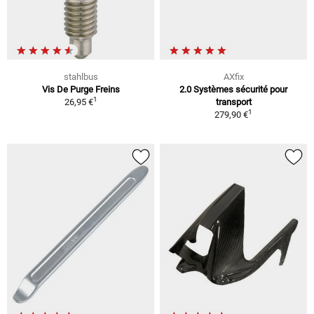
stahlbus
AXfix
Vis De Purge Freins
2.0 Systèmes sécurité pour
1
26,95 €
transport
1
279,90 €