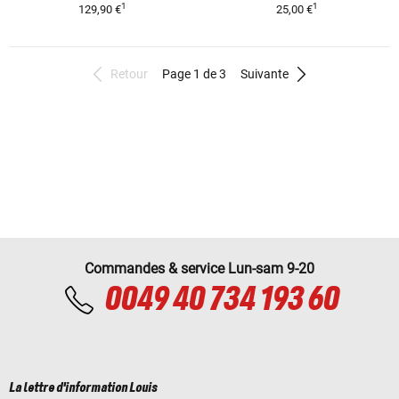
1
1
129,90 €
25,00 €
Retour
Page 1 de 3
Suivante
Commandes & service Lun-sam 9-20
0049 40 734 193 60
La lettre d'information Louis