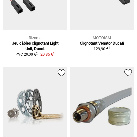
Rizoma
MOTOISM
Jeu câbles clignotant Light
Clignotant Venator Ducati
1
Unit, Ducati
129,90 €
1
2
20,85 €
PVC 29,00 €