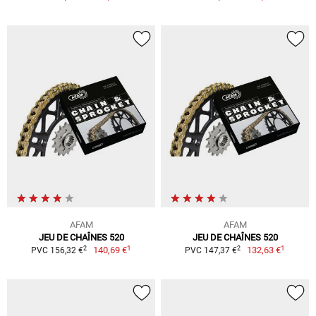
AFAM
AFAM
JEU DE CHAÎNES 520
JEU DE CHAÎNES 520
1
1
2
2
140,69 €
132,63 €
PVC 156,32 €
PVC 147,37 €