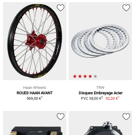
Haan Wheels
TRW
ROUES HAAN AVANT
Disques Embrayage Acier
1
1
2
569,00 €
52,20 €
PVC 58,00 €