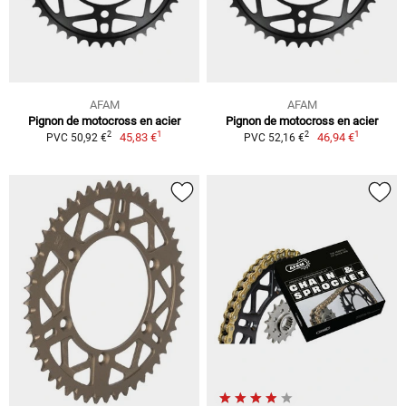
AFAM
AFAM
Pignon de motocross en acier
Pignon de motocross en acier
1
1
2
2
45,83 €
46,94 €
PVC 50,92 €
PVC 52,16 €