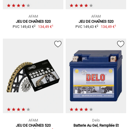
AFAM
AFAM
JEU DE CHAÎNES 520
JEU DE CHAÎNES 520
1
1
2
2
134,49 €
134,49 €
PVC 149,43 €
PVC 149,43 €
AFAM
Delo
JEU DE CHAÎNES 520
Batterie Au Gel, Rempliée Et