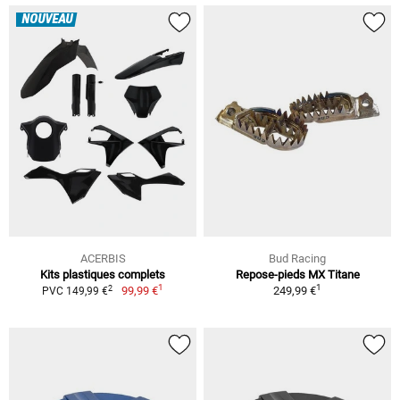
NOUVEAU
ACERBIS
Bud Racing
Kits plastiques complets
Repose-pieds MX Titane
1
1
2
99,99 €
249,99 €
PVC 149,99 €