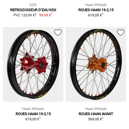
KSX
Haan Wheels
REFROIDISSEUR D’EAU KSX
ROUES HAAN 19-2,15
1
1
2
99,99 €
619,00 €
PVC 126,99 €
Haan Wheels
Haan Wheels
ROUES HAAN 19-2,15
ROUES HAAN AVANT
1
1
619,00 €
569,00 €