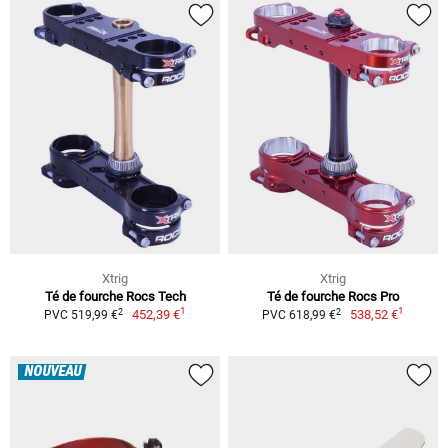
Xtrig
Xtrig
Té de fourche Rocs Tech
Té de fourche Rocs Pro
1
1
2
2
452,39 €
538,52 €
PVC 519,99 €
PVC 618,99 €
NOUVEAU