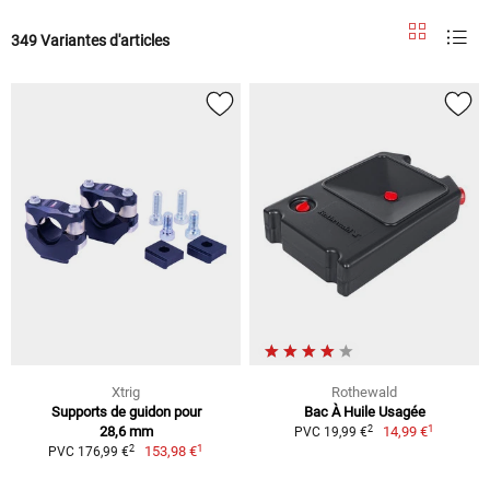
349 Variantes d'articles
Xtrig
Rothewald
Supports de guidon pour
Bac À Huile Usagée
1
2
28,6 mm
14,99 €
PVC 19,99 €
1
2
153,98 €
PVC 176,99 €