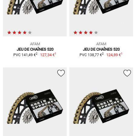
AFAM
AFAM
JEU DE CHAÎNES 520
JEU DE CHAÎNES 520
1
1
2
2
127,34 €
124,89 €
PVC 141,49 €
PVC 138,77 €