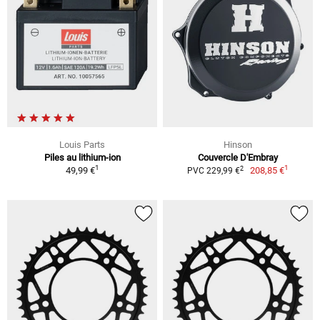
Louis Parts
Hinson
Piles au lithium-ion
Couvercle D'Embray
1
1
2
49,99 €
208,85 €
PVC 229,99 €