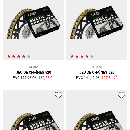
AFAM
AFAM
JEU DE CHAÎNES 520
JEU DE CHAÎNES 520
1
1
2
2
139,52 €
127,34 €
PVC 155,02 €
PVC 141,49 €