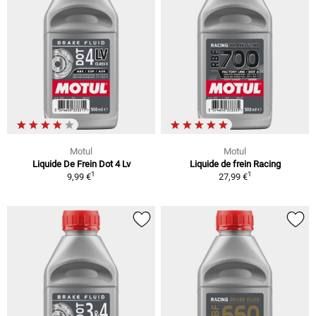
Motul
Motul
Liquide De Frein Dot 4 Lv
Liquide de frein Racing
1
1
9,99 €
27,99 €