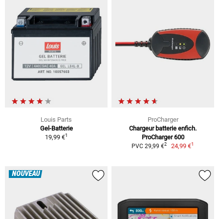
Louis Parts
ProCharger
Gel-Batterie
Chargeur batterie enfich.
1
19,99 €
ProCharger 600
1
2
24,99 €
PVC 29,99 €
NOUVEAU