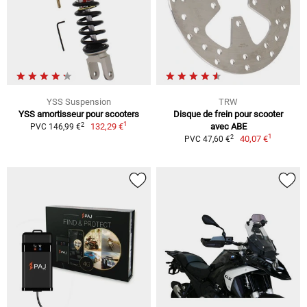
YSS Suspension
TRW
YSS amortisseur pour scooters
Disque de frein pour scooter
1
2
132,29 €
avec ABE
PVC 146,99 €
1
2
40,07 €
PVC 47,60 €