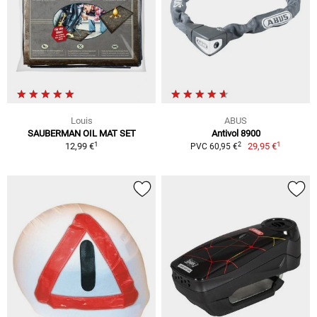
Louis
ABUS
SAUBERMAN OIL MAT SET
Antivol 8900
1
1
2
12,99 €
29,95 €
PVC 60,95 €