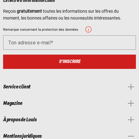
La lettre d'information Louis
Reçois
gratuitement
toutes les informations sur les offres du
moment, les bonnes affaires ou les nouveautés intéressantes.
Remarque concernant la protection des données
Ton adresse e-mail
S'INSCRIRE
Service client
Magazine
À propos de Louis
Mentions juridiques