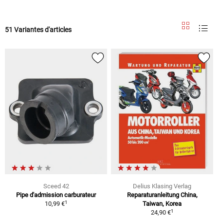
51 Variantes d'articles
Sceed 42
Delius Klasing Verlag
Pipe d'admission carburateur
Reparaturanleitung China,
1
10,99 €
Taiwan, Korea
1
24,90 €