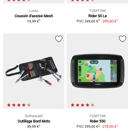
Louis
TOMTOM
Coussin d'assise Mesh
Rider 50 Le
1
1
2
19,99 €
299,00 €
PVC 349,00 €
Rothewald
TOMTOM
Outillage Bord Moto
Rider 550
1
1
2
39,99 €
279,00 €
PVC 399,00 €