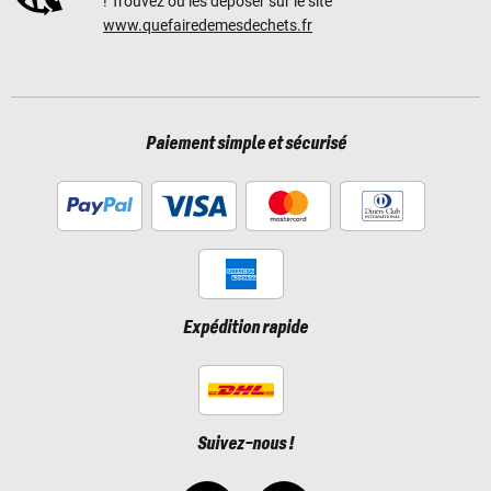
! Trouvez où les déposer sur le site
www.quefairedemesdechets.fr
Paiement simple et sécurisé
Expédition rapide
Suivez-nous !