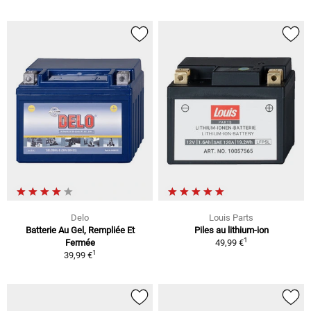
Delo
Louis Parts
Batterie Au Gel, Rempliée Et
Piles au lithium-ion
1
Fermée
49,99 €
1
39,99 €