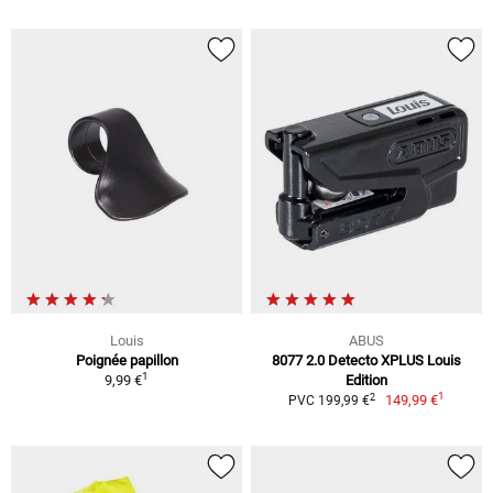
Louis
ABUS
Poignée papillon
8077 2.0 Detecto XPLUS Louis
1
9,99 €
Edition
1
2
149,99 €
PVC 199,99 €