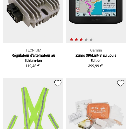
TECNIUM
Garmin
Régulateur d'alternateur au
Zumo 396Lmt-S Eu Louis
lithium-ion
Edition
1
1
119,48 €
399,99 €