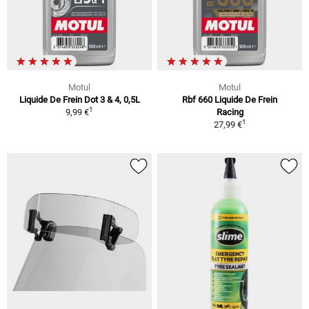
Motul
Motul
Liquide De Frein Dot 3 & 4, 0,5L
Rbf 660 Liquide De Frein
1
9,99 €
Racing
1
27,99 €