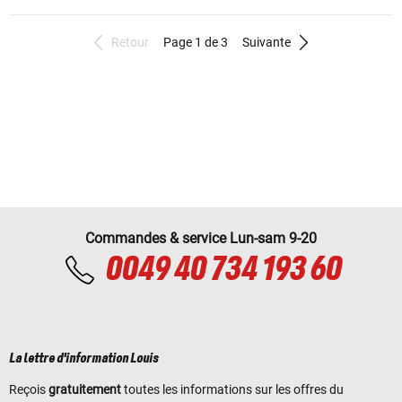
Retour
Page 1 de 3
Suivante
Commandes & service Lun-sam 9-20
0049 40 734 193 60
La lettre d'information Louis
Reçois
gratuitement
toutes les informations sur les offres du