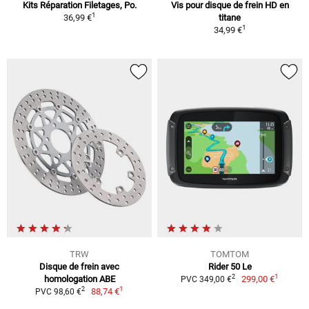
Kits Réparation Filetages, Po.
Vis pour disque de frein HD en
1
36,99 €
titane
1
34,99 €
TRW
TOMTOM
Disque de frein avec
Rider 50 Le
1
2
homologation ABE
299,00 €
PVC 349,00 €
1
2
88,74 €
PVC 98,60 €