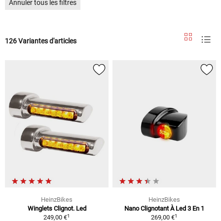
Annuler tous les filtres
126 Variantes d'articles
HeinzBikes
HeinzBikes
Winglets Clignot. Led
Nano Clignotant À Led 3 En 1
1
1
249,00 €
269,00 €