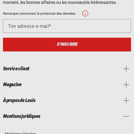
moment, les bonnes affaires ou les nouveautés intéressantes.
Remarque concernant la protection des données
Ton adresse e-mail
S'INSCRIRE
Service client
Magazine
À propos de Louis
Mentions juridiques
Mentions légales