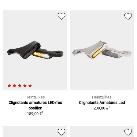
HeinzBikes
HeinzBikes
Clignotants armatures LED/feu
Clignotants Armatures Led
1
position
239,00 €
1
189,00 €