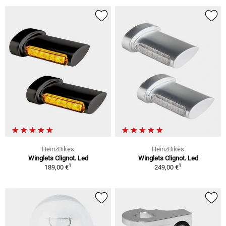
HeinzBikes
HeinzBikes
Winglets Clignot. Led
Winglets Clignot. Led
1
1
189,00 €
249,00 €