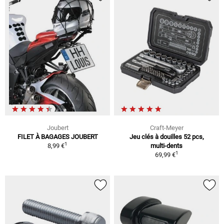
Joubert
Craft-Meyer
FILET À BAGAGES JOUBERT
Jeu clés à douilles 52 pcs,
1
8,99 €
multi-dents
1
69,99 €