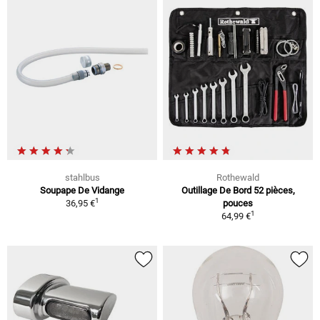
stahlbus
Rothewald
Soupape De Vidange
Outillage De Bord 52 pièces,
1
36,95 €
pouces
1
64,99 €