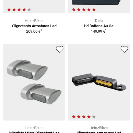
HeinzBikes
Delo
Clignotants Armatures Led
Hd Batterie Au Gel
1
1
209,00 €
149,99 €
HeinzBikes
HeinzBikes