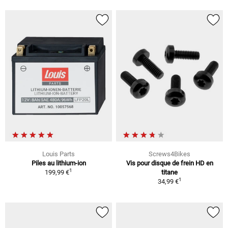
Louis Parts
Screws4Bikes
Piles au lithium-ion
Vis pour disque de frein HD en
1
199,99 €
titane
1
34,99 €