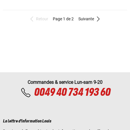
Retour
Page 1 de 2
Suivante
Commandes & service Lun-sam 9-20
0049 40 734 193 60
La lettre d'information Louis