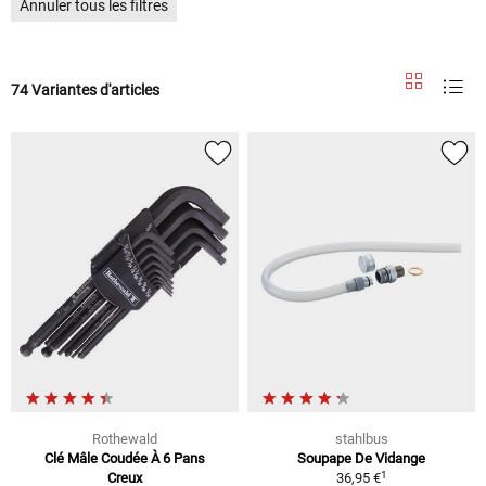
Annuler tous les filtres
74 Variantes d'articles
Rothewald
stahlbus
Clé Mâle Coudée À 6 Pans
Soupape De Vidange
1
Creux
36,95 €