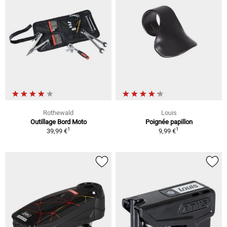
Rothewald
Louis
Outillage Bord Moto
Poignée papillon
1
1
39,99 €
9,99 €