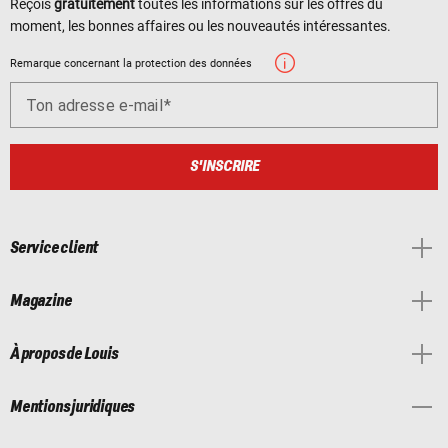
Reçois
gratuitement
toutes les informations sur les offres du
moment, les bonnes affaires ou les nouveautés intéressantes.
Remarque concernant la protection des données
Ton adresse e-mail
S'INSCRIRE
Service client
Magazine
À propos de Louis
Mentions juridiques