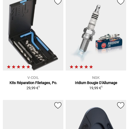
V-COIL
NGK
Kits Réparation Filetages, Po.
Iridium Bougie D'Allumage
1
1
29,99 €
19,99 €