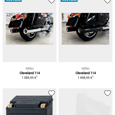
Miller
Miller
Cleveland 114
Cleveland 114
1
1
1 389,95 €
1 498,95 €