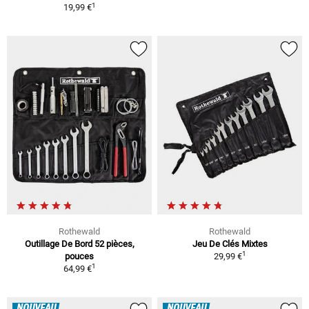
1
19,99 €
Rothewald
Rothewald
Outillage De Bord 52 pièces,
Jeu De Clés Mixtes
1
pouces
29,99 €
1
64,99 €
NOUVEAU
NOUVEAU