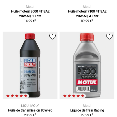
Motul
Motul
Huile moteur 3000 4T SAE
Huile moteur 7100 4T SAE
20W-50, 1 Litre
20W-50, 4 Liter
1
1
16,99 €
89,99 €
LIQUI MOLY
Motul
Huile de transmission 80W-90
Liquide de frein Racing
1
1
20,99 €
27,99 €