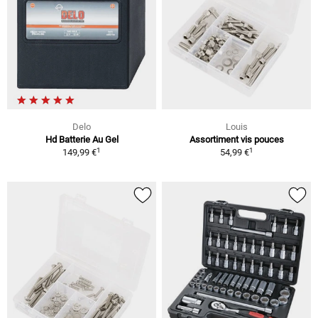
Delo
Louis
Hd Batterie Au Gel
Assortiment vis pouces
1
1
149,99 €
54,99 €