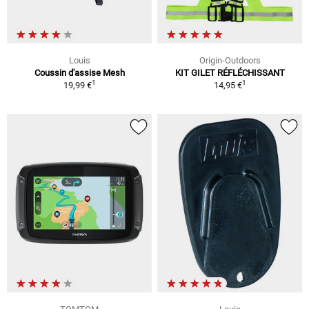
Louis
Origin-Outdoors
Coussin d'assise Mesh
KIT GILET RÉFLÉCHISSANT
1
1
19,99 €
14,95 €