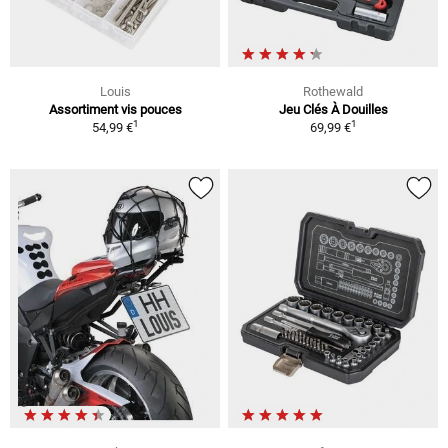
Louis
Rothewald
Assortiment vis pouces
Jeu Clés À Douilles
1
1
54,99 €
69,99 €