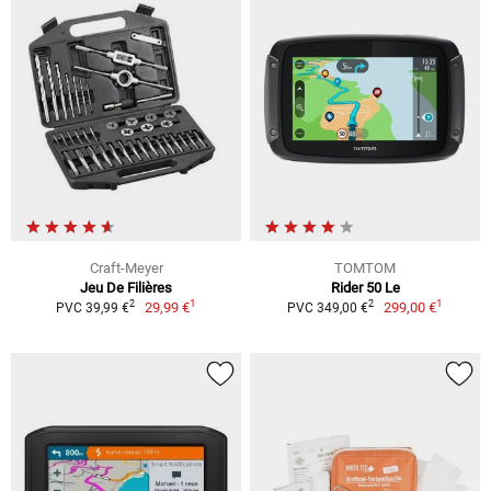
Craft-Meyer
TOMTOM
Jeu De Filières
Rider 50 Le
1
1
2
2
29,99 €
299,00 €
PVC 39,99 €
PVC 349,00 €