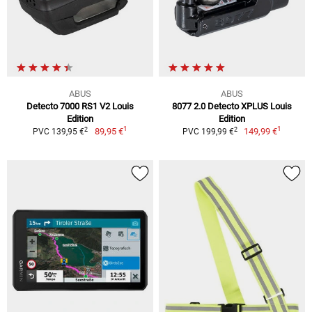
ABUS
ABUS
Detecto 7000 RS1 V2 Louis
8077 2.0 Detecto XPLUS Louis
Edition
Edition
1
1
2
2
89,95 €
149,99 €
PVC 139,95 €
PVC 199,99 €