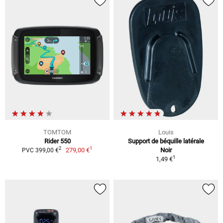
TOMTOM
Louis
Rider 550
Support de béquille latérale
1
2
279,00 €
Noir
PVC 399,00 €
1
1,49 €