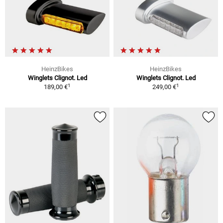
HeinzBikes
HeinzBikes
Winglets Clignot. Led
Winglets Clignot. Led
1
1
189,00 €
249,00 €