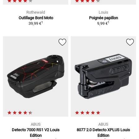
Rothewald
Louis
Outillage Bord Moto
Poignée papillon
1
1
39,99 €
9,99 €
ABUS
ABUS
Detecto 7000 RS1 V2 Louis
8077 2.0 Detecto XPLUS Louis
Edition
Edition