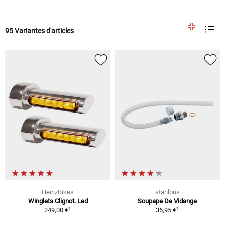
95 Variantes d'articles
HeinzBikes
stahlbus
Winglets Clignot. Led
Soupape De Vidange
1
1
249,00 €
36,95 €