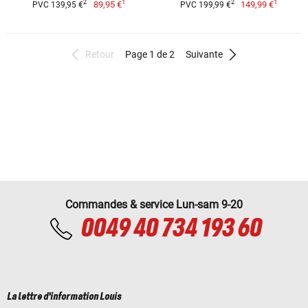
1
1
2
2
89,95 €
149,99 €
PVC 139,95 €
PVC 199,99 €
Retour
Page 1 de 2
Suivante
Commandes & service Lun-sam 9-20
0049 40 734 193 60
La lettre d'information Louis