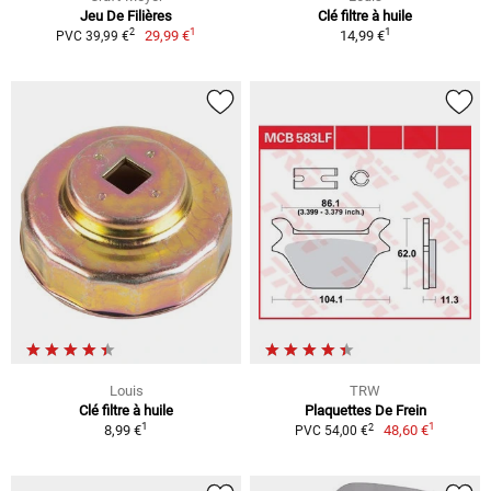
Jeu De Filières
Clé filtre à huile
1
1
2
29,99 €
14,99 €
PVC 39,99 €
Louis
TRW
Clé filtre à huile
Plaquettes De Frein
1
1
2
8,99 €
48,60 €
PVC 54,00 €