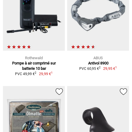
Rothewald
ABUS
Pompe à air comprimé sur
Antivol 8900
1
2
batterie 10 bar
29,95 €
PVC 60,95 €
1
2
29,99 €
PVC 49,99 €