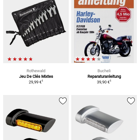
Rothewald
Bucheli
Jeu De Clés Mixtes
Reparaturanleitung
1
1
29,99 €
39,90 €