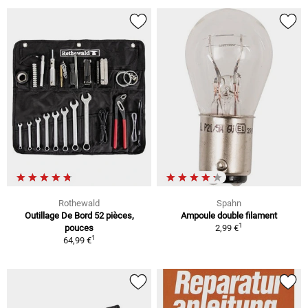
Rothewald
Spahn
Outillage De Bord 52 pièces,
Ampoule double filament
1
pouces
2,99 €
1
64,99 €