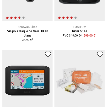
Screws4Bikes
TOMTOM
Vis pour disque de frein HD en
Rider 50 Le
1
2
titane
299,00 €
PVC 349,00 €
1
34,99 €