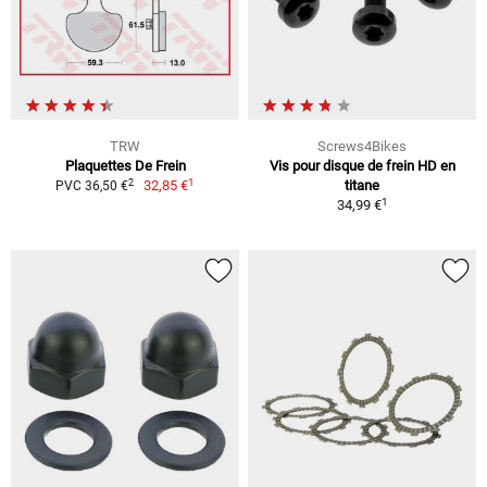
TRW
Screws4Bikes
Plaquettes De Frein
Vis pour disque de frein HD en
1
2
32,85 €
titane
PVC 36,50 €
1
34,99 €