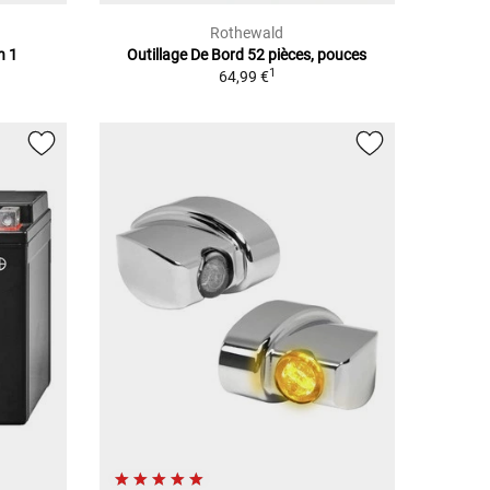
Rothewald
n 1
Outillage De Bord 52 pièces, pouces
1
64,99 €