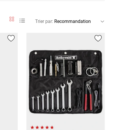
Trier par
: