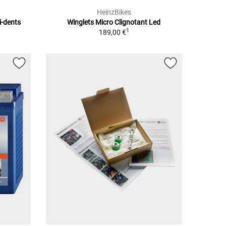
HeinzBikes
ti-dents
Winglets Micro Clignotant Led
1
189,00 €