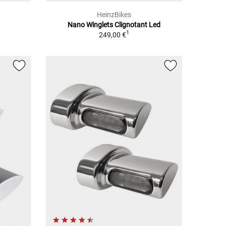
HeinzBikes
Nano Winglets Clignotant Led
1
249,00 €