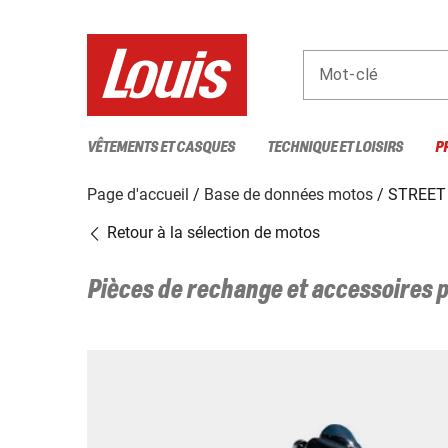
Mot-clé
VÊTEMENTS ET CASQUES
TECHNIQUE ET LOISIRS
P
Page d'accueil
Base de données motos
STREET 
Retour à la sélection de motos
Pièces de rechange et accessoires 