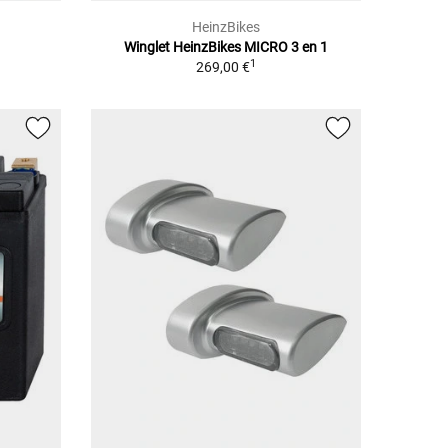
HeinzBikes
Winglet HeinzBikes MICRO 3 en 1
1
269,00 €