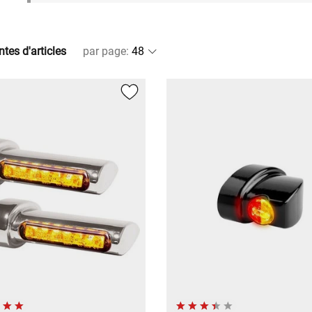
ntes d'articles
par page
: