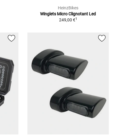
HeinzBikes
Winglets Micro Clignotant Led
1
249,00 €