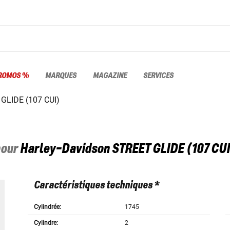
ROMOS %
MARQUES
MAGAZINE
SERVICES
GLIDE (107 CUI)
pour
Harley-Davidson
STREET GLIDE (107 CUI
Caractéristiques techniques *
Cylindrée:
1745
Cylindre:
2