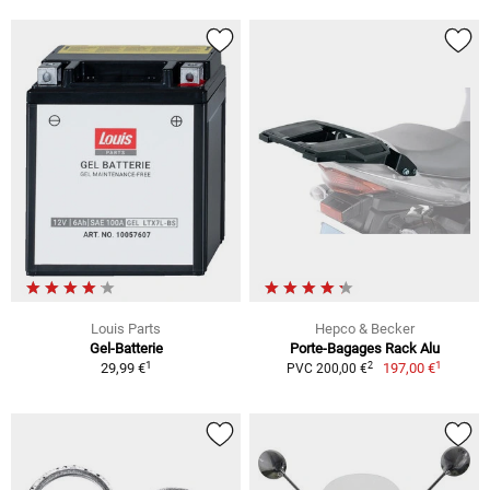
Louis Parts
Hepco & Becker
Gel-Batterie
Porte-Bagages Rack Alu
1
1
2
29,99 €
197,00 €
PVC 200,00 €