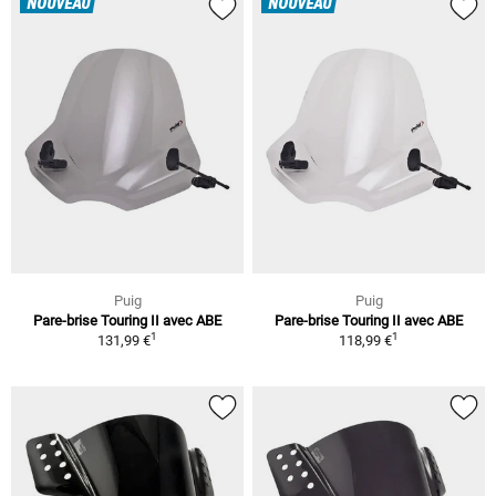
NOUVEAU
NOUVEAU
Puig
Puig
Pare-brise Touring II avec ABE
Pare-brise Touring II avec ABE
1
1
131,99 €
118,99 €