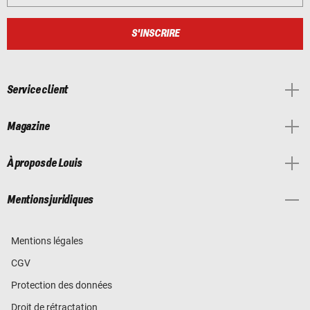
S'INSCRIRE
Service client
Magazine
À propos de Louis
Mentions juridiques
Mentions légales
CGV
Protection des données
Droit de rétractation