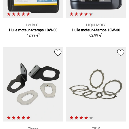
Louis Oil
LIQUI MOLY
Huile moteur 4 temps 10W-30
Huile moteur 4 temps 10W-30
1
1
42,99 €
62,99 €
Zieger
TRW