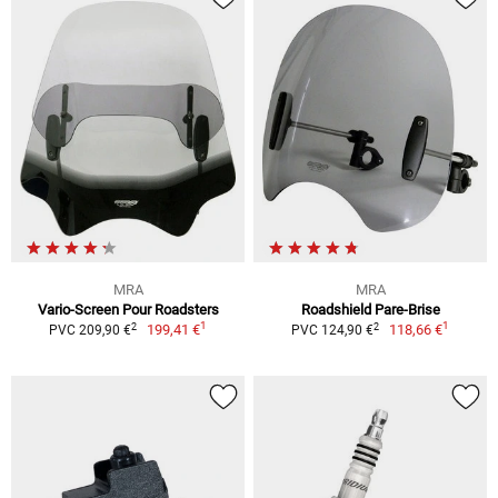
MRA
MRA
Vario-Screen Pour Roadsters
Roadshield Pare-Brise
1
1
2
2
199,41 €
118,66 €
PVC 209,90 €
PVC 124,90 €