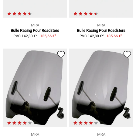
MRA
MRA
Bulle Racing Pour Roadsters
Bulle Racing Pour Roadsters
1
1
2
2
135,66 €
135,66 €
PVC 142,80 €
PVC 142,80 €
MRA
MRA