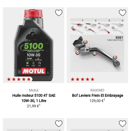
Motul
RAXIMO
Huile moteur 5100 4T SAE
Bcf Leviers Frein Et Embrayage
1
10W-30, 1 Litre
129,00 €
1
21,99 €