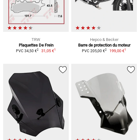
TRW
Hepco & Becker
Plaquettes De Frein
Barre de protection du moteur
1
1
2
2
31,05 €
199,00 €
PVC 34,50 €
PVC 205,00 €