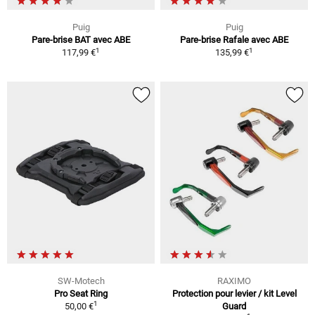
Puig
Puig
Pare-brise BAT avec ABE
Pare-brise Rafale avec ABE
1
1
117,99 €
135,99 €
SW-Motech
RAXIMO
Pro Seat Ring
Protection pour levier / kit Level
1
50,00 €
Guard