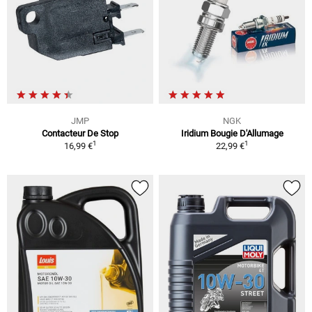
JMP
NGK
Contacteur De Stop
Iridium Bougie D'Allumage
1
1
16,99 €
22,99 €