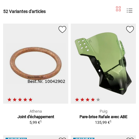
52 Variantes d'articles
Athena
Puig
Joint d'échappement
Pare-brise Rafale avec ABE
1
1
5,99 €
135,99 €