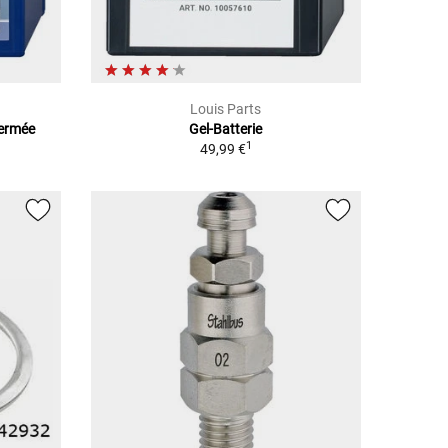
Louis Parts
Fermée
Gel-Batterie
1
49,99 €