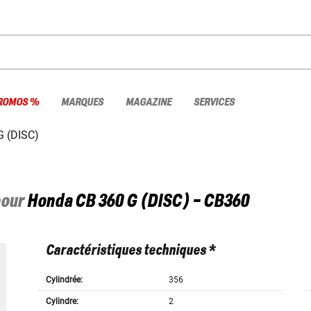
ROMOS %
MARQUES
MAGAZINE
SERVICES
G (DISC)
pour
Honda
CB 360 G (DISC) - CB360
Caractéristiques techniques *
Cylindrée:
356
Cylindre:
2