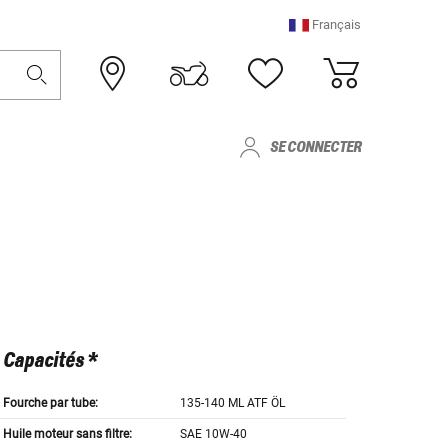
Français
SE CONNECTER
Capacités *
Fourche par tube:
135-140 ML ATF ÖL
Huile moteur sans filtre:
SAE 10W-40