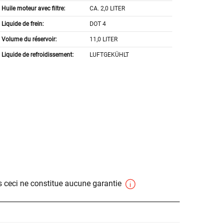
Huile moteur avec filtre:
CA. 2,0 LITER
Liquide de frein:
DOT 4
Volume du réservoir:
11,0 LITER
Liquide de refroidissement:
LUFTGEKÜHLT
 ceci ne constitue aucune garantie