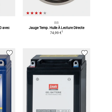
RR
0 avec
Jauge Temp. Huile À Lecture Directe
1
74,99 €