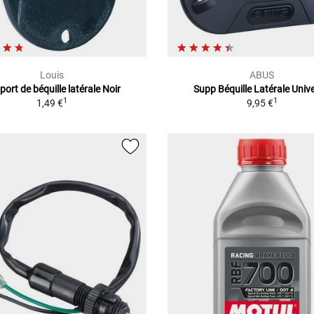
Louis
ABUS
ort de béquille latérale Noir
Supp Béquille Latérale Unive
1
1
1,49 €
9,95 €