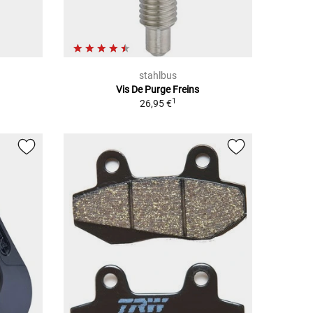
stahlbus
Vis De Purge Freins
1
26,95 €