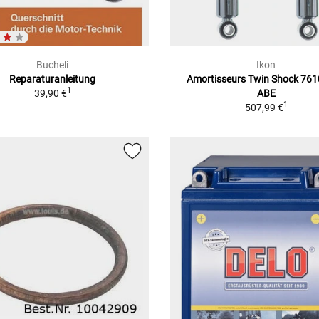
Bucheli
Ikon
Reparaturanleitung
Amortisseurs Twin Shock 761
1
39,90 €
ABE
1
507,99 €