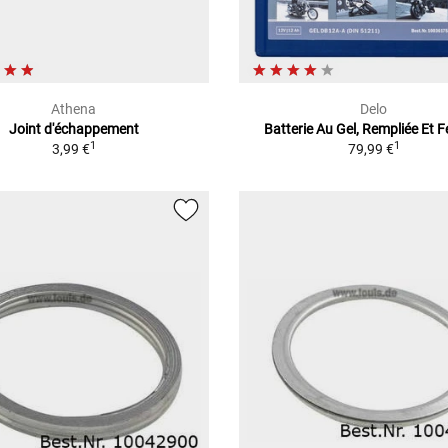
Athena
Delo
Joint d'échappement
Batterie Au Gel, Rempliée Et 
1
1
3,99 €
79,99 €