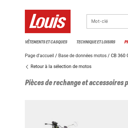
Mot-clé
VÊTEMENTS ET CASQUES
TECHNIQUE ET LOISIRS
P
Page d'accueil
Base de données motos
CB 360 
Retour à la sélection de motos
Pièces de rechange et accessoires 