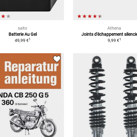
saito
Athena
Batterie Au Gel
Joints d'échappement silenci
1
1
49,99 €
9,99 €