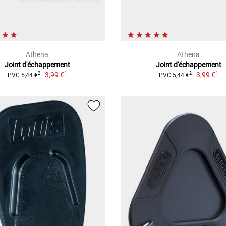
Athena
Athena
Joint d'échappement
Joint d'échappement
1
1
3,99 €
3,99 €
2
2
PVC 5,44 €
PVC 5,44 €