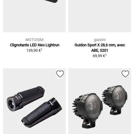
MOTOISM
gazzini
Clignotants LED Neo Lightrun
Guidon Sport X 28,6 mm, avec
1
139,90 €
ABE, 0201
1
69,99 €