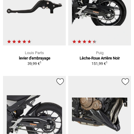
Louis Parts
Puig
levier d'embrayage
Lèche-Roue Arrière Noir
1
1
39,99 €
151,99 €