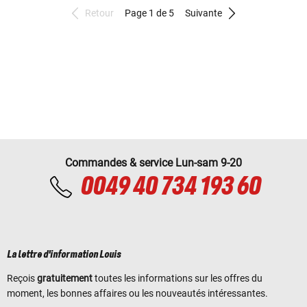
Retour
Page 1 de 5
Suivante
Commandes & service Lun-sam 9-20
0049 40 734 193 60
La lettre d'information Louis
Reçois
gratuitement
toutes les informations sur les offres du
moment, les bonnes affaires ou les nouveautés intéressantes.