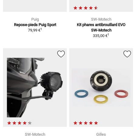
Puig
SW-Motech
Repose-pieds Puig Sport
Kit phares antibrouillard EVO
1
79,99 €
SW-Motech
1
335,00 €
SW-Motech
Gilles