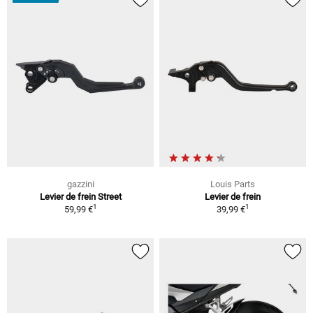
gazzini
Louis Parts
Levier de frein Street
Levier de frein
1
1
59,99 €
39,99 €