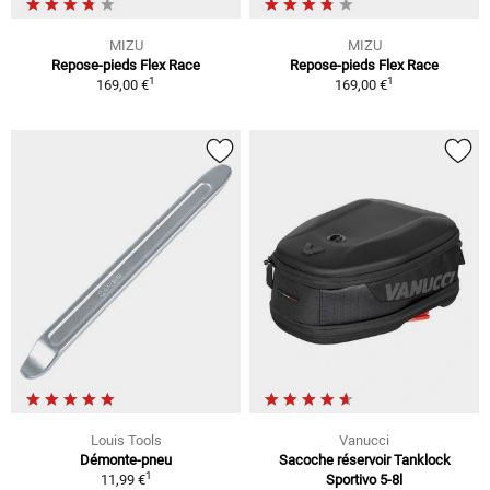
MIZU
MIZU
Repose-pieds Flex Race
Repose-pieds Flex Race
1
1
169,00 €
169,00 €
Louis Tools
Vanucci
Démonte-pneu
Sacoche réservoir Tanklock
1
11,99 €
Sportivo 5-8l