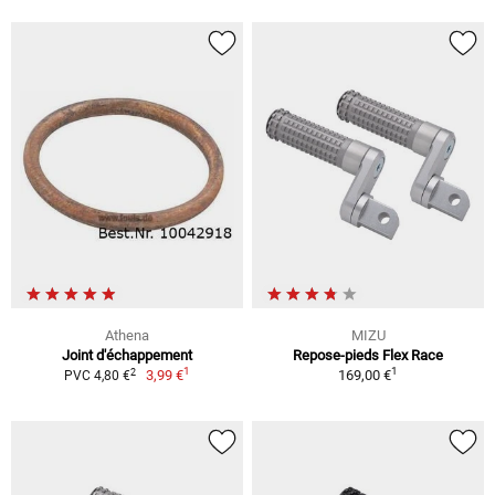
Athena
MIZU
Joint d'échappement
Repose-pieds Flex Race
1
1
2
3,99 €
169,00 €
PVC 4,80 €