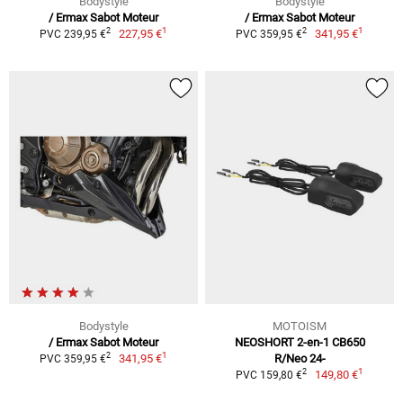
Bodystyle
Bodystyle
/ Ermax Sabot Moteur
/ Ermax Sabot Moteur
1
1
2
2
227,95 €
341,95 €
PVC 239,95 €
PVC 359,95 €
Bodystyle
MOTOISM
/ Ermax Sabot Moteur
NEOSHORT 2-en-1 CB650
1
2
341,95 €
R/Neo 24-
PVC 359,95 €
1
2
149,80 €
PVC 159,80 €