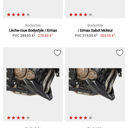
Bodystyle
Bodystyle
Lèche-roue Bodystyle / Ermax
/ Ermax Sabot Moteur
1
1
2
2
275,45 €
303,95 €
PVC 289,95 €
PVC 319,95 €