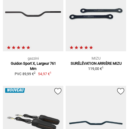
gazzini
MIZU
Guidon Sport X, Largeur 761
SURÉLÉVATION ARRIÈRE MIZU
1
Mm
119,00 €
1
2
54,97 €
PVC 89,99 €
NOUVEAU