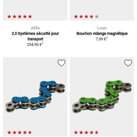
AXfix
Louis
2.0 Systèmes sécurité pour
Bouchon vidange magnétique
1
transport
7,99 €
1
254,90 €