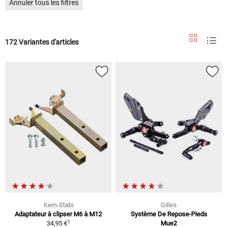
Annuler tous les filtres
172 Variantes d'articles
Kern-Stabi
Gilles
Adaptateur à clipser M6 à M12
Système De Repose-Pieds
1
34,95 €
Mue2