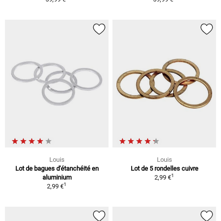
Louis
Louis
Lot de bagues d'étanchéité en
Lot de 5 rondelles cuivre
1
aluminium
2,99 €
1
2,99 €