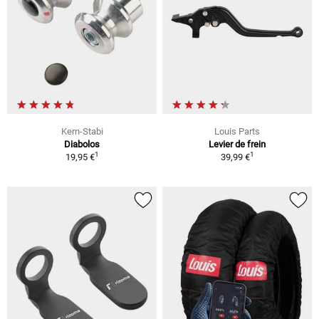
Kern-Stabi
Louis Parts
Diabolos
Levier de frein
1
1
19,95 €
39,99 €