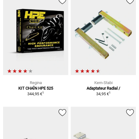
Regina
Kern-Stabi
KIT CHAÎN HPE 525
Adaptateur Radial /
1
1
344,95 €
34,95 €