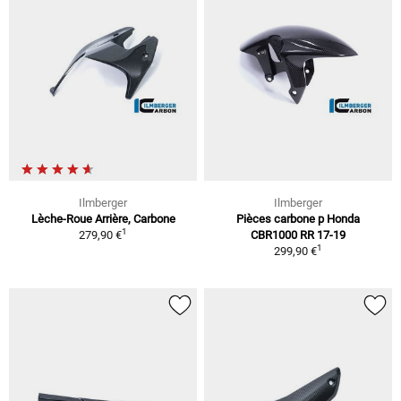
Ilmberger
Ilmberger
Lèche-Roue Arrière, Carbone
Pièces carbone p Honda
1
279,90 €
CBR1000 RR 17-19
1
299,90 €