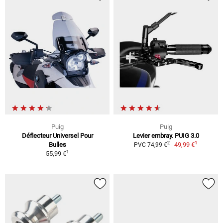
Puig
Puig
Déflecteur Universel Pour
Levier embray. PUIG 3.0
1
2
Bulles
49,99 €
PVC 74,99 €
1
55,99 €