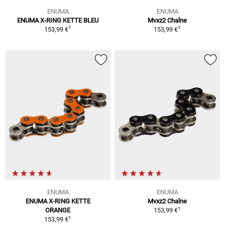
ENUMA
ENUMA
ENUMA X-RING KETTE BLEU
Mvxz2 Chaîne
1
1
153,99 €
153,99 €
ENUMA
ENUMA
ENUMA X-RING KETTE
Mvxz2 Chaîne
1
ORANGE
153,99 €
1
153,99 €