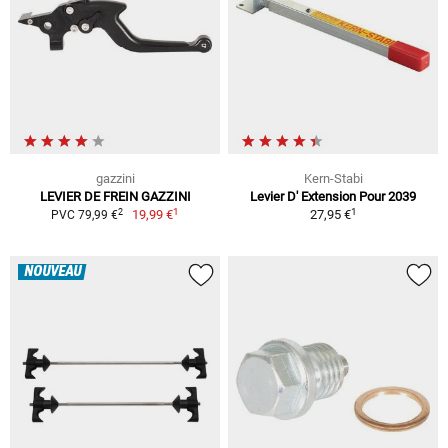
gazzini
Kern-Stabi
LEVIER DE FREIN GAZZINI
Levier D' Extension Pour 2039
1
1
2
19,99 €
27,95 €
PVC 79,99 €
NOUVEAU