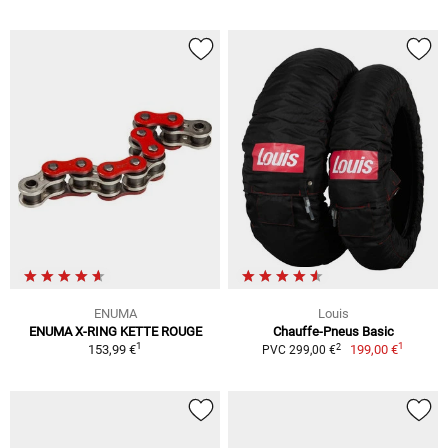
ENUMA
Louis
ENUMA X-RING KETTE ROUGE
Chauffe-Pneus Basic
1
1
2
153,99 €
199,00 €
PVC 299,00 €