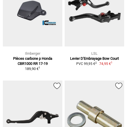
Ilmberger
LSL
Pièces carbone p Honda
Levier D'Embrayage Bow Court
1
2
CBR1000 RR 17-19
74,95 €
PVC 99,95 €
1
189,90 €