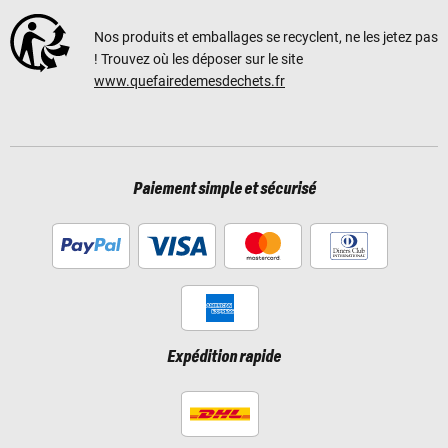
Nos produits et emballages se recyclent, ne les jetez pas
! Trouvez où les déposer sur le site
www.quefairedemesdechets.fr
Paiement simple et sécurisé
Expédition rapide