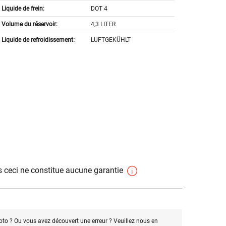
Liquide de frein:
DOT 4
Volume du réservoir:
4,3 LITER
Liquide de refroidissement:
LUFTGEKÜHLT
 ceci ne constitue aucune garantie
oto ? Ou vous avez découvert une erreur ? Veuillez nous en