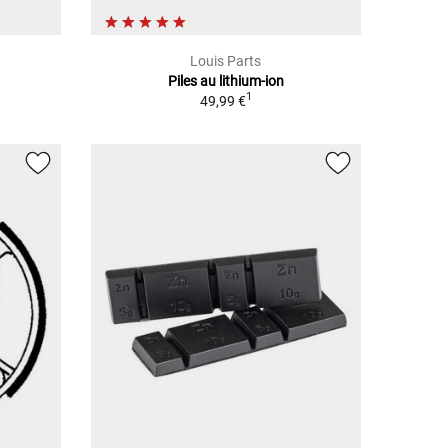
Louis Parts
Piles au lithium-ion
1
49,99 €