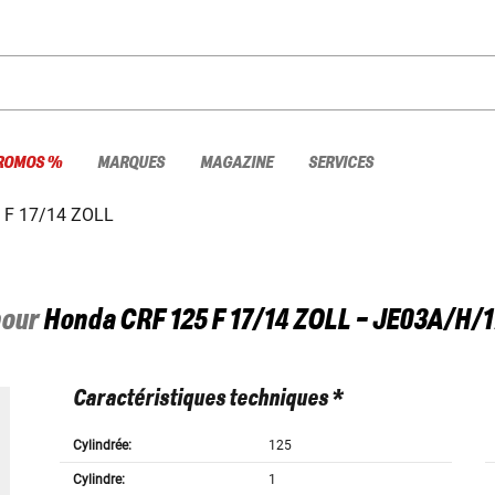
ROMOS %
MARQUES
MAGAZINE
SERVICES
 F 17/14 ZOLL
pour
Honda
CRF 125 F 17/14 ZOLL - JE03A/H/1
Caractéristiques techniques *
Cylindrée:
125
Cylindre:
1