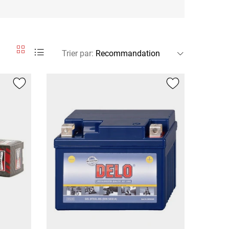
Trier par
: