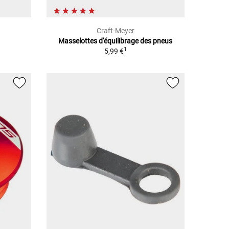
Craft-Meyer
Masselottes d'équilibrage des pneus
1
5,99 €