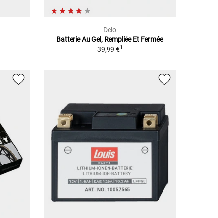
Delo
Batterie Au Gel, Rempliée Et Fermée
1
39,99 €