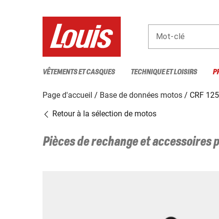
Mot-clé
VÊTEMENTS ET CASQUES
TECHNIQUE ET LOISIRS
P
Page d'accueil
Base de données motos
CRF 125
Retour à la sélection de motos
Pièces de rechange et accessoires 