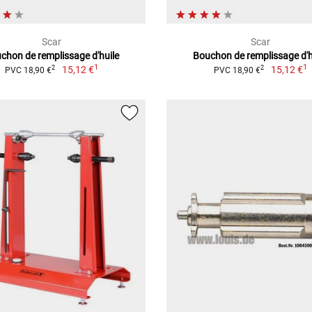
Scar
Scar
chon de remplissage d'huile
Bouchon de remplissage d'h
1
1
15,12 €
15,12 €
2
2
PVC 18,90 €
PVC 18,90 €