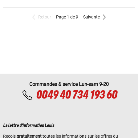
Retour
Page 1 de 9
Suivante
Commandes & service Lun-sam 9-20
0049 40 734 193 60
La lettre d'information Louis
Reçois
gratuitement
toutes les informations sur les offres du