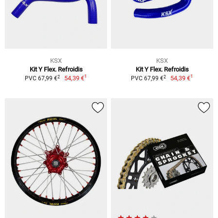
KSX
KSX
Kit Y Flex. Refroidis
Kit Y Flex. Refroidis
1
1
2
2
54,39 €
54,39 €
PVC 67,99 €
PVC 67,99 €