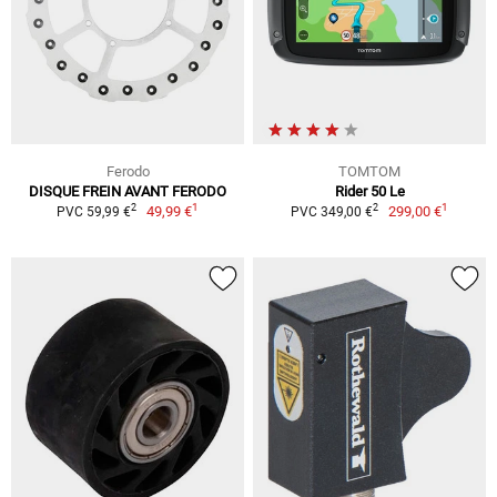
Ferodo
TOMTOM
DISQUE FREIN AVANT FERODO
Rider 50 Le
1
1
2
2
49,99 €
299,00 €
PVC 59,99 €
PVC 349,00 €