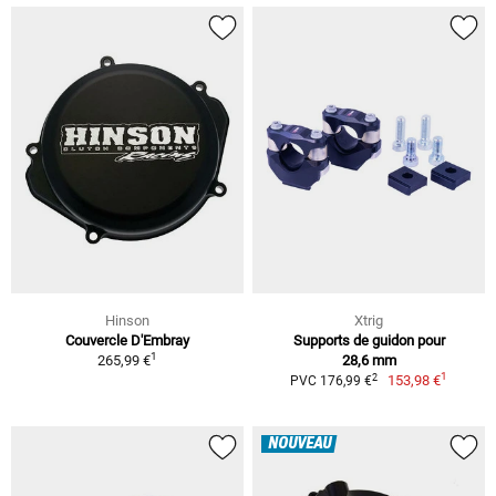
Hinson
Xtrig
Couvercle D'Embray
Supports de guidon pour
1
265,99 €
28,6 mm
1
2
153,98 €
PVC 176,99 €
NOUVEAU