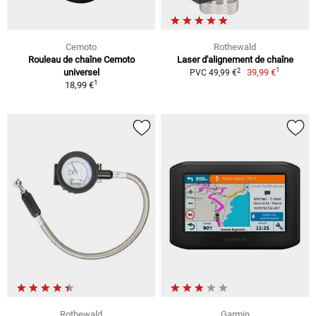
Cemoto
Rothewald
Rouleau de chaîne Cemoto
Laser d'alignement de chaîne
1
2
universel
39,99 €
PVC 49,99 €
1
18,99 €
Rothewald
Garmin