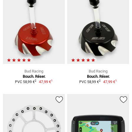
Bud Racing
Bud Racing
Bouch. Réser.
Bouch. Réser.
1
1
2
2
47,99 €
47,99 €
PVC 58,99 €
PVC 58,99 €