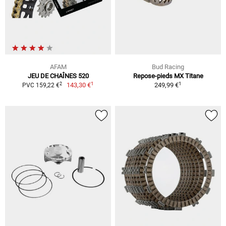
AFAM
Bud Racing
JEU DE CHAÎNES 520
Repose-pieds MX Titane
1
1
2
143,30 €
249,99 €
PVC 159,22 €