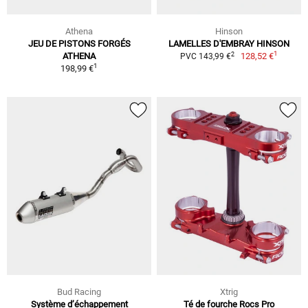
Athena
Hinson
JEU DE PISTONS FORGÉS
LAMELLES D'EMBRAY HINSON
1
2
ATHENA
128,52 €
PVC 143,99 €
1
198,99 €
Bud Racing
Xtrig
Système d’échappement
Té de fourche Rocs Pro