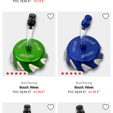
1
2
15,12 €
PVC 18,90 €
Bud Racing
Bud Racing
Bouch. Réser.
Bouch. Réser.
1
1
2
2
47,99 €
47,99 €
PVC 58,99 €
PVC 58,99 €