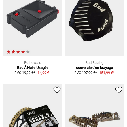
Rothewald
Bud Racing
Bac À Huile Usagée
couvercle d'embrayage
1
1
2
2
14,99 €
151,99 €
PVC 19,99 €
PVC 197,99 €