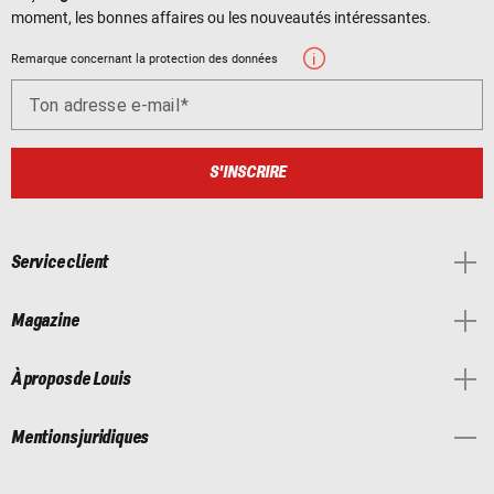
moment, les bonnes affaires ou les nouveautés intéressantes.
Remarque concernant la protection des données
Ton adresse e-mail
S'INSCRIRE
Service client
Magazine
À propos de Louis
Mentions juridiques