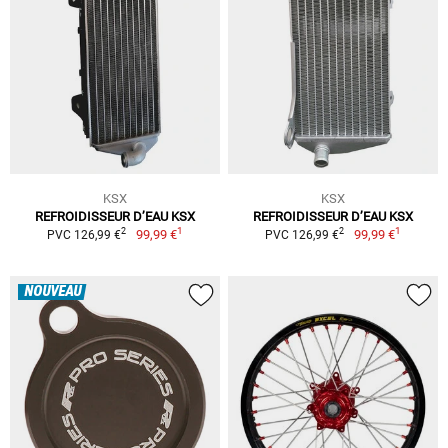
KSX
KSX
REFROIDISSEUR D’EAU KSX
REFROIDISSEUR D’EAU KSX
1
1
2
2
99,99 €
99,99 €
PVC 126,99 €
PVC 126,99 €
NOUVEAU