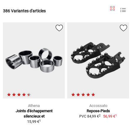
386 Variantes d'articles
Athena
Accossato
Joints d'échappement
Repose-Pieds
1
2
silencieux et
56,99 €
PVC 84,99 €
1
15,99 €